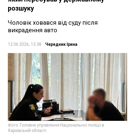
розшуку
Чоловік ховався від суду після
викрадення авто
12.06.2026, 13:38
Чередник Ірина
Фото: Головне управління Національної поліції в
Харківській області