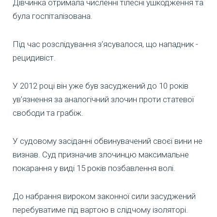
Дівчинка отримала численні тілесні ушкодження та
була госпіталізована.
Під час розслідування з’ясувалося, що нападник -
рецидивіст.
У 2012 році він уже був засуджений до 10 років
ув’язнення за аналогічний злочин проти статевої
свободи та грабіж.
У судовому засіданні обвинувачений своєї вини не
визнав. Суд призначив злочинцю максимальне
покарання у виді 15 років позбавлення волі.
До набрання вироком законної сили засуджений
перебуватиме під вартою в слідчому ізоляторі.