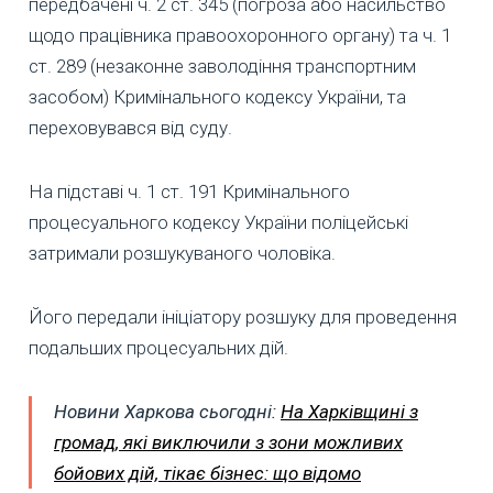
передбачені ч. 2 ст. 345 (погроза або насильство
щодо працівника правоохоронного органу) та ч. 1
ст. 289 (незаконне заволодіння транспортним
засобом) Кримінального кодексу України, та
переховувався від суду.
На підставі ч. 1 ст. 191 Кримінального
процесуального кодексу України поліцейські
затримали розшукуваного чоловіка.
Його передали ініціатору розшуку для проведення
подальших процесуальних дій.
Новини Харкова сьогодні:
На Харківщині з
громад, які виключили з зони можливих
бойових дій, тікає бізнес: що відомо