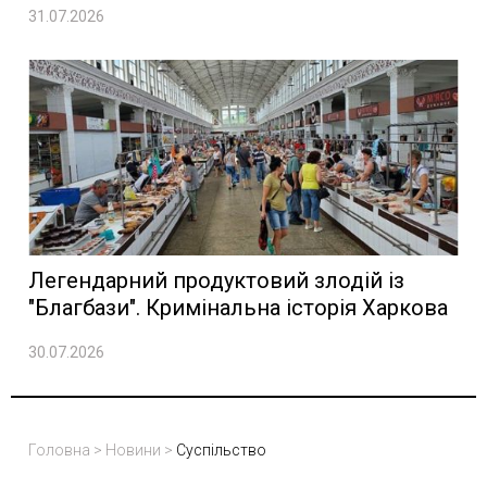
31.07.2026
Легендарний продуктовий злодій із
"Благбази". Кримінальна історія Харкова
30.07.2026
Головна
>
Новини
>
Суспільство