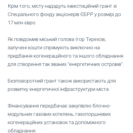
Крім того, місту нададуть інвестиційний грант зі
Спеціального фонду акціонерів ЄБРР у розмірі до
17 млн євро.
Як повідомив міський голова Ігор Терехов,
залучені кошти спрямують виключно на
придбання когенераційного та іншого обладнання
для створення так званих "енергетичних островів".
Безповоротний грант також використають для
розвитку енергетичної інфраструктури міста.
Фінансування передбачає закупівлю блочно-
модульних газових котелень, газопоршневих
когенераційних установок та допоміжного
обладнання.