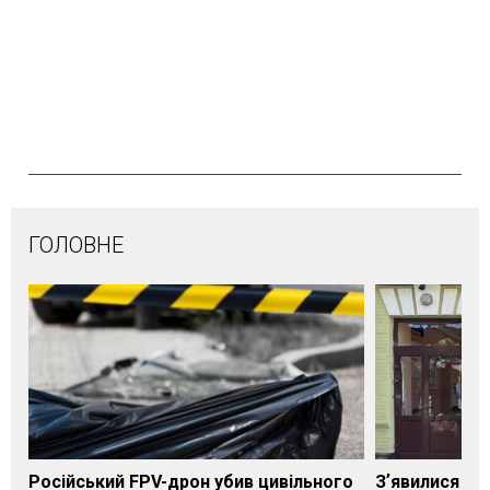
ГОЛОВНЕ
Російський FPV-дрон убив цивільного
Зʼявилися пе