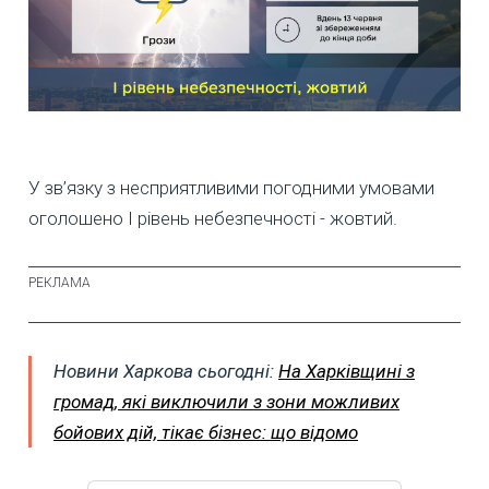
У зв’язку з несприятливими погодними умовами
оголошено I рівень небезпечності - жовтий.
Новини Харкова сьогодні:
На Харківщині з
громад, які виключили з зони можливих
бойових дій, тікає бізнес: що відомо