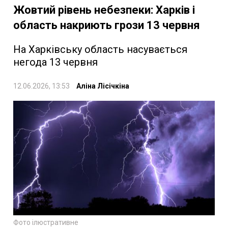
Жовтий рівень небезпеки: Харків і
область накриють грози 13 червня
На Харківську область насувається
негода 13 червня
12.06.2026, 13:53
Аліна Лісічкіна
Фото ілюстративне