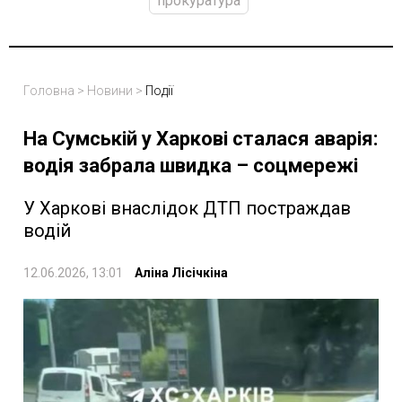
прокуратура
Головна
>
Новини
>
Події
На Сумській у Харкові сталася аварія:
водія забрала швидка – соцмережі
У Харкові внаслідок ДТП постраждав
водій
12.06.2026, 13:01
Аліна Лісічкіна