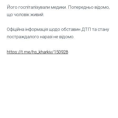
Його госпіталізували медики. Попередньо відомо,
що чоловік живий.
Офіційна інформація щодо обставин ДТП та стану
постраждалого наразі не відомо.
https://t.me/hs_kharkiv/150928