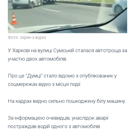
Фото: скрин з відео
У Харкові на вулиці Сумській сталася автотроща за
участю двох автомобілів.
Про це "Думці" стало відомо з опублікованих у
соцмережах відео з місця події.
На кадрах видно сильно пошкоджену білу машину.
За інформацією очевидців, унаслідок аварії
постраждав водій одного з автомобілів.