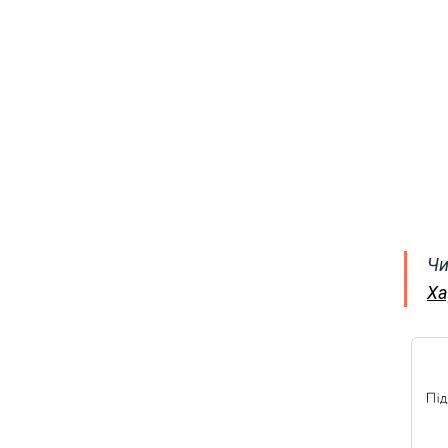
Чи
Ха