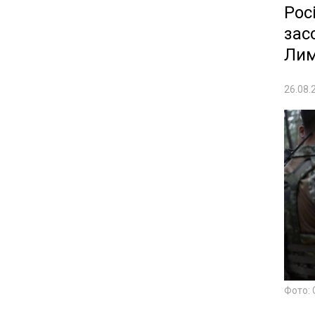
Рос
зас
Лим
26.08.
Фото: 