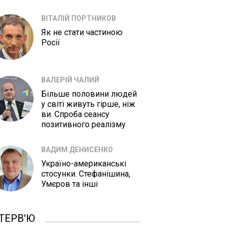
ВІТАЛІЙ ПОРТНИКОВ
Як не стати частиною
Росії
ВАЛЕРІЙ ЧАЛИЙ
Більше половини людей
у світі живуть гірше, ніж
ви. Спроба сеансу
позитивного реалізму
ВАДИМ ДЕНИСЕНКО
Україно-американські
стосунки. Стефанішина,
Умєров та інші
ТЕРВ'Ю