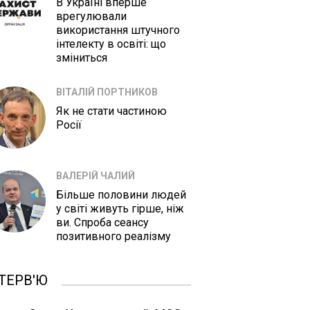
В Україні вперше
врегулювали
використання штучного
інтелекту в освіті: що
зміниться
ВІТАЛІЙ ПОРТНИКОВ
Як не стати частиною
Росії
ВАЛЕРІЙ ЧАЛИЙ
Більше половини людей
у світі живуть гірше, ніж
ви. Спроба сеансу
позитивного реалізму
ТЕРВ'Ю