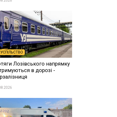
08.2026
СУСПІЛЬСТВО
тяги Лозівського напрямку
тримуються в дорозі -
рзалізниця
08.2026