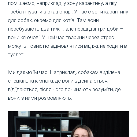
поміщаємо, наприклад, у зону карантину, а яку
треба лікувати в стаціонарі. У нас є зони карантину
для собак, окремо для котів. Там вони
перебувають два тижні, але перші дві-три доби –
вони ключові. У цей час тварини через стрес
можуть повністю відмовлятися від їжі, не ходити в
туалет.
Ми даємо їм час. Наприклад, собакам виділена
спеціальна кімната, де вони відсипаються,
від’їдаються, після чого починають розуміти, де
вони, з ними розмовляють.