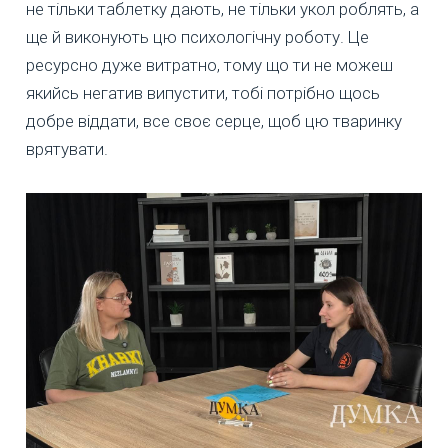
не тільки таблетку дають, не тільки укол роблять, а
ще й виконують цю психологічну роботу. Це
ресурсно дуже витратно, тому що ти не можеш
якийсь негатив випустити, тобі потрібно щось
добре віддати, все своє серце, щоб цю тваринку
врятувати.