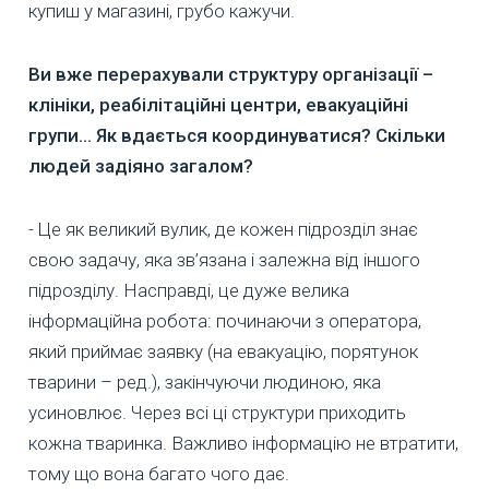
купиш у магазині, грубо кажучи.
Ви вже перерахували структуру організації –
клініки, реабілітаційні центри, евакуаційні
групи... Як вдається координуватися? Скільки
людей задіяно загалом?
- Це як великий вулик, де кожен підрозділ знає
свою задачу, яка зв’язана і залежна від іншого
підрозділу. Насправді, це дуже велика
інформаційна робота: починаючи з оператора,
який приймає заявку (на евакуацію, порятунок
тварини – ред.), закінчуючи людиною, яка
усиновлює. Через всі ці структури приходить
кожна тваринка. Важливо інформацію не втратити,
тому що вона багато чого дає.