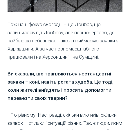
Тож наш фокус сьогодні – це Донбас, що
залишилось від Донбасу, але першочергово, де
найбільша небезпека. Також приймаємо заявки з
Харківщини. А за час повномасштабного
працювали і на Херсонщині, і на Сумщині.
Ви сказали, що трапляються нестандартні
заявки – коні, навіть рогата худоба. Це тоді,
коли жителі виїздять і просять допомогти
перевезти своїх тварин?
- По-різному. Насправді, скільки викликів, скільки
заявок – стільки і ситуацій різних. Так, є люди, яким