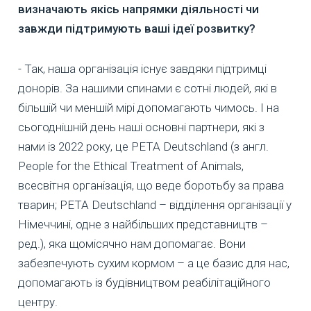
визначають якісь напрямки діяльності чи
завжди підтримують ваші ідеї розвитку?
- Так, наша організація існує завдяки підтримці
донорів. За нашими спинами є сотні людей, які в
більшій чи меншій мірі допомагають чимось. І на
сьогоднішній день наші основні партнери, які з
нами із 2022 року, це PETA Deutschland (з англ.
People for the Ethical Treatment of Animals,
всесвітня організація, що веде боротьбу за права
тварин; PETA Deutschland – відділення організації у
Німеччині, одне з найбільших представництв –
ред.), яка щомісячно нам допомагає. Вони
забезпечують сухим кормом – а це базис для нас,
допомагають із будівництвом реабілітаційного
центру.