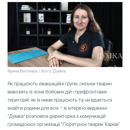
Ярина Вінтонюк / Фото: Думка
Як працюють евакуаційні групи, скільки тварин
вивозять із зони бойових дій і прифронтових
територій, як із ними працюють та чи вдається
знайти родини для всіх – в інтерв’ю виданню
"Думка" розповіла директорка з комунікацій
громадської організації "Порятунок тварин Харків"