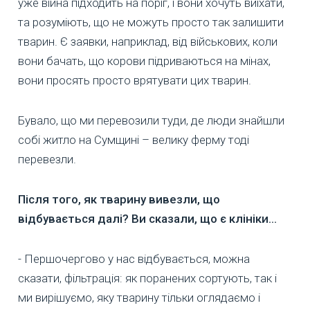
уже війна підходить на поріг, і вони хочуть виїхати,
та розуміють, що не можуть просто так залишити
тварин. Є заявки, наприклад, від військових, коли
вони бачать, що корови підриваються на мінах,
вони просять просто врятувати цих тварин.
Бувало, що ми перевозили туди, де люди знайшли
собі житло на Сумщині – велику ферму тоді
перевезли.
Після того, як тварину вивезли, що
відбувається далі? Ви сказали, що є клініки…
- Першочергово у нас відбувається, можна
сказати, фільтрація: як поранених сортують, так і
ми вирішуємо, яку тварину тільки оглядаємо і