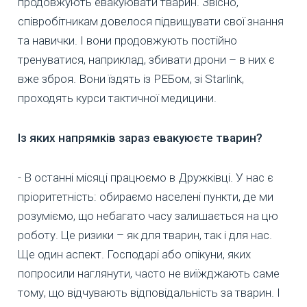
продовжують евакуювати тварин. Звісно,
співробітникам довелося підвищувати свої знання
та навички. І вони продовжують постійно
тренуватися, наприклад, збивати дрони – в них є
вже зброя. Вони їздять із РЕБом, зі Starlink,
проходять курси тактичної медицини.
Із яких напрямків зараз евакуюєте тварин?
- В останні місяці працюємо в Дружківці. У нас є
пріоритетність: обираємо населені пункти, де ми
розуміємо, що небагато часу залишається на цю
роботу. Це ризики – як для тварин, так і для нас.
Ще один аспект. Господарі або опікуни, яких
попросили наглянути, часто не виїжджають саме
тому, що відчувають відповідальність за тварин. І