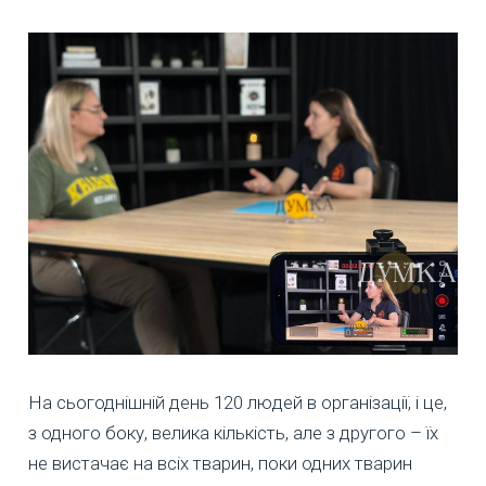
На сьогоднішній день 120 людей в організації, і це,
з одного боку, велика кількість, але з другого – їх
не вистачає на всіх тварин, поки одних тварин