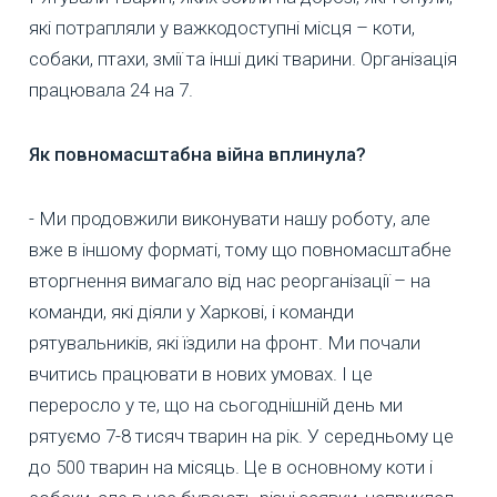
які потрапляли у важкодоступні місця – коти,
собаки, птахи, змії та інші дикі тварини. Організація
працювала 24 на 7.
Як повномасштабна війна вплинула?
- Ми продовжили виконувати нашу роботу, але
вже в іншому форматі, тому що повномасштабне
вторгнення вимагало від нас реорганізації – на
команди, які діяли у Харкові, і команди
рятувальників, які їздили на фронт. Ми почали
вчитись працювати в нових умовах. І це
переросло у те, що на сьогоднішній день ми
рятуємо 7-8 тисяч тварин на рік. У середньому це
до 500 тварин на місяць. Це в основному коти і