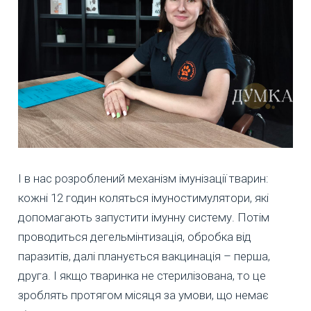
І в нас розроблений механізм імунізації тварин:
кожні 12 годин коляться імуностимулятори, які
допомагають запустити імунну систему. Потім
проводиться дегельмінтизація, обробка від
паразитів, далі планується вакцинація – перша,
друга. І якщо тваринка не стерилізована, то це
зроблять протягом місяця за умови, що немає