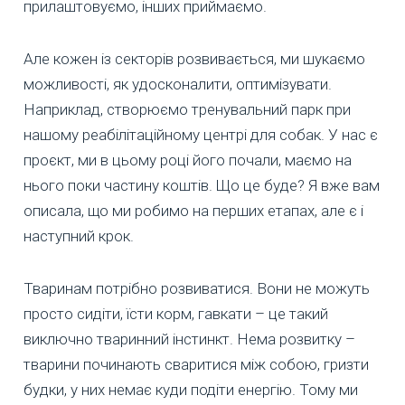
прилаштовуємо, інших приймаємо.
Але кожен із секторів розвивається, ми шукаємо
можливості, як удосконалити, оптимізувати.
Наприклад, створюємо тренувальний парк при
нашому реабілітаційному центрі для собак. У нас є
проєкт, ми в цьому році його почали, маємо на
нього поки частину коштів. Що це буде? Я вже вам
описала, що ми робимо на перших етапах, але є і
наступний крок.
Тваринам потрібно розвиватися. Вони не можуть
просто сидіти, їсти корм, гавкати – це такий
виключно тваринний інстинкт. Нема розвитку –
тварини починають сваритися між собою, гризти
будки, у них немає куди подіти енергію. Тому ми