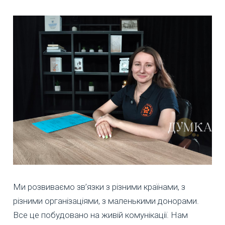
Ми розвиваємо зв’язки з різними країнами, з
різними організаціями, з маленькими донорами.
Все це побудовано на живій комунікації. Нам