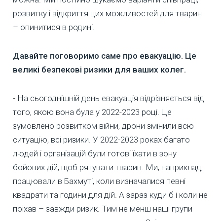
розвитку і відкриття цих можливостей для тварин
– опинитися в родині.
Давайте поговоримо саме про евакуацію. Це
великі безпекові ризики для ваших колег.
- На сьогоднішній день евакуація відрізняється від
того, якою вона була у 2022-2023 році. Це
зумовлено розвитком війни, дрони змінили всю
ситуацію, всі ризики. У 2022-2023 роках багато
людей і організацій були готові їхати в зону
бойових дій, щоб рятувати тварин. Ми, наприклад,
працювали в Бахмуті, коли визначалися певні
квадрати та години для дій. А зараз куди б і коли не
поїхав – завжди ризик. Тим не менш наші групи