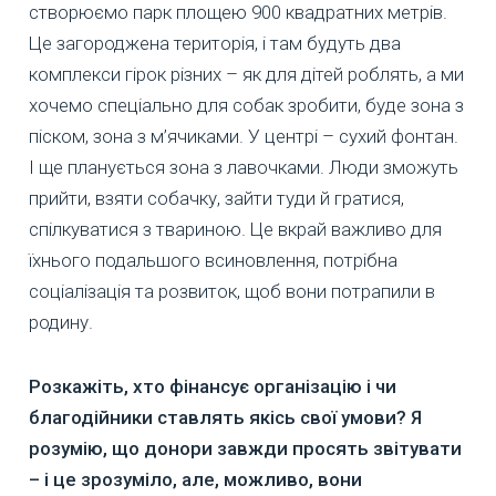
створюємо парк площею 900 квадратних метрів.
Це загороджена територія, і там будуть два
комплекси гірок різних – як для дітей роблять, а ми
хочемо спеціально для собак зробити, буде зона з
піском, зона з м’ячиками. У центрі – сухий фонтан.
І ще планується зона з лавочками. Люди зможуть
прийти, взяти собачку, зайти туди й гратися,
спілкуватися з твариною. Це вкрай важливо для
їхнього подальшого всиновлення, потрібна
соціалізація та розвиток, щоб вони потрапили в
родину.
Розкажіть, хто фінансує організацію і чи
благодійники ставлять якісь свої умови? Я
розумію, що донори завжди просять звітувати
– і це зрозуміло, але, можливо, вони