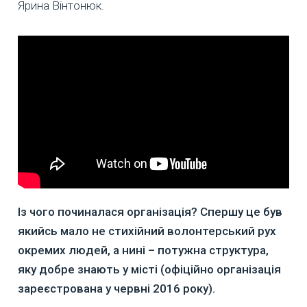
Ярина Вінтонюк.
Із чого починалася організація? Спершу це був
якийсь мало не стихійний волонтерський рух
окремих людей, а нині – потужна структура,
яку добре знають у місті (офіційно організація
зареєстрована у червні 2016 року).