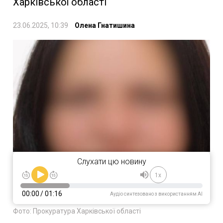
Харківської області
23.06.2025, 10:39
Олена Гнатишина
Слухати цю новину
1x
00:00
/
01:16
Аудіо синтезовано з використанням AI
Фото: Прокуратура Харківської області