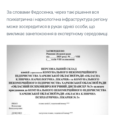
За словами Федосенка, через такі рішення вся
психіатрична і наркологічна інфраструктура регіону
може зосередитися в руках однієї особи, що
викликає занепокоєння в експертному середовищі.