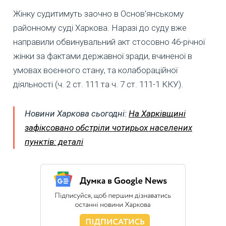
Жінку судитимуть заочно в Основ'янському
районному суді Харкова. Наразі до суду вже
направили обвинувальний акт стосовно 46-річної
жінки за фактами державної зради, вчиненої в
умовах воєнного стану, та колабораційної
діяльності (ч. 2 ст. 111 та ч. 7 ст. 111-1 ККУ).
Новини Харкова сьогодні:
На Харківщині
зафіксовано обстріли чотирьох населених
пунктів: деталі