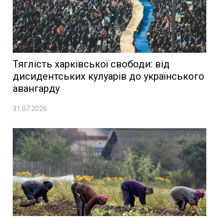
Тяглість харківської свободи: від
дисидентських кулуарів до українського
авангарду
31.07.2026