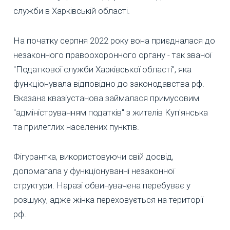
служби в Харківській області.
На початку серпня 2022 року вона приєдналася до
незаконного правоохоронного органу - так званої
"Податкової служби Харківської області", яка
функціонувала відповідно до законодавства рф.
Вказана квазіустанова займалася примусовим
"адмініструванням податків" з жителів Куп'янська
та прилеглих населених пунктів.
Фігурантка, використовуючи свій досвід,
допомагала у функціонуванні незаконної
структури. Наразі обвинувачена перебуває у
розшуку, адже жінка переховується на території
рф.