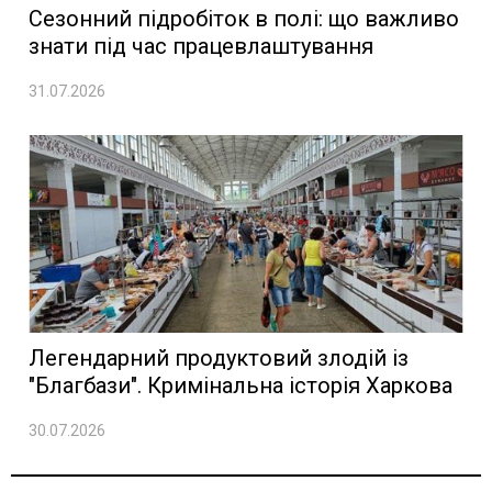
Сезонний підробіток в полі: що важливо
знати під час працевлаштування
31.07.2026
Легендарний продуктовий злодій із
"Благбази". Кримінальна історія Харкова
30.07.2026