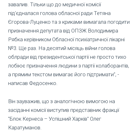
завалив. Тільки що до медичної комісії
під'єдналася голова обласної ради Тетяна
Єгорова-Луценко та з криками вимагала погодити
призначення депутата від ОПЗЖ Володимира
Рябка керівником Обласної психіатричної лікарні
№3. Ще раз. На десятий місяць війни голова
облради від президентської партії не просто тихо
лобіює призначення людини з партії колаборантів,
а прямим текстом вимагає його підтримати", -
написав Федосенко.
Він зауважив, що з аналогічною вимогою на
засіданні комісії виступив представник фракції
"Блок Кернеса – Успішний Харків" Олег
Каратуманов.