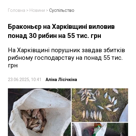
Головна
>
Новини
>
Суспільство
Браконьєр на Харківщині виловив
понад 30 рибин на 55 тис. грн
На Харківщині порушник завдав збитків
рибному господарству на понад 55 тис.
грн
23.06.2025, 10:41
Аліна Лісічкіна