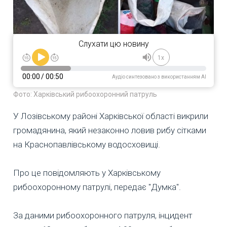
Слухати цю новину
1x
00:00
/
00:50
Аудіо синтезовано з використанням AI
Фото: Харківський рибоохоронний патруль
У Лозівському районі Харківської області викрили
громадянина, який незаконно ловив рибу сітками
на Краснопавлівському водосховищі.
Про це повідомляють у Харківському
рибоохоронному патрулі, передає "Думка".
За даними рибоохоронного патруля, інцидент