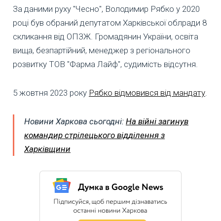
За даними руху "Чесно", Володимир Рябко у 2020
році був обраний депутатом Харківської облради 8
скликання від ОПЗЖ. Громадянин України, освіта
вища, безпартійний, менеджер з регіонального
розвитку ТОВ "Фарма Лайф", судимість відсутня.
5 жовтня 2023 року
Рябко відмовився від мандату
.
Новини Харкова сьогодні:
На війні загинув
командир стрілецького відділення з
Харківщини