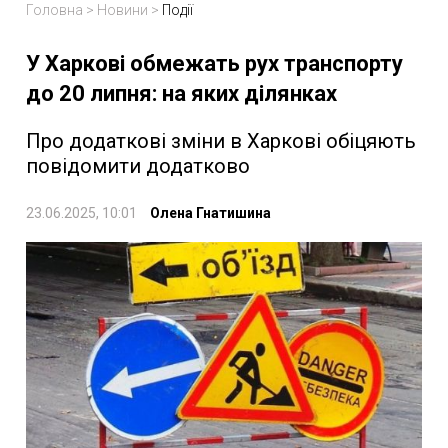
Головна
>
Новини
>
Події
У Харкові обмежать рух транспорту
до 20 липня: на яких ділянках
Про додаткові зміни в Харкові обіцяють
повідомити додатково
23.06.2025, 10:01
Олена Гнатишина