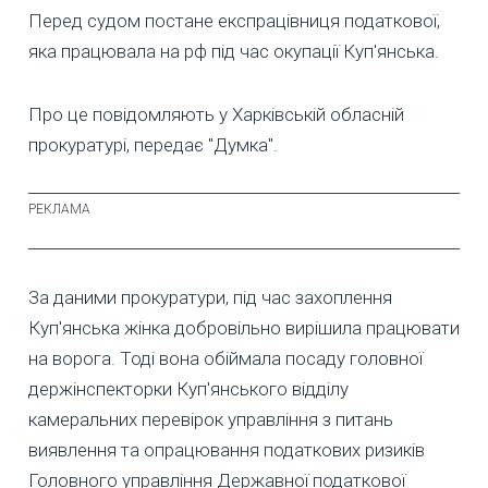
Перед судом постане експрацівниця податкової,
яка працювала на рф під час окупації Куп'янська.
Про це повідомляють у Харківській обласній
прокуратурі, передає "Думка".
За даними прокуратури, під час захоплення
Куп'янська жінка добровільно вирішила працювати
на ворога. Тоді вона обіймала посаду головної
держінспекторки Куп'янського відділу
камеральних перевірок управління з питань
виявлення та опрацювання податкових ризиків
Головного управління Державної податкової