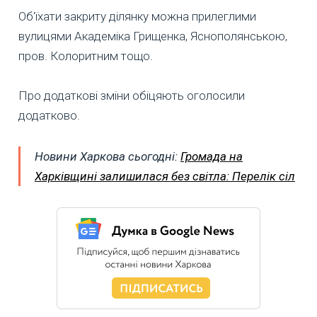
Об'їхати закриту ділянку можна прилеглими
вулицями Академіка Грищенка, Яснополянською,
пров. Колоритним тощо.
Про додаткові зміни обіцяють оголосили
додатково.
Новини Харкова сьогодні:
Громада на
Харківщині залишилася без світла: Перелік сіл