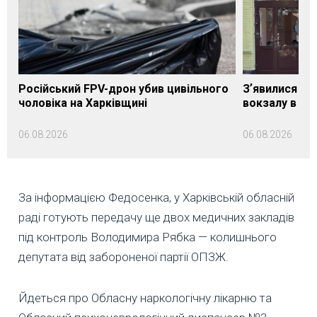
Російський FPV-дрон убив цивільного
Зʼявилися пе
чоловіка на Харківщині
вокзалу в Ло
06.08.2026
06.08.2026
За інформацією Федосенка, у Харківській обласній
раді готують передачу ще двох медичних закладів
під контроль Володимира Рябка — колишнього
депутата від забороненої партії ОПЗЖ.
Йдеться про Обласну наркологічну лікарню та