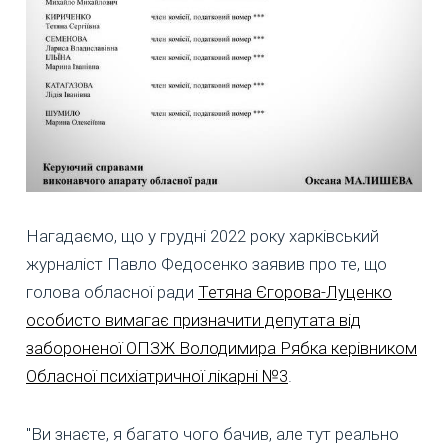
Нагадаємо, що у грудні 2022 року харківський
журналіст Павло Федосенко заявив про те, що
голова обласної ради
Тетяна Єгорова-Луценко
особисто вимагає призначити депутата від
забороненої ОПЗЖ Володимира Рябка керівником
Обласної психіатричної лікарні №3
.
"Ви знаєте, я багато чого бачив, але тут реально