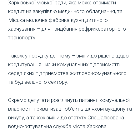
Харківської міської ради, яка може отримати
кредит на закупівлю медичного обладнання, та
Міська молочна фабрика-кухня дитячого
харчування – для придбання рефрижераторного
транспорту.
Також у порядку денному – зміни до рішень щодо
кредитування низки комунальних підприємств,
серед яких підприємства житлово-комунального
та будівельного сектору.
Окремо депутати розглянуть питання комунальної
власності, приватизації об’єктів шляхом аукціону та
викупу, а також зміни до статуту Спеціалізована
водно-рятувальна служба міста Харкова.