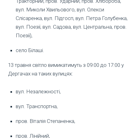
Тракторний, пров. Ударний, пров. Хлібороба,
вул. Миколи Хвильового, вул. Олекси
Слісаренка, вул. Підгосп, вул. Петра Голубенка,
вул. Поезії, вул. Садова, вул. Центральна, пров.
Поезії),
село Білаші.
13 травня світло вимикатимуть з 09:00 до 17:00 у
Дергачах на таких вулицях:
вул. Незалежності,
вул. Транспортна,
пров. Віталія Степаненка,
пров. Лінійний,