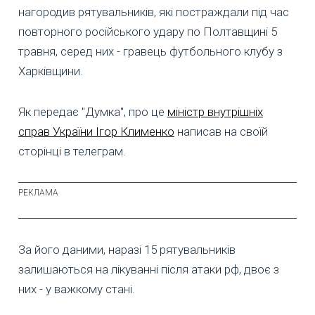
нагородив рятувальників, які постраждали під час
повторного російського удару по Полтавщині 5
травня, серед них - гравець футбольного клубу з
Харківщини.
Як передає "Думка", про це
міністр внутрішніх
справ України Ігор Клименко
написав на своїй
сторінці в телеграм.
За його даними, наразі 15 рятувальників
залишаються на лікуванні після атаки рф, двоє з
них - у важкому стані.