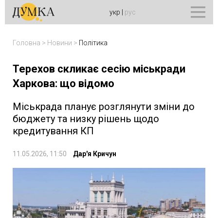
укр
|
рус
Головна
>
Новини
>
Політика
Терехов скликає сесію міськради
Харкова: що відомо
Міськрада планує розглянути зміни до
бюджету та низку рішень щодо
кредитування КП
11.05.2026, 11:50
Дар'я Кричун