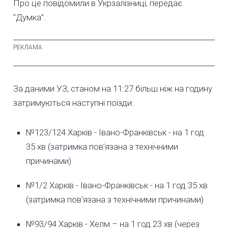
Про це повідомили в Укрзалізниці, передає
"Думка”.
За даними УЗ, станом на 11:27 більш ніж на годину
затримуються наступні поїзди:
№123/124 Харків - Івано-Франківськ - на 1 год
35 хв (затримка пов’язана з технічними
причинами)
№1/2 Харків - Івано-Франківськ - на 1 год 35 хв
(затримка пов’язана з технічними причинами)
№93/94 Харків - Хелм – на 1 год 23 хв (через