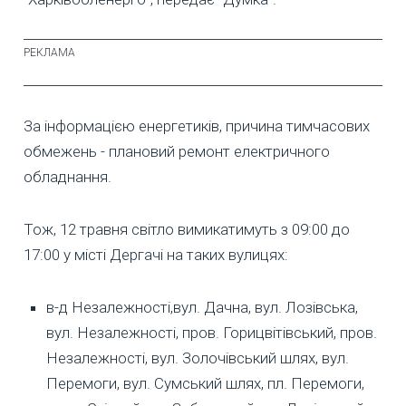
За інформацією енергетиків, причина тимчасових
обмежень - плановий ремонт електричного
обладнання.
Тож, 12 травня світло вимикатимуть з 09:00 до
17:00 у місті Дергачі на таких вулицях:
в-д Незалежності,вул. Дачна, вул. Лозівська,
вул. Незалежності, пров. Горицвітівський, пров.
Незалежності, вул. Золочівський шлях, вул.
Перемоги, вул. Сумський шлях, пл. Перемоги,