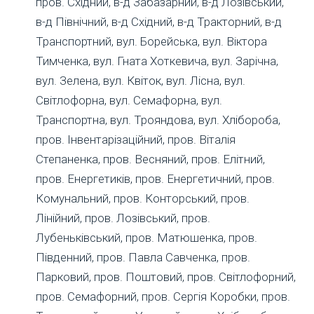
пров. Східний, в-д Забазарний, в-д Лозівський,
в-д Північний, в-д Східний, в-д Тракторний, в-д
Транспортний, вул. Борейська, вул. Віктора
Тимченка, вул. Гната Хоткевича, вул. Зарічна,
вул. Зелена, вул. Квіток, вул. Лісна, вул.
Світлофорна, вул. Семафорна, вул.
Транспортна, вул. Трояндова, вул. Хлібороба,
пров. Інвентарізаційний, пров. Віталія
Степаненка, пров. Весняний, пров. Елітний,
пров. Енергетиків, пров. Енергетичний, пров.
Комунальний, пров. Конторський, пров.
Лінійний, пров. Лозівський, пров.
Лубеньківський, пров. Матюшенка, пров.
Південний, пров. Павла Савченка, пров.
Парковий, пров. Поштовий, пров. Світлофорний,
пров. Семафорний, пров. Сергія Коробки, пров.