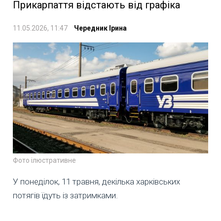
Прикарпаття відстають від графіка
11.05.2026, 11:47
Чередник Ірина
Фото ілюстративне
У понеділок, 11 травня, декілька харківських
потягів їдуть із затримками.