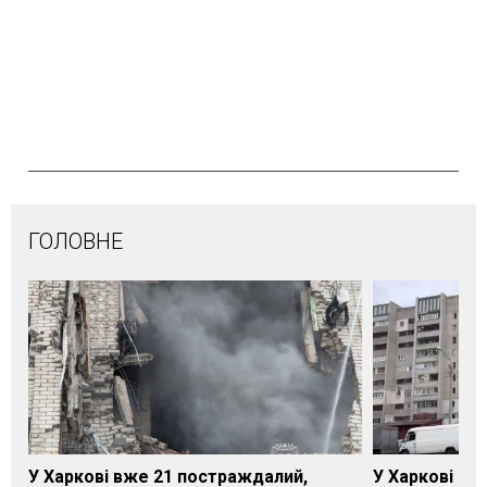
ГОЛОВНЕ
У Харкові вже 21 постраждалий,
У Харкові зро