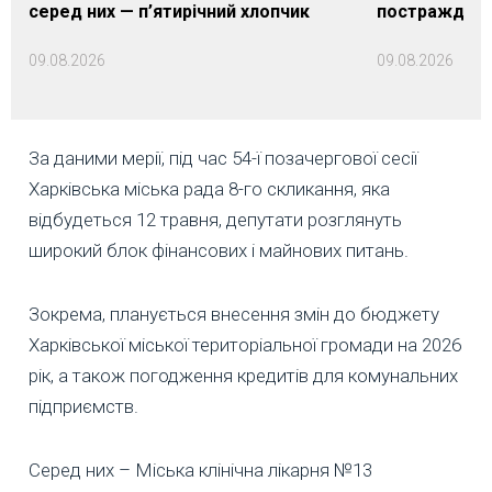
серед них — п’ятирічний хлопчик
постраждалих
09.08.2026
09.08.2026
За даними мерії, під час 54-ї позачергової сесії
Харківська міська рада 8-го скликання, яка
відбудеться 12 травня, депутати розглянуть
широкий блок фінансових і майнових питань.
Зокрема, планується внесення змін до бюджету
Харківської міської територіальної громади на 2026
рік, а також погодження кредитів для комунальних
підприємств.
Серед них – Міська клінічна лікарня №13