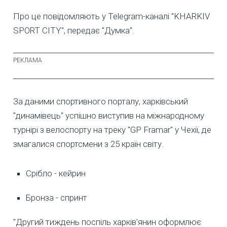
Про це повідомляють у Теlegram-каналі "KHARKIV
SPORT CITY", передає "Думка".
За даними спортивного порталу, харківський
"динамівець" успішно виступив на міжнародному
турнірі з велоспорту на треку "GP Framar" у Чехії, де
змагалися спортсмени з 25 країн світу.
Срібло - кейрин
Бронза - спринт
"Другий тиждень поспіль харків’янин оформлює