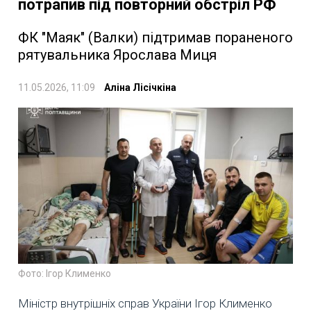
потрапив під повторний обстріл РФ
ФК "Маяк" (Валки) підтримав пораненого
рятувальника Ярослава Миця
11.05.2026, 11:09
Аліна Лісічкіна
Фото: Ігор Клименко
Міністр внутрішніх справ України Ігор Клименко