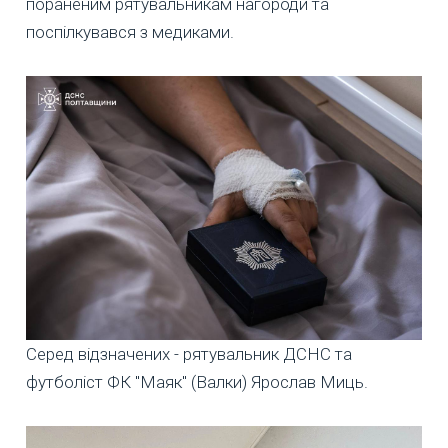
пораненим рятувальникам нагороди та
поспілкувався з медиками.
Серед відзначених - рятувальник ДСНС та
футболіст ФК "Маяк" (Валки) Ярослав Миць.