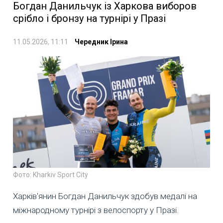
Богдан Данильчук із Харкова виборов
срібло і бронзу на турнірі у Празі
11.05.2026, 11:11
Чередник Ірина
Фото: Kharkiv Sport City
Харків'янин Богдан Данильчук здобув медалі на
міжнародному турнірі з велоспорту у Празі.