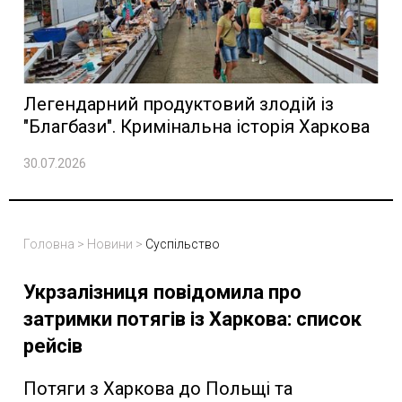
Легендарний продуктовий злодій із
"Благбази". Кримінальна історія Харкова
30.07.2026
Головна
>
Новини
>
Суспільство
Укрзалізниця повідомила про
затримки потягів із Харкова: список
рейсів
Потяги з Харкова до Польщі та