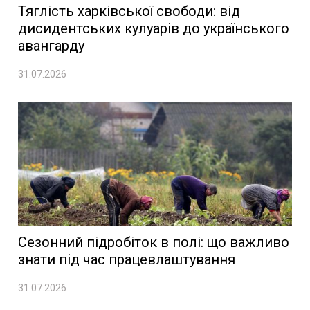
Тяглість харківської свободи: від
дисидентських кулуарів до українського
авангарду
31.07.2026
Сезонний підробіток в полі: що важливо
знати під час працевлаштування
31.07.2026