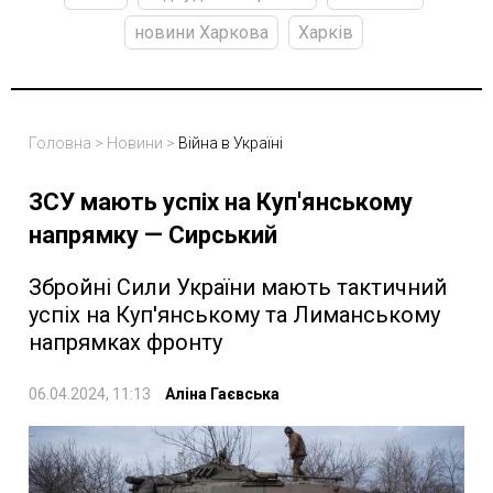
новини Харкова
Харків
Головна
>
Новини
>
Війна в Україні
ЗСУ мають успіх на Куп'янському
напрямку — Сирський
Збройні Сили України мають тактичний
успіх на Куп'янському та Лиманському
напрямках фронту
06.04.2024, 11:13
Аліна Гаєвська