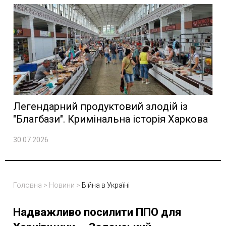
Легендарний продуктовий злодій із
"Благбази". Кримінальна історія Харкова
30.07.2026
Головна
>
Новини
>
Війна в Україні
Надважливо посилити ППО для