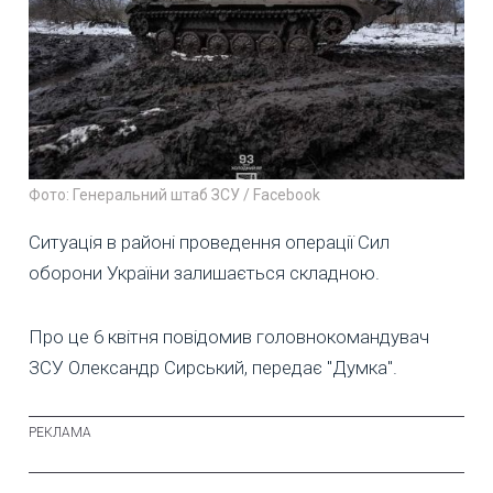
Фото: Генеральний штаб ЗСУ / Facebook
Ситуація в районі проведення операції Сил
оборони України залишається складною.
Про це 6 квітня повідомив головнокомандувач
ЗСУ Олександр Сирський, передає "Думка".