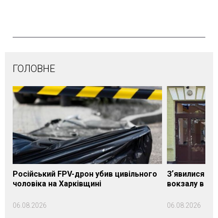
ГОЛОВНЕ
Російський FPV-дрон убив цивільного
Зʼявилися пе
чоловіка на Харківщині
вокзалу в Ло
06.08.2026
06.08.2026