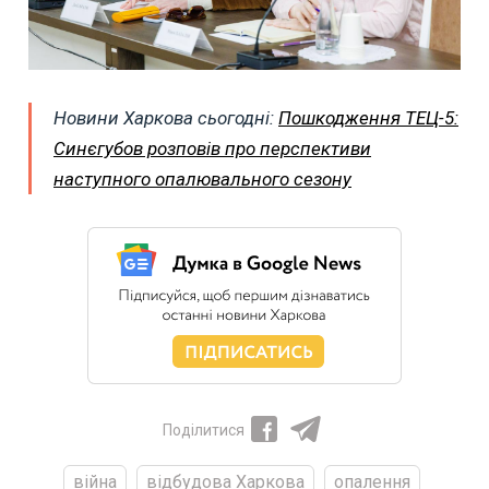
Новини Харкова сьогодні:
Пошкодження ТЕЦ-5:
Синєгубов розповів про перспективи
наступного опалювального сезону
Поділитися
війна
відбудова Харкова
опалення