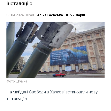
інсталяцію
06.04.2024, 10:48
Аліна Гаєвська
Юрій Ларін
Фото: Думка
На майдані Свободи в Харкові встановили нову
інсталяцію.