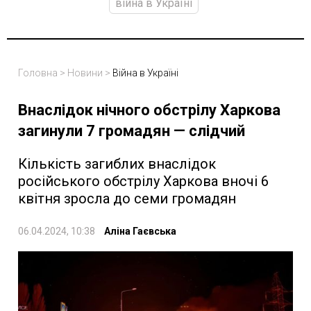
війна в Україні
Головна
>
Новини
>
Війна в Україні
Внаслідок нічного обстрілу Харкова
загинули 7 громадян — слідчий
Кількість загиблих внаслідок
російського обстрілу Харкова вночі 6
квітня зросла до семи громадян
06.04.2024, 10:38
Аліна Гаєвська