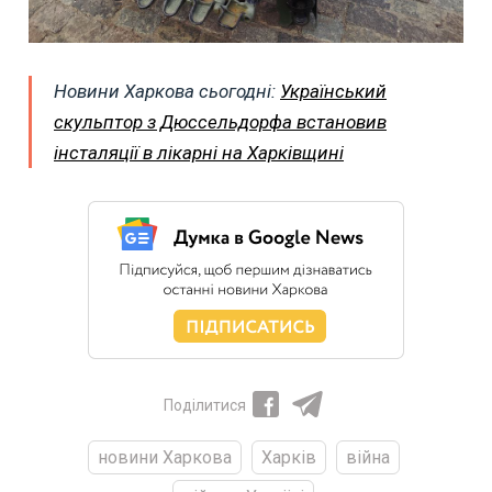
Новини Харкова сьогодні:
Український
скульптор з Дюссельдорфа встановив
інсталяції в лікарні на Харківщині
Поділитися
новини Харкова
Харків
війна