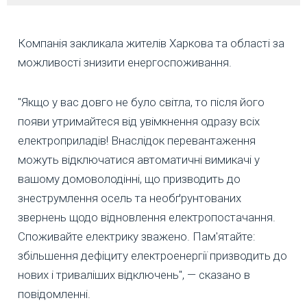
Компанія закликала жителів Харкова та області за
можливості знизити енергоспоживання.
"Якщо у вас довго не було світла, то після його
появи утримайтеся від увімкнення одразу всіх
електроприладів! Внаслідок перевантаження
можуть відключатися автоматичні вимикачі у
вашому домоволодінні, що призводить до
знеструмлення осель та необґрунтованих
звернень щодо відновлення електропостачання.
Споживайте електрику зважено. Пам'ятайте:
збільшення дефіциту електроенергії призводить до
нових і триваліших відключень", — сказано в
повідомленні.