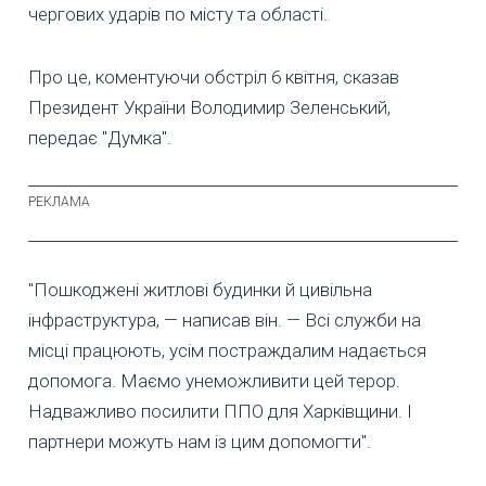
чергових ударів по місту та області.
Про це, коментуючи обстріл 6 квітня, сказав
Президент України Володимир Зеленський,
передає "Думка".
"Пошкоджені житлові будинки й цивільна
інфраструктура, — написав він. — Всі служби на
місці працюють, усім постраждалим надається
допомога. Маємо унеможливити цей терор.
Надважливо посилити ППО для Харківщини. І
партнери можуть нам із цим допомогти".