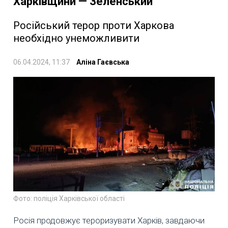
Харківщини — Зеленський
Російський терор проти Харкова
необхідно унеможливити
06.04.2024, 11:37
Аліна Гаєвська
Фото: поліція Харківської області
Росія продовжує тероризувати Харків, завдаючи