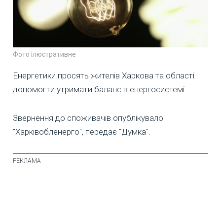
Фото ілюстративне
Енергетики просять жителів Харкова та області
допомогти утримати баланс в енергосистемі.
Звернення до споживачів опублікувало
"Харківобленерго", передає "Думка".