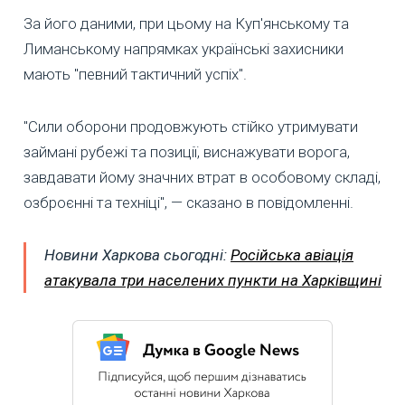
За його даними, при цьому на Куп'янському та
Лиманському напрямках українські захисники
мають "певний тактичний успіх".
"Сили оборони продовжують стійко утримувати
займані рубежі та позиції, виснажувати ворога,
завдавати йому значних втрат в особовому складі,
озброєнні та техніці", — сказано в повідомленні.
Новини Харкова сьогодні:
Російська авіація
атакувала три населених пункти на Харківщині