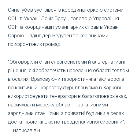
Синєгубов зустрівся із координаторкою системи
ООН в Україні Деніз Браун, головою Управління
ООН із координації гуманітарних справ в Україні
Сарою Гілдінг дер Ведувен та керівниками
прифронтових громад.
"Обговорили стан енергосистеми й альтернативні
рішення, які забезпечать населення області теплом
в оселях. Враховуючи терористичні атаки ворога
по критичній інфраструктурі, плануємо в Харкові
використовувати генератори в багатоповерхівках,
насичувати мережу області портативними
зарядними станціями, а приватні будинки в селах
достатньою кількістю твердопаливної сировини",
— написав він.