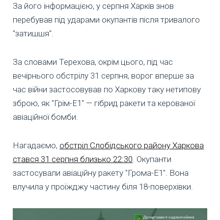
За його інформацією, у серпня Харків знов
перебував під ударами окупантів після тривалого
"затишшя".
За словами Терехова, окрім цього, під час
вечірнього обстрілу 31 серпня, ворог вперше за
час війни застосовував по Харкову таку нетипову
зброю, як "Грім-Е1" — гібрид ракети та керованої
авіаційної бомби.
Нагадаємо,
обстріл Слобідського району Харкова
стався 31 серпня близько 22:30
. Окупанти
застосували авіаційну ракету "Грома-Е1". Вона
влучила у проїжджу частину біля 18-поверхівки.