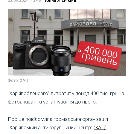
02.09.2024, 13:48
Аліна Лісічкіна
Фото: ХАЦ
"Харківобленерго” витратить понад 400 тис. грн на
фотоапарат та устаткування до нього.
Про це повідомляє громадська організація
"Харківський антикорупційний центр" (
ХАЦ
),