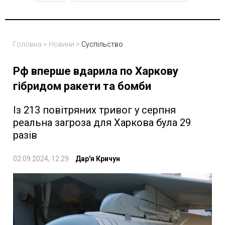
Головна
>
Новини
>
Суспільство
Рф вперше вдарила по Харкову
гібридом ракети та бомби
Із 213 повітряних тривог у серпня
реальна загроза для Харкова була 29
разів
02.09.2024, 12:29
Дар'я Кричун