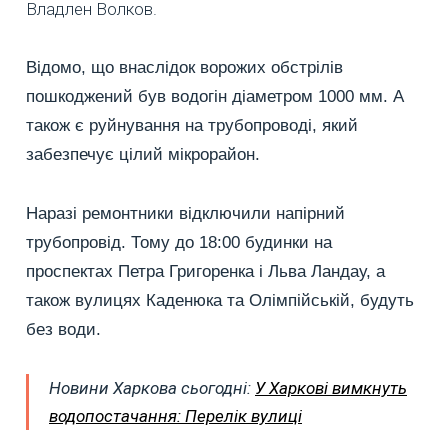
Владлен Волков.
Відомо, що внаслідок ворожих обстрілів
пошкоджений був водогін діаметром 1000 мм. А
також є руйнування на трубопроводі, який
забезпечує цілий мікрорайон.
Наразі ремонтники відключили напірний
трубопровід. Тому до 18:00 будинки на
проспектах Петра Григоренка і Льва Ландау, а
також вулицях Каденюка та Олімпійській, будуть
без води.
Новини Харкова сьогодні:
У Харкові вимкнуть
водопостачання: Перелік вулиці