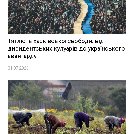
Тяглість харківської свободи: від
дисидентських кулуарів до українського
авангарду
31.07.2026