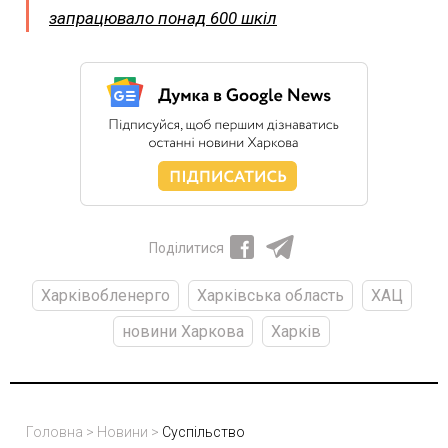
запрацювало понад 600 шкіл
Поділитися
Харківобленерго
Харківська область
ХАЦ
новини Харкова
Харків
Головна
>
Новини
>
Суспільство