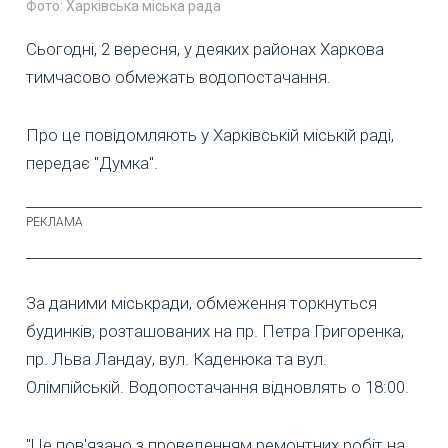
Фото: Харківська міська рада
Сьогодні, 2 вересня, у деяких районах Харкова
тимчасово обмежать водопостачання.
Про це повідомляють у Харківській міській раді,
передає "Думка".
За даними міськради, обмеження торкнуться
будинків, розташованих на пр. Петра Григоренка,
пр. Льва Ландау, вул. Каденюка та вул.
Олімпійській. Водопостачання відновлять о 18:00.
"Це пов'язано з проведенням ремонтних робіт на