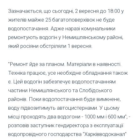
Зазначається, що сьогодні, 2 вересня до 18:00 у
жителів майже 25 багатоповерхівок не буде
водопостачання. Адже наразі комунальники
ремонтують водогін у Немишлянському районі,
який росіяни обстріляли 1 вересня.
"Ремонт йде за планом. Матеріали в наявності.
Техніка працює, усе необхідне обладнання також
є. Цей водогін забезпечує водопостачанням
частини Немишлянського та Слобідського
районів. Поки водопостачання буде вимкнене,
воду підвозитимуть автоцистернами. У цьому
місці проходять два водогони - 1000 мм і 600 мм", -
розповів заступник гендиректора з експлуатації
водопровідного господарства "Харківводоканал"