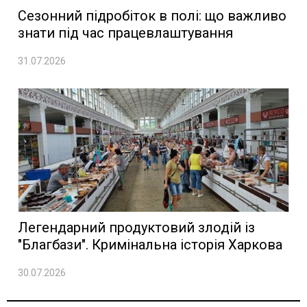
Сезонний підробіток в полі: що важливо
знати під час працевлаштування
31.07.2026
Легендарний продуктовий злодій із
"Благбази". Кримінальна історія Харкова
30.07.2026