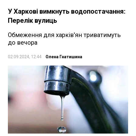
У Харкові вимкнуть водопостачання:
Перелік вулиць
Обмеження для харків'ян триватимуть
до вечора
02.09.2024, 12:44
Олена Гнатишина