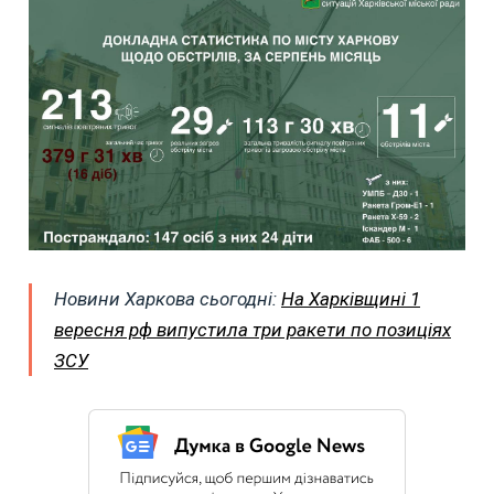
Новини Харкова сьогодні:
На Харківщині 1
вересня рф випустила три ракети по позиціях
ЗСУ