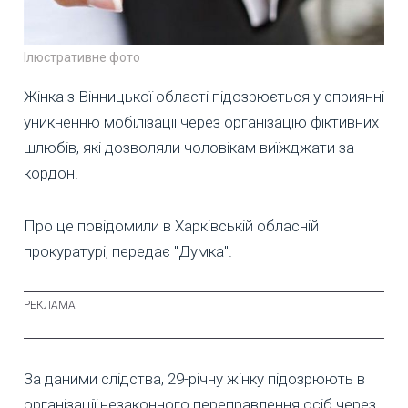
Ілюстративне фото
Жінка з Вінницької області підозрюється у сприянні
уникненню мобілізації через організацію фіктивних
шлюбів, які дозволяли чоловікам виїжджати за
кордон.
Про це повідомили в Харківській обласній
прокуратурі, передає "Думка".
За даними слідства, 29-річну жінку підозрюють в
організації незаконного переправлення осіб через