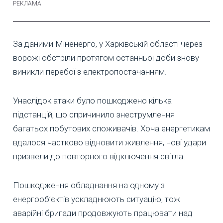
За даними Міненерго, у Харківській області через
ворожі обстріли протягом останньої доби знову
виникли перебої з електропостачанням.
Унаслідок атаки було пошкоджено кілька
підстанцій, що спричинило знеструмлення
багатьох побутових споживачів. Хоча енергетикам
вдалося частково відновити живлення, нові удари
призвели до повторного відключення світла.
Пошкодження обладнання на одному з
енергооб’єктів ускладнюють ситуацію, тож
аварійні бригади продовжують працювати над