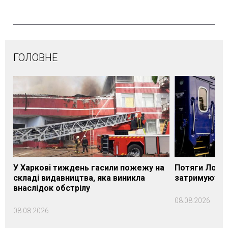
ГОЛОВНЕ
У Харкові тиждень гасили пожежу на
Потяги Лозі
складі видавництва, яка виникла
затримуються
внаслідок обстрілу
08.08.2026
08.08.2026