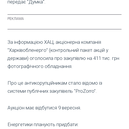
передає "Думка".
За інформацією ХАЦ, акціонерна компанія
"Харківобленерго” (контрольний пакет акцій у
держави) оголосила про закупівлю на 411 тис. грн
фотографічного обладнання.
Про це антикорупційникам стало відомо із
системи публічних закупівель "ProZorro”.
Аукціон має відбутися 9 вересня.
Енергетики планують придбати: