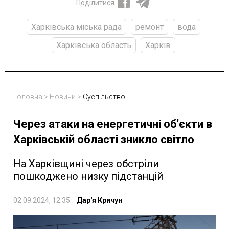
Поділитися
Харківська міська рада
ремонт
вода
Харківська область
Харків
Головна
>
Новини
>
Суспільство
Через атаки на енергетичні об'єкти в
Харківській області зникло світло
На Харківщині через обстріли
пошкоджено низку підстанцій
02.09.2024, 12:35
Дар'я Кричун