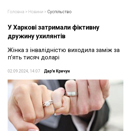
Головна
>
Новини
>
Суспільство
У Харкові затримали фіктивну
дружину ухилянтів
Жінка з інвалідністю виходила заміж за
пʼять тисяч доларі
02.09.2024, 14:07
Дар'я Кричун