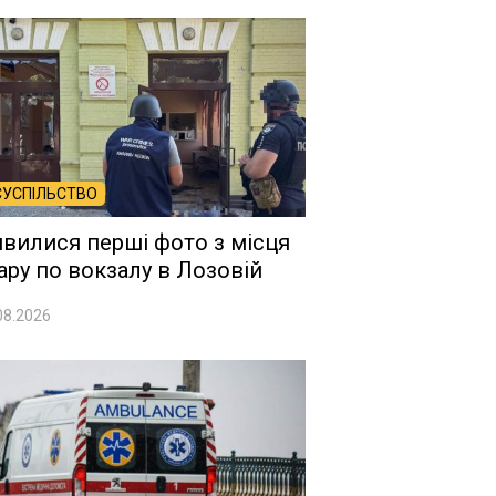
СУСПІЛЬСТВО
явилися перші фото з місця
ару по вокзалу в Лозовій
08.2026