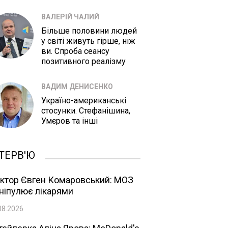
ВАЛЕРІЙ ЧАЛИЙ
Більше половини людей
у світі живуть гірше, ніж
ви. Спроба сеансу
позитивного реалізму
ВАДИМ ДЕНИСЕНКО
Україно-американські
стосунки. Стефанішина,
Умєров та інші
ТЕРВ'Ю
ктор Євген Комаровський: МОЗ
ніпулює лікарями
08.2026