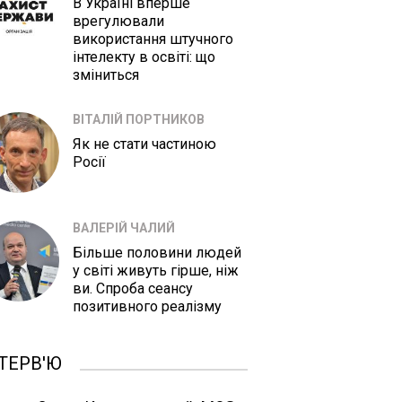
В Україні вперше
врегулювали
використання штучного
інтелекту в освіті: що
зміниться
ВІТАЛІЙ ПОРТНИКОВ
Як не стати частиною
Росії
ВАЛЕРІЙ ЧАЛИЙ
Більше половини людей
у світі живуть гірше, ніж
ви. Спроба сеансу
позитивного реалізму
ТЕРВ'Ю