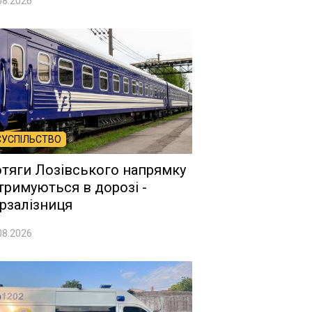
08.2026
СУСПІЛЬСТВО
тяги Лозівського напрямку
тримуються в дорозі -
рзалізниця
08.2026