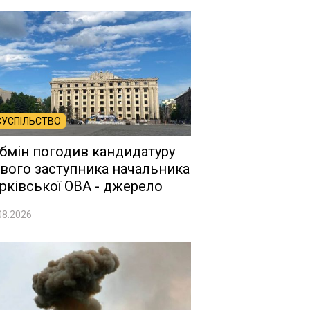
СУСПІЛЬСТВО
бмін погодив кандидатуру
вого заступника начальника
рківської ОВА - джерело
08.2026