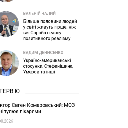
ВАЛЕРІЙ ЧАЛИЙ
Більше половини людей
у світі живуть гірше, ніж
ви. Спроба сеансу
позитивного реалізму
ВАДИМ ДЕНИСЕНКО
Україно-американські
стосунки. Стефанішина,
Умєров та інші
ТЕРВ'Ю
ктор Євген Комаровський: МОЗ
ніпулює лікарями
08.2026