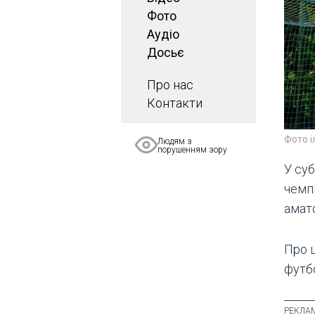
Фото
Аудіо
Досьє
Про нас
Контакти
Фото 
Людям з
порушенням зору
У суб
чемпі
амат
Про 
футбо