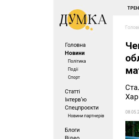
ТРЕ
Голов
Че
Головна
Новини
об
Політика
ма
Події
Спорт
Ста
Статті
Хар
Інтерв'ю
Спецпроєкти
08.05.
Новини партнерів
Блоги
Відео