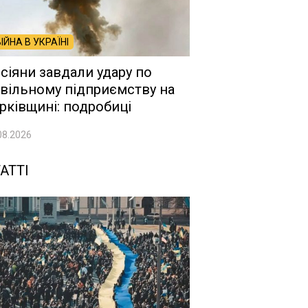
ВІЙНА В УКРАЇНІ
сіяни завдали удару по
вільному підприємству на
рківщині: подробиці
08.2026
АТТІ