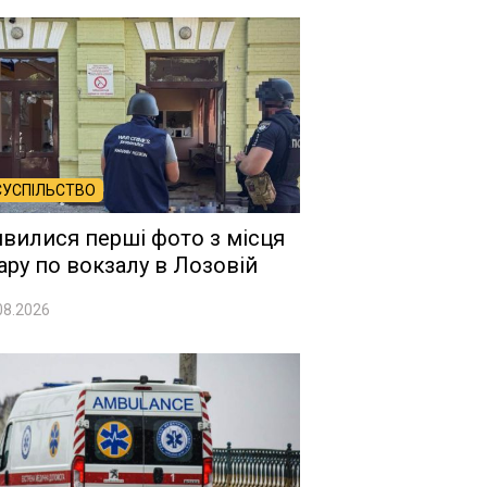
СУСПІЛЬСТВО
явилися перші фото з місця
ару по вокзалу в Лозовій
08.2026