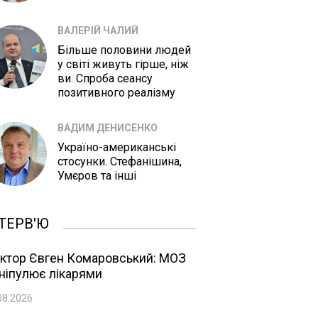
ВАЛЕРІЙ ЧАЛИЙ
Більше половини людей
у світі живуть гірше, ніж
ви. Спроба сеансу
позитивного реалізму
ВАДИМ ДЕНИСЕНКО
Україно-американські
стосунки. Стефанішина,
Умєров та інші
ТЕРВ'Ю
ктор Євген Комаровський: МОЗ
ніпулює лікарями
08.2026