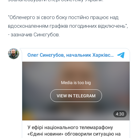
"Обленерго зі свого боку постійно працює над
вдосконаленням графіків погодинних відключень",
- зазначив Синєгубов.