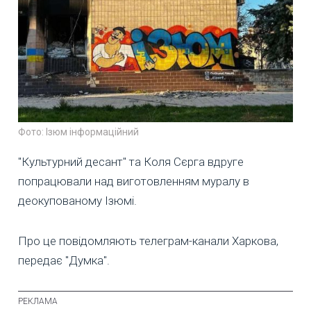
Фото: Ізюм інформаційний
"Культурний десант" та Коля Сєрга вдруге
попрацювали над виготовленням муралу в
деокупованому Ізюмі.
Про це повідомляють телеграм-канали Харкова,
передає "Думка".