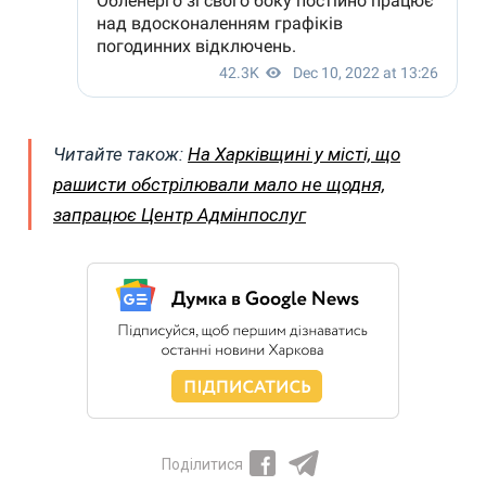
Читайте також:
На Харківщині у місті, що
рашисти обстрілювали мало не щодня,
запрацює Центр Адмінпослуг
Поділитися