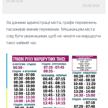
09.08.2026
09.08.2026
За даними адміністрації міста, графік перевезень
пасажирів змінив перевізник. Мешканцям міста
слід бути уважнішими, щоб не чекати на маршрутні
таксі зайвий час.