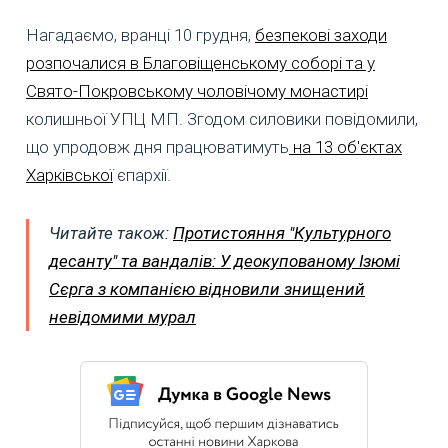
Нагадаємо, вранці 10 грудня,
безпекові заходи
розпочалися в Благовіщенському соборі та у
Свято-Покровському чоловічому монастирі
колишньої УПЦ МП. Згодом силовики повідомили,
що упродовж дня працюватимуть
на 13 об'єктах
Харківської
єпархії.
Читайте також:
Протистояння "Культурного
десанту" та вандалів: У деокупованому Ізюмі
Сєрга з компанією відновили знищений
невідомими мурал