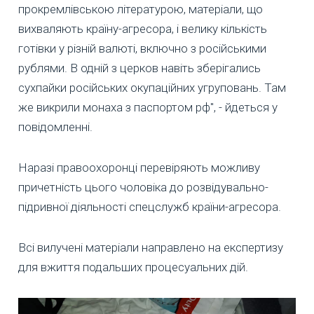
прокремлівською літературою, матеріали, що
вихваляють країну-агресора, і велику кількість
готівки у різній валюті, включно з російськими
рублями. В одній з церков навіть зберігались
сухпайки російських окупаційних угруповань. Там
же викрили монаха з паспортом рф", - йдеться у
повідомленні.
Наразі правоохоронці перевіряють можливу
причетність цього чоловіка до розвідувально-
підривної діяльності спецслужб країни-агресора.
Всі вилучені матеріали направлено на експертизу
для вжиття подальших процесуальних дій.