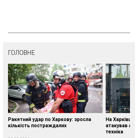
ГОЛОВНЕ
Ракетний удар по Харкову: зросла
На Харківщин
кількість постраждалих
атакував агр
техніка