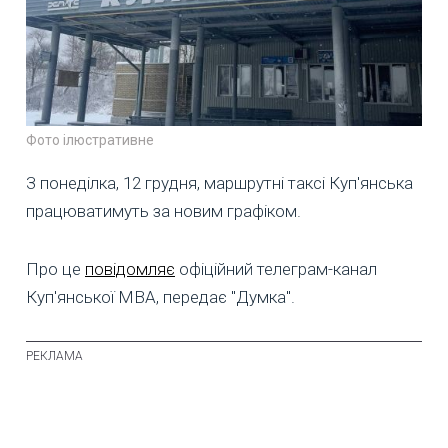
Фото ілюстративне
З понеділка, 12 грудня, маршрутні таксі Куп'янська
працюватимуть за новим графіком.
Про це
повідомляє
офіційний телеграм-канал
Куп'янської МВА, передає "Думка".