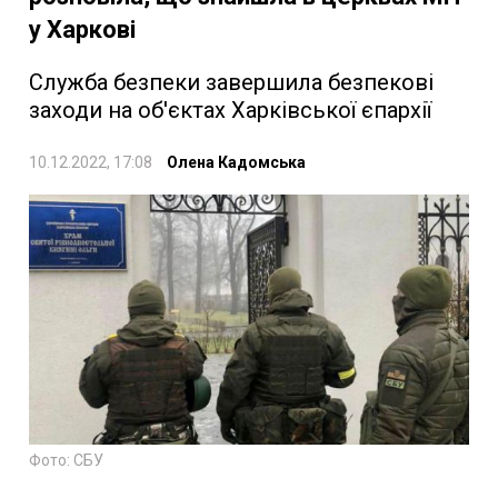
у Харкові
Служба безпеки завершила безпекові
заходи на об'єктах Харківської єпархії
10.12.2022, 17:08
Олена Кадомська
Фото: СБУ