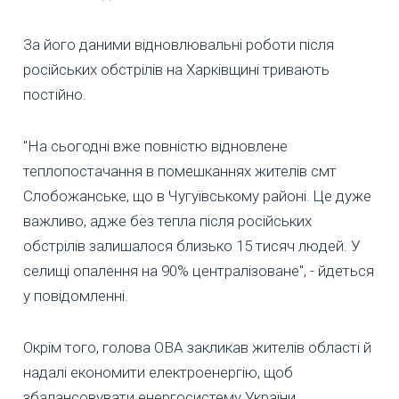
За його даними відновлювальні роботи після
російських обстрілів на Харківщині тривають
постійно.
"На сьогодні вже повністю відновлене
теплопостачання в помешканнях жителів смт
Слобожанське, що в Чугуївському районі. Це дуже
важливо, адже без тепла після російських
обстрілів залишалося близько 15 тисяч людей. У
селищі опалення на 90% централізоване", - йдеться
у повідомленні.
Окрім того, голова ОВА закликав жителів області й
надалі економити електроенергію, щоб
збалансовувати енергосистему України.