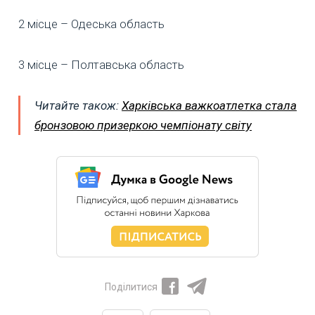
2 місце – Одеська область
3 місце – Полтавська область
Читайте також:
Харківська важкоатлетка стала
бронзовою призеркою чемпіонату світу
Поділитися