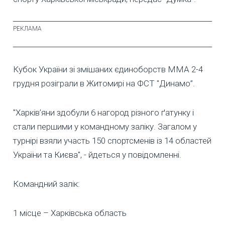
Кубок України зі змішаних єдиноборств ММА 2-4
грудня розіграли в Житомирі на ФСТ "Динамо”.
"Харків’яни здобули 6 нагород різного ґатунку і
стали першими у командному заліку. Загалом у
турнірі взяли участь 150 спортсменів із 14 областей
України та Києва", - йдеться у повідомленні.
Командний залік:
1 місце – Харківська область