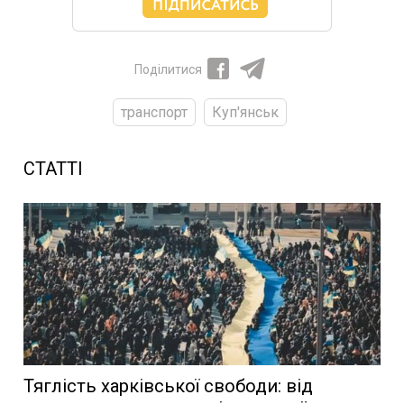
Поділитися
транспорт
Куп'янськ
СТАТТІ
Тяглість харківської свободи: від