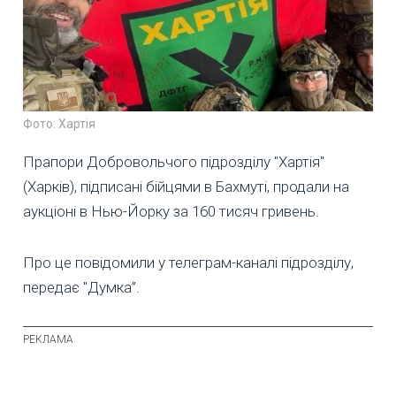
Фото: Хартія
Прапори Добровольчого підрозділу "Хартія"
(Харків), підписані бійцями в Бахмуті, продали на
аукціоні в Нью-Йорку за 160 тисяч гривень.
Про це повідомили у телеграм-каналі підрозділу,
передає "Думка”.