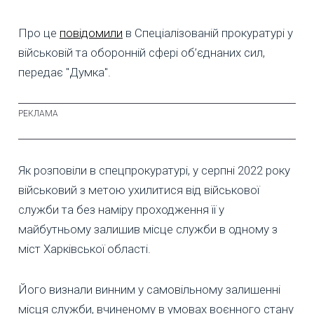
Про це
повідомили
в Спеціалізованій прокуратурі у
військовій та оборонній сфері об’єднаних сил,
передає "Думка".
Як розповіли в спецпрокуратурі, у серпні 2022 року
військовий з метою ухилитися від військової
служби та без наміру проходження її у
майбутньому залишив місце служби в одному з
міст Харківської області.
Його визнали винним у самовільному залишенні
місця служби, вчиненому в умовах воєнного стану