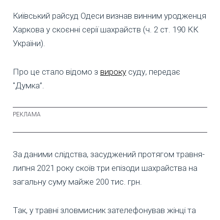
Київський райсуд Одеси визнав винним уродженця
Харкова у скоєнні серії шахрайств (ч. 2 ст. 190 КК
України).
Про це стало відомо з
вироку
суду, передає
"Думка”.
За даними слідства, засуджений протягом травня-
липня 2021 року скоїв три епізоди шахрайства на
загальну суму майже 200 тис. грн.
Так, у травні зловмисник зателефонував жінці та