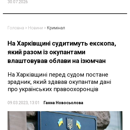
30.07.2026
Головна
>
Новини
>
Кримінал
На Харківщині судитимуть екскопа,
який разом із окупантами
влаштовував облави на ізюмчан
На Харківщині перед судом постане
зрадник, який здавав окупантам дані
про українських правоохоронців
09.03.2023, 13:01
Ганна Новосьолова