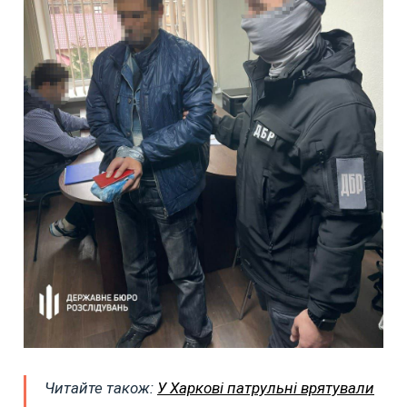
Читайте також:
У Харкові патрульні врятували