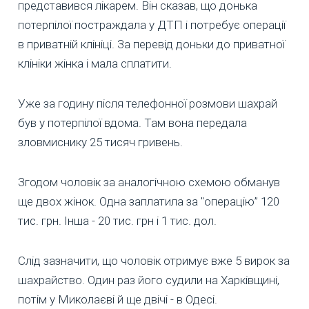
представився лікарем. Він сказав, що донька
потерпілої постраждала у ДТП і потребує операції
в приватній клініці. За перевід доньки до приватної
клініки жінка і мала сплатити.
Уже за годину після телефонної розмови шахрай
був у потерпілої вдома. Там вона передала
зловмиснику 25 тисяч гривень.
Згодом чоловік за аналогічною схемою обманув
ще двох жінок. Одна заплатила за "операцію” 120
тис. грн. Інша - 20 тис. грн і 1 тис. дол.
Слід зазначити, що чоловік отримує вже 5 вирок за
шахрайство. Один раз його судили на Харківщині,
потім у Миколаєві й ще двічі - в Одесі.