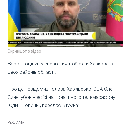
Скриншот з відео
Ворог поцілив у енергетичні об'єкти Харкова та
двох районів області.
Про це повідомив голова Харківської ОВА Олег
Синєгубов в ефірі національного телемарафону
"Єдині новини", передає "Думка”.