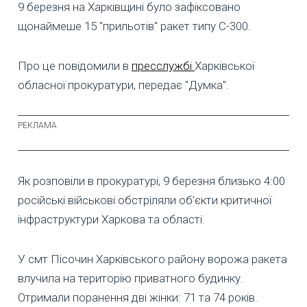
9 березня на Харківщині було зафіксовано
щонаймеше 15 "прильотів" ракет типу С-300.
Про це повідомили в
пресслужбі
Харківської
обласної прокуратури, передає "Думка".
Як розповіли в прокуратурі, 9 березня близько 4:00
російські військові обстріляли об’єкти критичної
інфраструктури Харкова та області.
У смт Пісочин Харківського району ворожа ракета
влучила на територію приватного будинку.
Отримали поранення дві жінки: 71 та 74 років.