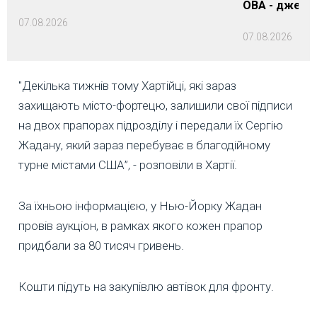
ОВА - джере
07.08.2026
07.08.2026
"Декілька тижнів тому Хартійці, які зараз
захищають місто-фортецю, залишили свої підписи
на двох прапорах підрозділу і передали їх Сергію
Жадану, який зараз перебуває в благодійному
турне містами США”, - розповіли в Хартії.
За їхньою інформацією, у Нью-Йорку Жадан
провів аукціон, в рамках якого кожен прапор
придбали за 80 тисяч гривень.
Кошти підуть на закупівлю автівок для фронту.