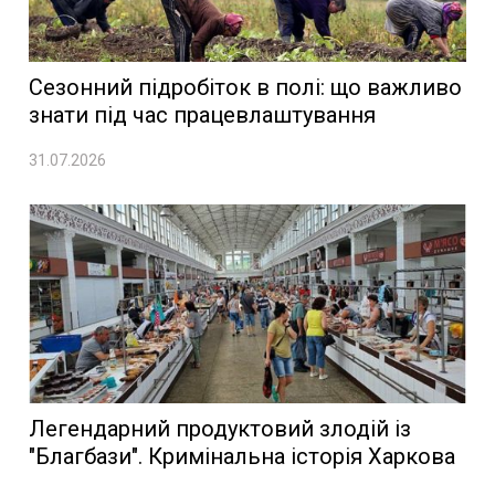
Сезонний підробіток в полі: що важливо
знати під час працевлаштування
31.07.2026
Легендарний продуктовий злодій із
"Благбази". Кримінальна історія Харкова