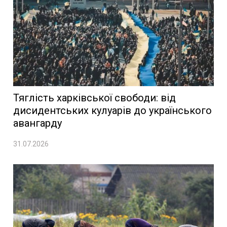
Тяглість харківської свободи: від
дисидентських кулуарів до українського
авангарду
31.07.2026