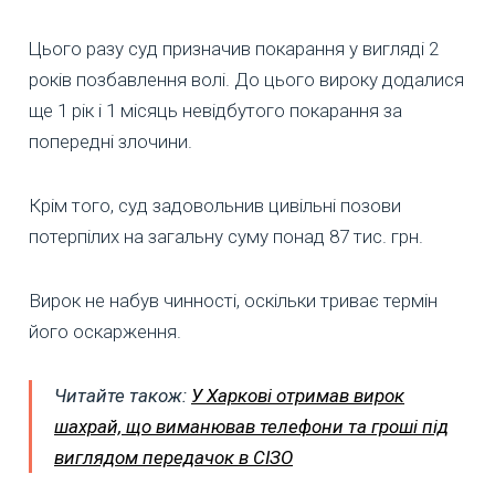
Цього разу суд призначив покарання у вигляді 2
років позбавлення волі. До цього вироку додалися
ще 1 рік і 1 місяць невідбутого покарання за
попередні злочини.
Крім того, суд задовольнив цивільні позови
потерпілих на загальну суму понад 87 тис. грн.
Вирок не набув чинності, оскільки триває термін
його оскарження.
Читайте також:
У Харкові отримав вирок
шахрай, що виманював телефони та гроші під
виглядом передачок в СІЗО