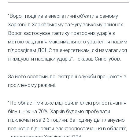
"Ворог поцілив в енергетичні об'єкти в самому
Харкові, в Харківському та Чугуївському районах.
Ворог застосував тактику повторних ударів з
метою завдання максимального ураження нашим
підрозділам ДСНС та енергетикам, які намагалися
ліквідувати наслідки ударів”, - сказав Синєгубов.
За його словами, всі екстрені служби працюють в
посиленому режимі.
"По області ми вже відновили електропостачання
більш ніж на 70%. Харків будемо пробувати
підключати за 2-3 години. За годину-дві плануємо
повністю відновити електропостачання в області”,