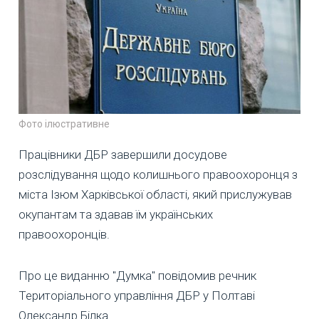
Фото ілюстративне
Працівники ДБР завершили досудове
розслідування щодо колишнього правоохоронця з
міста Ізюм Харківської області, який прислужував
окупантам та здавав їм українських
правоохоронців.
Про це виданню "Думка" повідомив речник
Територіального управління ДБР у Полтаві
Олександр Білка.