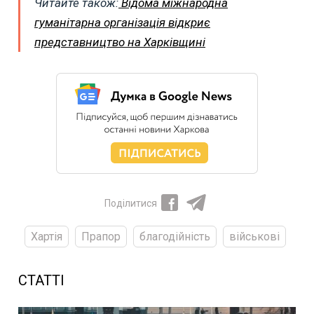
Читайте також:
Відома міжнародна
гуманітарна організація відкриє
представництво на Харківщині
Поділитися
Хартія
Прапор
благодійність
військові
СТАТТІ