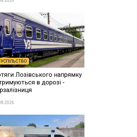
08.2026
СУСПІЛЬСТВО
тяги Лозівського напрямку
тримуються в дорозі -
рзалізниця
08.2026