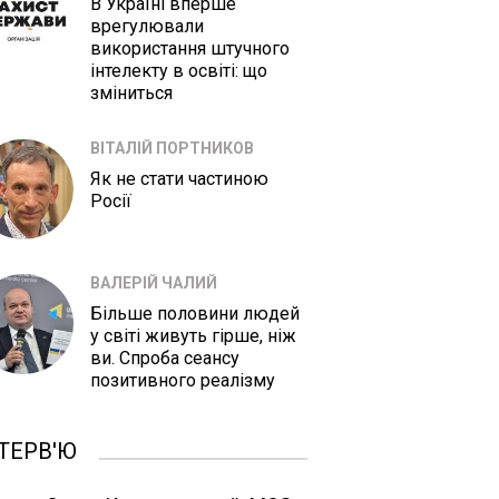
В Україні вперше
врегулювали
використання штучного
інтелекту в освіті: що
зміниться
ВІТАЛІЙ ПОРТНИКОВ
Як не стати частиною
Росії
ВАЛЕРІЙ ЧАЛИЙ
Більше половини людей
у світі живуть гірше, ніж
ви. Спроба сеансу
позитивного реалізму
ТЕРВ'Ю