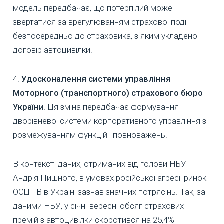
модель передбачає, що потерпілий може
звертатися за врегулюванням страхової події
безпосередньо до страховика, з яким укладено
договір автоцивілки.
4.
Удосконалення системи управління
Моторного (транспортного) страхового бюро
України
. Ця зміна передбачає формування
дворівневої системи корпоративного управління з
розмежуванням функцій і повноважень.
В контексті даних, отриманих від голови НБУ
Андрія Пишного, в умовах російської агресії ринок
ОСЦПВ в Україні зазнав значних потрясінь. Так, за
даними НБУ, у січні-вересні обсяг страхових
премій з автоцивілки скоротився на 25,4%