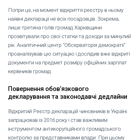
Попри це, на момент відкриття реєстру в ньому
наявні декларації не всіх посадовців. Зокрема,
лише третина голів громад Харківщини
прозвітували про свої статки та доходи за минулий
рік. Аналітичний центр "Обсерваторія демократії"
проаналізував цю ситуацію і дослідив вже відкриті
документи на предмет розміру офіційних зарплат
керівників громад.
Повернення обов’язкового
декларування та законодавчі дедлайни
Відкритий Реєстр декларацій чиновників в Україні
запрацював із 2016 року і став важливим
інструментом антикорупційного громадського
контролю за представниками влади. При цьому