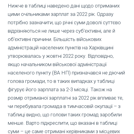
Нижче в таблиці наведено дані щодо отриманих
цими очільниками зарплат за 2022 рік. Одразу
потрібно зазначити, що річні суми доволі суттєво
відрізняються не лише через суб’єктивні, але й
об’єктивні причини. Більшість військових
адміністрацій населених пунктів на Харківщині
утворювалась у жовтні 2022 року. Відповідно,
якщо начальником військової адміністрації
населеного пункту (ВА НП) призначався не діючий
голова громади, то в таких випадках у таблиці
фігурує його зарплата за 2-3 місяці. Також на
розмір отриманої зарплатні за 2022 рік впливає те,
чи перебувала громада в тимчасовій окупації – з
таблиці видно, що голови таких громад заробили
менше. Варто підкреслити, що вказані в таблиці
суми – це саме отримані керівниками з місцевих