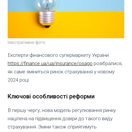
Ілюстративне фото
Експерти фінансового супермаркету України
https://finance.ua/ua/insurance/osago
розібралися,
як саме зміниться ринок страхування у новому
2024 році.
Ключові особливості реформи
В першу чергу, нова модель регулювання ринку
націлена на підвищення довіри до такого виду
страхування. Зміни також сприятимуть