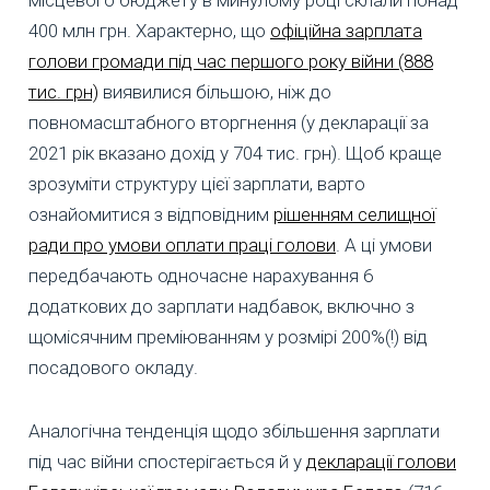
400 млн грн. Характерно, що
офіційна зарплата
голови громади під час першого року війни (888
тис. грн)
виявилися більшою, ніж до
повномасштабного вторгнення (у декларації за
2021 рік вказано дохід у 704 тис. грн). Щоб краще
зрозуміти структуру цієї зарплати, варто
ознайомитися з відповідним
рішенням селищної
ради про умови оплати праці голови
. А ці умови
передбачають одночасне нарахування 6
додаткових до зарплати надбавок, включно з
щомісячним преміюванням у розмірі 200%(!) від
посадового окладу.
Аналогічна тенденція щодо збільшення зарплати
під час війни спостерігається й у
декларації голови