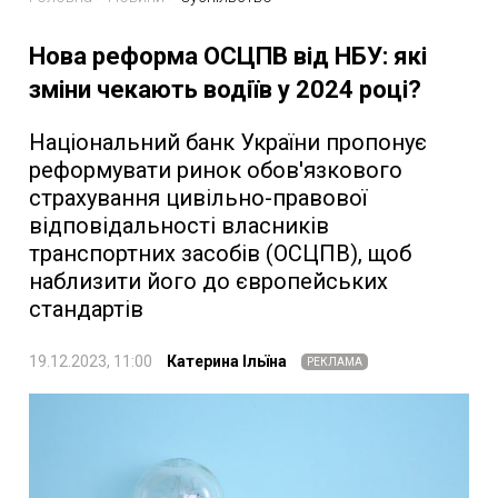
Нова реформа ОСЦПВ від НБУ: які
зміни чекають водіїв у 2024 році?
Національний банк України пропонує
реформувати ринок обов'язкового
страхування цивільно-правової
відповідальності власників
транспортних засобів (ОСЦПВ), щоб
наблизити його до європейських
стандартів
19.12.2023, 11:00
Катерина Ільїна
РЕКЛАМА