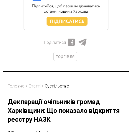
Поділитися
торгівля
Головна
>
Статті
>
Суспільство
Декларації очільників громад
Харківщини: Що показало відкриття
реєстру НАЗК