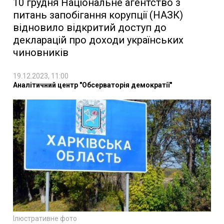
10 грудня Національне агентство з
питань запобігання корупції (НАЗК)
відновило відкритий доступ до
декларацій про доходи українських
чиновників
19.12.2023, 11:00
Аналітичний центр "Обсерваторія демократії"
Ілюстративне фото