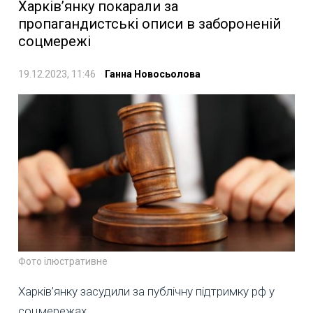
Харків’янку покарали за
пропагандистські описи в забороненій
соцмережі
19.12.2023, 11:46
Ганна Новосьолова
Фото ілюстративне
Харків’янку засудили за публічну підтримку рф у
соцмережах.