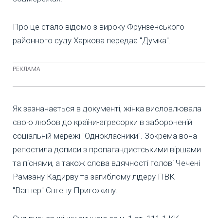
Про це стало відомо з вироку Фрунзенського
районного суду Харкова передає "Думка".
Як зазначається в документі, жінка висловлювала
свою любов до країни-агресорки в забороненій
соціальній мережі "Однокласники". Зокрема вона
репостила дописи з пропагандистськими віршами
та піснями, а також слова вдячності голові Чечені
Рамзану Кадирву та загиблому лідеру ПВК
"Вагнер" Євгену Пригожину.