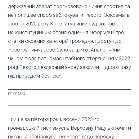
державний апарат прогнозовано чинив спротив та
не полишав спроб заблокувати Реєстр. Зокрема, в
жовтні 2020 року Конституційний суд визнав
неконституційним оприлюднення інформації про
статки окремих категорій громадян, і доступ до
Реєстру тимчасово було закрито. Аналогічним
чином після повномасштабного вторгнення у 2022
році Реєстр декларацій знову закрили – цього разу
під приводом безпеки.
І лише за півтора роки, восени 2023-го,
громадський тиск змусив Верховну Раду включити
питання розблокування Реєстру до порядку