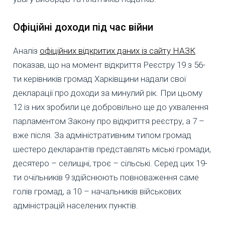
Офіційні доходи під час війни
Аналіз
офіційних відкритих даних із сайту НАЗК
показав, що на момент відкриття Реєстру 19 з 56-
ти керівників громад Харківщини надали свої
декларації про доходи за минулий рік. При цьому
12 із них зробили це добровільно ще до ухвалення
парламентом Закону про відкриття реєстру, а 7 –
вже після. За адміністративним типом громад
шестеро декларантів представлять міські громади,
десятеро – селищні, троє – сільські. Серед цих 19-
ти очільників 9 здійснюють повноваження саме
голів громад, а 10 – начальників військових
адміністрацій населених пунктів.