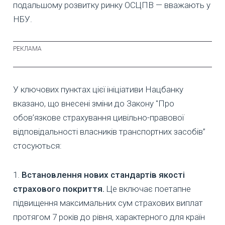
подальшому розвитку ринку ОСЦПВ — вважають у
НБУ.
У ключових пунктах цієї ініціативи Нацбанку
вказано, що внесені зміни до Закону "Про
обов’язкове страхування цивільно-правової
відповідальності власників транспортних засобів”
стосуються:
1.
Встановлення нових стандартів якості
страхового покриття.
Це включає поетапне
підвищення максимальних сум страхових виплат
протягом 7 років до рівня, характерного для країн