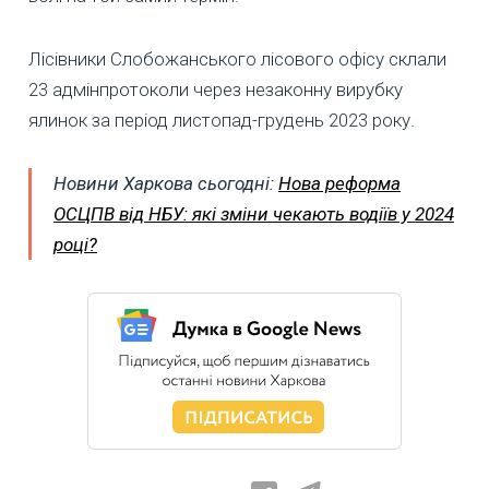
Лісівники Слобожанського лісового офісу склали
23 адмінпротоколи через незаконну вирубку
ялинок за період листопад-грудень 2023 року.
Новини Харкова сьогодні:
Нова реформа
ОСЦПВ від НБУ: які зміни чекають водіїв у 2024
році?