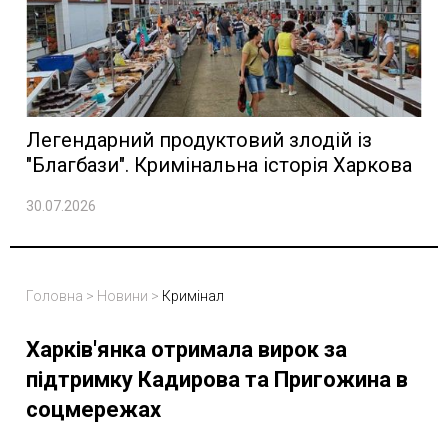
Легендарний продуктовий злодій із
"Благбази". Кримінальна історія Харкова
30.07.2026
Головна
>
Новини
>
Кримінал
Харків'янка отримала вирок за
підтримку Кадирова та Пригожина в
соцмережах