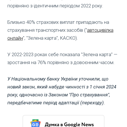
порівняно з ідентичним періодом 2022 року.
Близько 40% страхових виплат припадають на
страхування транспортних засобів ("
автоцивілка
онлайн
", "Зелена карта", КАСКО).
У 2022-2023 роках себе показала "Зелена карта" —
зростання на 76% порівняно з довоєнним часом.
У Національному банку України уточнили, що
новий закон, який набуде чинності з 1 січня 2024
року, одночасно із Законом "Про страхування",
передбачатиме період адаптації (переходу).