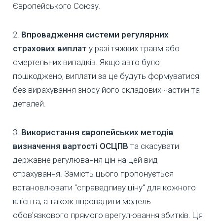
Європейського Союзу.
2.
Впровадження системи регулярних
страхових виплат
у разі тяжких травм або
смертельних випадків. Якщо авто було
пошкоджено, виплати за це будуть формуватися
без вирахування зносу його складових частин та
деталей.
3.
Використання європейських методів
визначення вартості ОСЦПВ
та скасувати
державне регулювання цін на цей вид
страхування. Замість цього пропонується
встановлювати "справедливу ціну" для кожного
клієнта, а також впровадити модель
обов'язкового прямого врегулювання збитків. Ця