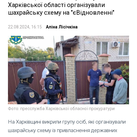
Харківської області організували
шахрайську схему на "єВідновленні"
22.08.2024, 16:15
Аліна Лісічкіна
Фото: пресслужба Харківської обласної прокуратури
На Харківщині викрили групу осіб, які організували
шахрайську схему із привласнення державних