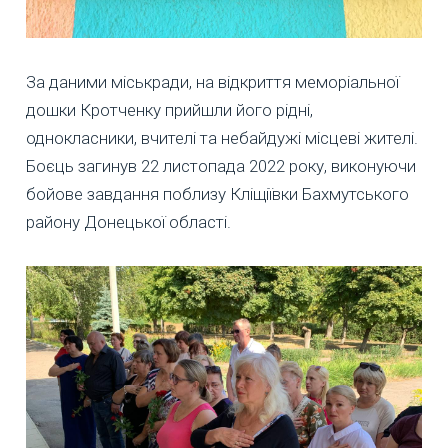
За даними міськради, на відкриття меморіальної
дошки Кротченку прийшли його рідні,
однокласники, вчителі та небайдужі місцеві жителі.
Боєць загинув 22 листопада 2022 року, виконуючи
бойове завдання поблизу Кліщіївки Бахмутського
району Донецької області.