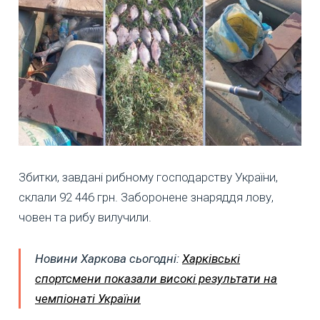
Збитки, завдані рибному господарству України,
склали 92 446 грн. Заборонене знаряддя лову,
човен та рибу вилучили.
Новини Харкова сьогодні:
Харківські
спортсмени показали високі результати на
чемпіонаті України