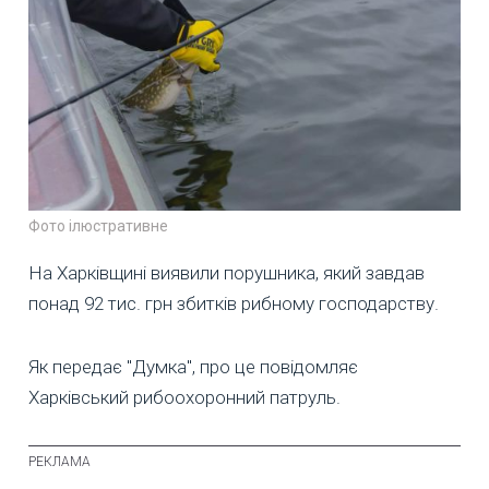
Фото ілюстративне
На Харківщині виявили порушника, який завдав
понад 92 тис. грн збитків рибному господарству.
Як передає "Думка", про це повідомляє
Харківський рибоохоронний патруль.