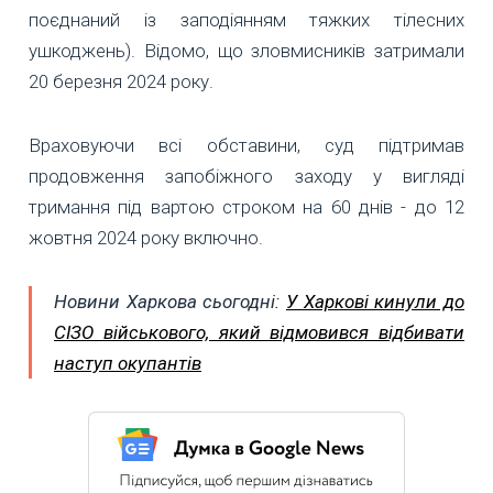
поєднаний із заподіянням тяжких тілесних
ушкоджень). Відомо, що зловмисників затримали
20 березня 2024 року.
Враховуючи всі обставини, суд підтримав
продовження запобіжного заходу у вигляді
тримання під вартою строком на 60 днів - до 12
жовтня 2024 року включно.
Новини Харкова сьогодні:
У Харкові кинули до
СІЗО військового, який відмовився відбивати
наступ окупантів