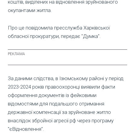
коштів, виділених на відновлення зруйнованого
окупантами житла.
Про це повідомила пресслужба Харківської
обласної прокуратури, передає "Думка".
За даними слідства, в Ізюмському районі у період
2023-2024 років правоохоронці виявили факти
оформлення документів із фейковими
відомостями для подальшого отримання
державної компенсації за зруйноване житло
внаслідок збройної агресії рф через програму
"єВідновлення".