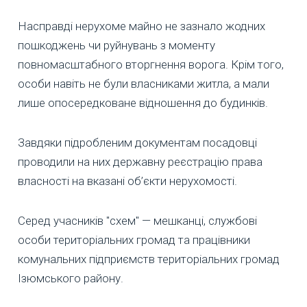
Насправді нерухоме майно не зазнало жодних
пошкоджень чи руйнувань з моменту
повномасштабного вторгнення ворога. Крім того,
особи навіть не були власниками житла, а мали
лише опосередковане відношення до будинків.
Завдяки підробленим документам посадовці
проводили на них державну реєстрацію права
власності на вказані об’єкти нерухомості.
Серед учасників "схем" — мешканці, службові
особи територіальних громад та працівники
комунальних підприємств територіальних громад
Ізюмського району.