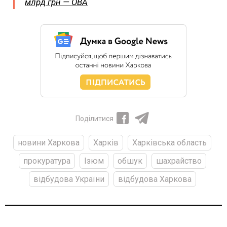
млрд грн — ОВА
Поділитися
новини Харкова
Харків
Харківська область
прокуратура
Ізюм
обшук
шахрайство
відбудова України
відбудова Харкова