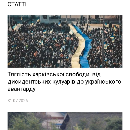
СТАТТІ
Тяглість харківської свободи: від
дисидентських кулуарів до українського
авангарду
31.07.2026