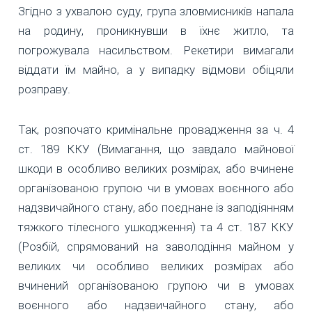
Згідно з ухвалою суду, група зловмисників напала
на родину, проникнувши в їхнє житло, та
погрожувала насильством. Рекетири вимагали
віддати їм майно, а у випадку відмови обіцяли
розправу.
Так, розпочато кримінальне провадження за ч. 4
ст. 189 ККУ (Вимагання, що завдало майнової
шкоди в особливо великих розмірах, або вчинене
організованою групою чи в умовах воєнного або
надзвичайного стану, або поєднане із заподіянням
тяжкого тілесного ушкодження) та 4 ст. 187 ККУ
(Розбій, спрямований на заволодіння майном у
великих чи особливо великих розмірах або
вчинений організованою групою чи в умовах
воєнного або надзвичайного стану, або