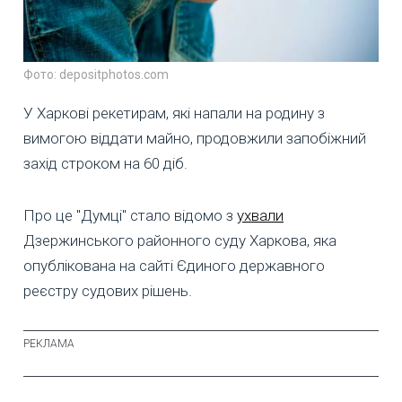
Фото: depositphotos.com
У Харкові рекетирам, які напали на родину з
вимогою віддати майно, продовжили запобіжний
захід строком на 60 діб.
Про це "Думці" стало відомо з
ухвали
Дзержинського районного суду Харкова, яка
опублікована на сайті Єдиного державного
реєстру судових рішень.