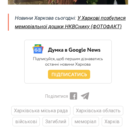
Новини Харкова сьогодні:
У Харкові позбулися
меморіальної дошки НКВСнику (ФОТОФАКТ)
Поділитися
Харківська міська рада
Харківська область
військові
Загиблий
меморіал
Харків