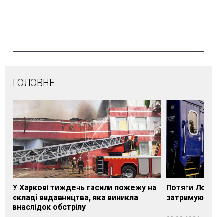
ГОЛОВНЕ
У Харкові тиждень гасили пожежу на
Потяги Лозі
складі видавництва, яка виникла
затримуються
внаслідок обстрілу