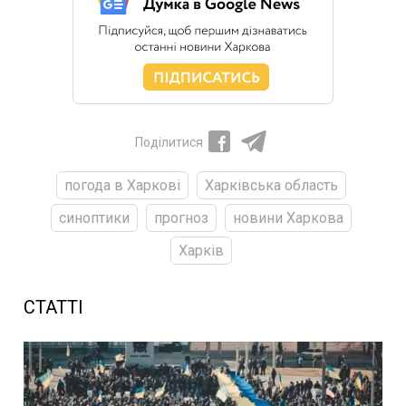
Поділитися
погода в Харкові
Харківська область
синоптики
прогноз
новини Харкова
Харків
СТАТТІ