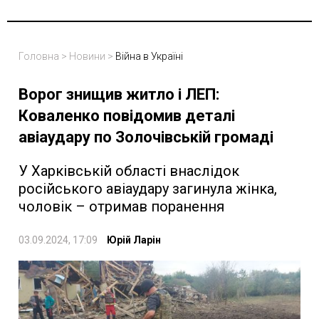
Головна
>
Новини
>
Війна в Україні
Ворог знищив житло і ЛЕП:
Коваленко повідомив деталі
авіаудару по Золочівській громаді
У Харківській області внаслідок
російського авіаудару загинула жінка,
чоловік – отримав поранення
03.09.2024, 17:09
Юрій Ларін