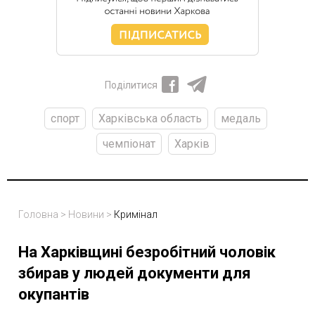
Поділитися
спорт
Харківська область
медаль
чемпіонат
Харків
Головна
>
Новини
>
Кримінал
На Харківщині безробітний чоловік
збирав у людей документи для
окупантів