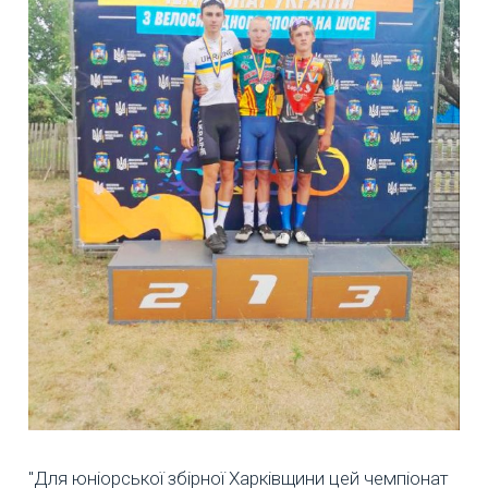
"Для юніорської збірної Харківщини цей чемпіонат