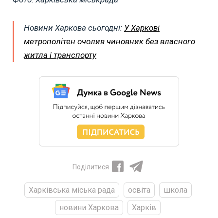
Новини Харкова сьогодні:
У Харкові
метрополітен очолив чиновник без власного
житла і транспорту
Поділитися
Харківська міська рада
освіта
школа
новини Харкова
Харків