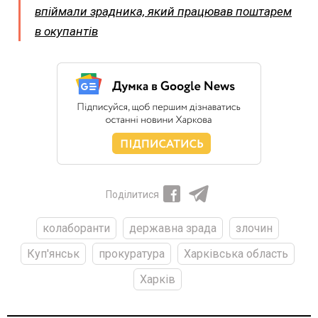
впіймали зрадника, який працював поштарем
в окупантів
Поділитися
колаборанти
державна зрада
злочин
Куп'янськ
прокуратура
Харківська область
Харків