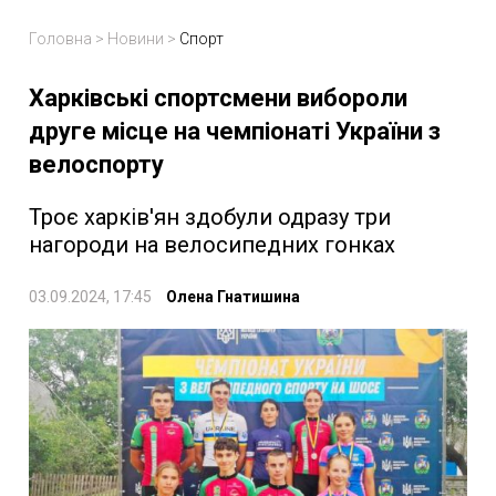
Головна
>
Новини
>
Спорт
Харківські спортсмени вибороли
друге місце на чемпіонаті України з
велоспорту
Троє харків'ян здобули одразу три
нагороди на велосипедних гонках
03.09.2024, 17:45
Олена Гнатишина