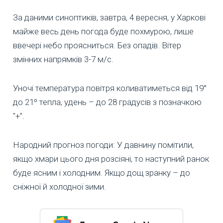
За даними синоптиків, завтра, 4 вересня, у Харкові
майже весь день погода буде похмурою, лише
ввечері небо проясниться. Без опадів. Вітер
змінних напрямків 3-7 м/с.
Уночі температура повітря коливатиметься від 19°
до 21º тепла, удень – до 28 градусів з позначкою
"+”.
Народний прогноз погоди: У давнину помітили,
якщо хмари цього дня розсіяні, то наступний ранок
буде ясним і холодним. Якщо дощ зранку – до
сніжної й холодної зими.