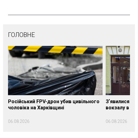
ГОЛОВНЕ
Російський FPV-дрон убив цивільного
Зʼявилися пе
чоловіка на Харківщині
вокзалу в Ло
06.08.2026
06.08.2026