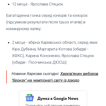
12 місце - Ярослава Стецюк.
Багатоденна гонка серед юніорів та юніорок
(підсумкові результати після трьох етапів) в
командному заліку:
2 місце - збірна Харківської області, серед яких
Кіра Дубініна, Маргарита Котова (обидві -
ХФКС), Карина Кононенко, Ярослава Стецюк
(обидві - Пісочинська ДЮСШ).
Новини Харкова сьогодні:
Харків'янин виборов
"бронзу" на чемпіонаті світу із дзюдо