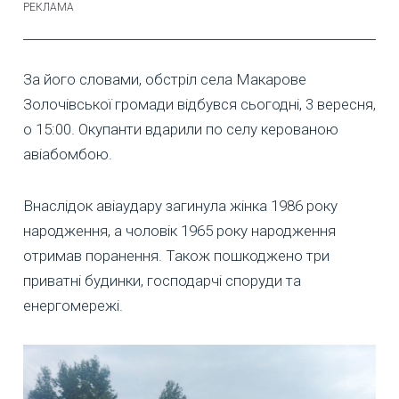
За його словами, обстріл села Макарове
Золочівської громади відбувся сьогодні, 3 вересня,
о 15:00. Окупанти вдарили по селу керованою
авіабомбою.
Внаслідок авіаудару загинула жінка 1986 року
народження, а чоловік 1965 року народження
отримав поранення. Також пошкоджено три
приватні будинки, господарчі споруди та
енергомережі.