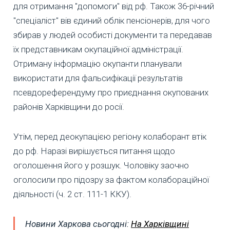
для отримання "допомоги" від рф. Також 36-річний
"спеціаліст" вів єдиний облік пенсіонерів, для чого
збирав у людей особисті документи та передавав
їх представникам окупаційної адміністрації.
Отриману інформацію окупанти планували
використати для фальсифікації результатів
псевдореферендуму про приєднання окупованих
районів Харківщини до росії.
Утім, перед деокупацією регіону колаборант втік
до рф. Наразі вирішується питання щодо
оголошення його у розшук. Чоловіку заочно
оголосили про підозру за фактом колабораційної
діяльності (ч. 2 ст. 111-1 ККУ).
Новини Харкова сьогодні:
На Харківщині