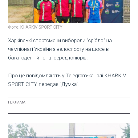
Фото: KHARKIV SPORT CITY
Харківські спортсмени вибороли "срібло" на
чемпіонаті України з велоспорту на шосе в
багатоденній гонці серед юніорів.
Про це повідомляють у Telegram-каналі KHARKIV
SPORT CITY, передає "Думка".