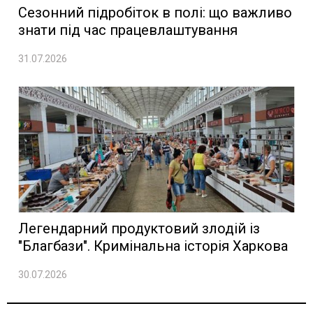
Сезонний підробіток в полі: що важливо
знати під час працевлаштування
31.07.2026
Легендарний продуктовий злодій із
"Благбази". Кримінальна історія Харкова
30.07.2026