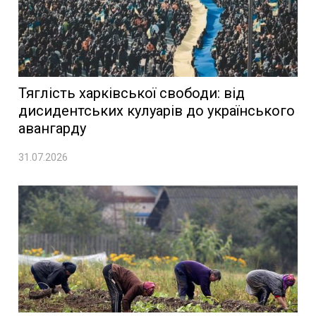
Тяглість харківської свободи: від
дисидентських кулуарів до українського
авангарду
31.07.2026