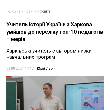
Головна
>
Новини
>
Освіта
Учитель історії України з Харкова
увійшов до переліку топ-10 педагогів
– мерія
Харківські учитель є автором низки
навчальних програм
03.09.2024, 17:17
Юрій Ларін