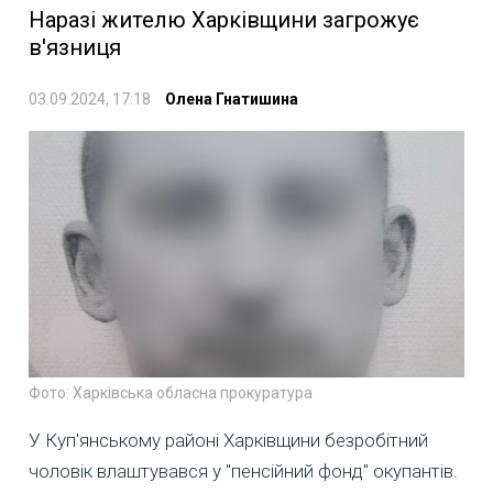
Наразі жителю Харківщини загрожує
в'язниця
03.09.2024, 17:18
Олена Гнатишина
Фото: Харківська обласна прокуратура
У Куп'янcькому районі Харківщини безробітний
чоловік влаштувався у "пенсійний фонд" окупантів.