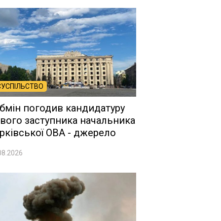
СУСПІЛЬСТВО
бмін погодив кандидатуру
вого заступника начальника
рківської ОВА - джерело
08.2026