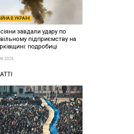
ВІЙНА В УКРАЇНІ
сіяни завдали удару по
вільному підприємству на
рківщині: подробиці
08.2026
АТТІ