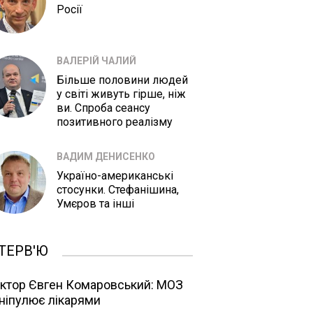
Росії
ВАЛЕРІЙ ЧАЛИЙ
Більше половини людей
у світі живуть гірше, ніж
ви. Спроба сеансу
позитивного реалізму
ВАДИМ ДЕНИСЕНКО
Україно-американські
стосунки. Стефанішина,
Умєров та інші
ТЕРВ'Ю
ктор Євген Комаровський: МОЗ
ніпулює лікарями