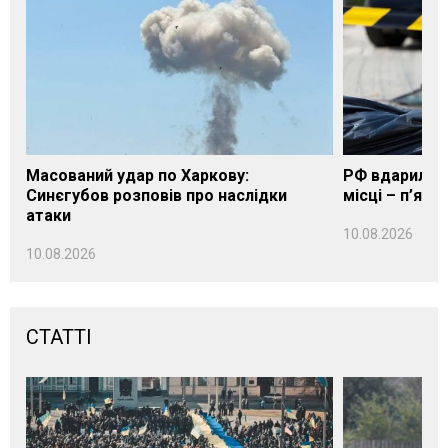
Масований удар по Харкову:
РФ вдарила п
Синєгубов розповів про наслідки
місці – п’яте
атаки
10.08.2026
10.08.2026
СТАТТІ