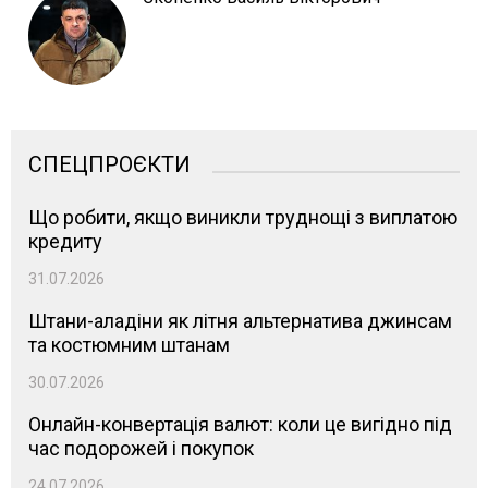
СПЕЦПРОЄКТИ
Що робити, якщо виникли труднощі з виплатою
кредиту
31.07.2026
Штани-аладіни як літня альтернатива джинсам
та костюмним штанам
30.07.2026
Онлайн-конвертація валют: коли це вигідно під
час подорожей і покупок
24.07.2026