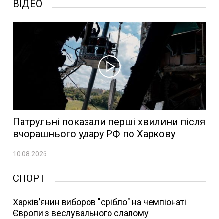
ВІДЕО
Патрульні показали перші хвилини після
вчорашнього удару РФ по Харкову
10.08.2026
СПОРТ
Харків’янин виборов "срібло" на чемпіонаті
Європи з веслувального слалому