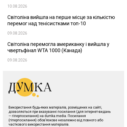
10.08.2026
Світоліна вийшла на перше місце за кількістю
перемог над тенісистками топ-10
09.08.2026
Світоліна перемогла американку і вийшла у
чвертьфінал WTA 1000 (Канада)
09.08.2026
Використання будь-яких матеріалів, розміщених на сайті,
дозволяється при вказуванні посилання (для інтернет-видань
— гіперпосилання) на dumka.media. Посилання
(гіперпосилання) обов’язкове незалежно від повного або
часткового використання матеріалів.