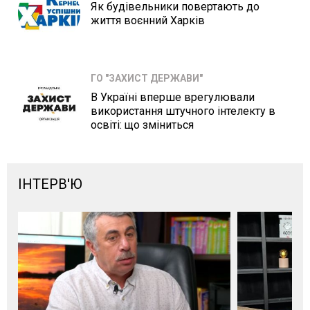
Як будівельники повертають до
життя воєнний Харків
ГО "ЗАХИСТ ДЕРЖАВИ"
В Україні вперше врегулювали
використання штучного інтелекту в
освіті: що зміниться
ІНТЕРВ'Ю