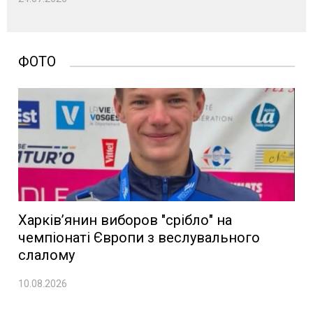
ФОТО
Харків’янин виборов "срібло" на
чемпіонаті Європи з веслувального
слалому
10.08.2026