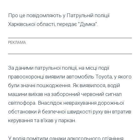
Про це повідомляють у Патрульній поліції
Харківської області, передає "Думка".
За даними патрульної поліції, на місці події
правоохоронці виявили автомобіль Toyota, у якого
були значні пошкодження. Як виявилося, водій
машини виїхав на заборонний червоний сигнал
світлофора. Внаслідок неврахування дорожньої
обстановки й безпечної швидкості руху він втратив
керування та в'їхав у паркан.
У водія помітили ознаки алкогольного сп'яніння.