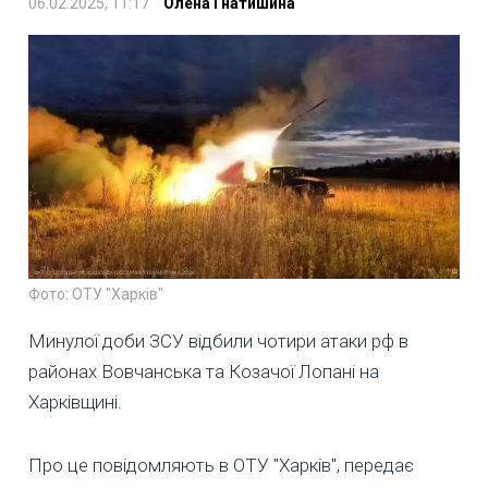
06.02.2025, 11:17
Олена Гнатишина
Фото: ОТУ "Харків"
Минулої доби ЗСУ відбили чотири атаки рф в
районах Вовчанська та Козачої Лопані на
Харківщині.
Про це повідомляють в ОТУ "Харків", передає