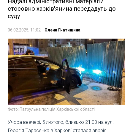
Надалі адміністративні матеріали
стосовно харків'янина передадуть до
суду
06.02.2025, 11:02
Олена Гнатишина
Фото: Патрульна поліція Харківської області
Учора ввечері, 5 лютого, близько 21:00 на вул.
Георгія Тарасенка в Харкові сталася аварія.