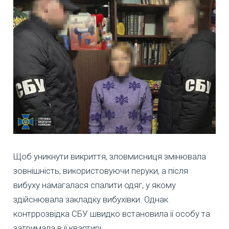
Щоб уникнути викриття, зловмисниця змінювала
зовнішність, використовуючи перуки, а після
вибуху намагалася спалити одяг, у якому
здійснювала закладку вибухівки. Однак
контррозвідка СБУ швидко встановила її особу та
затримала в її квартирі.