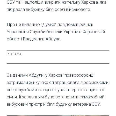
СБУ та Нацполіція викрили жительку Харкова, яка
підірвала вибухівку біля оселі військового.
Про це виданню "Думка" повідомив речник
Управління Служби безпеки України в Харківській
області Владислав Абдула.
За даними Абдули, у Харкові правоохоронці
затримали жінку, яка співпрацювала з російськими
спецслужбами та організувала теракт наприкінці
січня. Її завданням було встановити саморобний
вибуховий пристрій біля будинку ветерана ЗСУ.