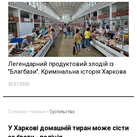
Легендарний продуктовий злодій із
"Благбази". Кримінальна історія Харкова
30.07.2026
Головна
>
Новини
>
Суспільство
У Харкові домашній тиран може сісти