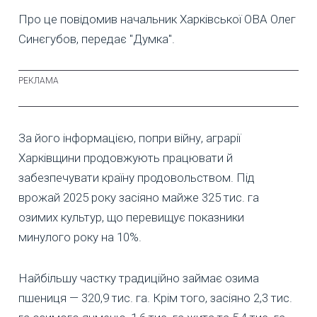
Про це повідомив начальник Харківської ОВА Олег
Синєгубов, передає "Думка".
За його інформацією, попри війну, аграрії
Харківщини продовжують працювати й
забезпечувати країну продовольством. Під
врожай 2025 року засіяно майже 325 тис. га
озимих культур, що перевищує показники
минулого року на 10%.
Найбільшу частку традиційно займає озима
пшениця — 320,9 тис. га. Крім того, засіяно 2,3 тис.