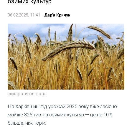
озимих культур
06.02.2025, 11:41
Дар'я Кричун
Ілюстративне фото
На Харківщині під урожай 2025 року вже засіяно
майже 325 тис. га озимих культур — це на 10%
більше, ніж торік.