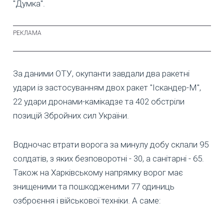
"Думка".
За даними ОТУ, окупанти завдали два ракетні
удари із застосуванням двох ракет "Іскандер-М",
22 удари дронами-камікадзе та 402 обстріли
позицій Збройних сил України.
Водночас втрати ворога за минулу добу склали 95
солдатів, з яких безповоротні - 30, а санітарні - 65.
Також на Харківському напрямку ворог має
знищеними та пошкодженими 77 одиниць
озброєння і військової техніки. А саме: