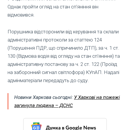
Однак пройти огляд на стан сп'яніння він
відмовився.
Порушника відсторонили від керування та склали
адміністративні протоколи за статтею 124
(Порушення ПДР, що спричинило ДТП), за ч. 1 ст.
130 (Відмова водія від огляду на стан сп'яніння) та
адміністративну постанову за ч. 2 ст. 122 (Проїзд
на заборонний сигнал світлофора) КУпАП. Надалі
адмінматеріали передадуть до суду.
Новини Харкова сьогодні:
У Харкові на пожежі
загинула людина – ДСНС