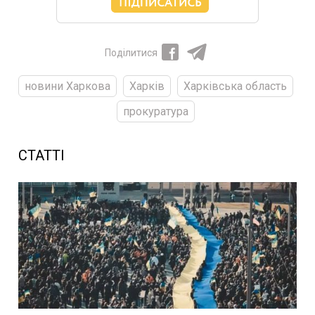
Поділитися
новини Харкова
Харків
Харківська область
прокуратура
СТАТТІ