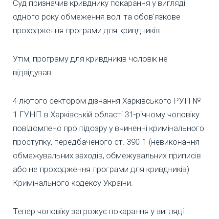
Суд призначив кривднику покарання у вигляді
одного року обмеження волі та обов'язкове
проходження програми для кривдників.
Утім, програму для кривдників чоловік не
відвідував.
4 лютого сектором дізнання Харківського РУП №
1 ГУНП в Харківській області 31-річному чоловіку
повідомлено про підозру у вчиненні кримінального
проступку, передбаченого ст. 390-1 (невиконання
обмежувальних заходів, обмежувальних приписів
або не проходження програми для кривдників)
Кримінального кодексу України.
Тепер чоловіку загрожує покарання у вигляді