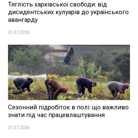
Тяглість харківської свободи: від
дисидентських кулуарів до українського
авангарду
31.07.2026
Сезонний підробіток в полі: що важливо
знати під час працевлаштування
31.07.2026