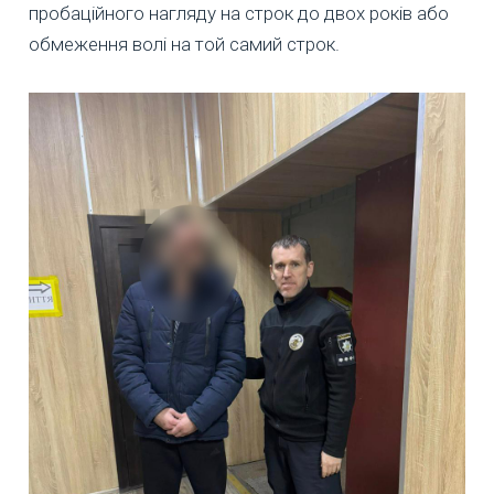
пробаційного нагляду на строк до двох років або
обмеження волі на той самий строк.