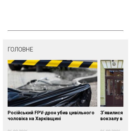
ГОЛОВНЕ
Російський FPV-дрон убив цивільного
Зʼявилися пе
чоловіка на Харківщині
вокзалу в Ло