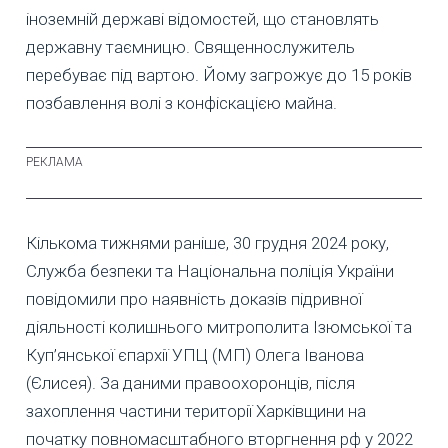
іноземній державі відомостей, що становлять
державну таємницю. Священнослужитель
перебуває під вартою. Йому загрожує до 15 років
позбавлення волі з конфіскацією майна.
Кількома тижнями раніше, 30 грудня 2024 року,
Служба безпеки та Національна поліція України
повідомили про наявність доказів підривної
діяльності колишнього митрополита Ізюмської та
Куп’янської єпархії УПЦ (МП) Олега Іванова
(Єлисея). За даними правоохоронців, після
захоплення частини території Харківщини на
початку повномасштабного вторгнення рф у 2022