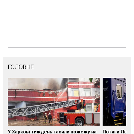
ГОЛОВНЕ
У Харкові тиждень гасили пожежу на
Потяги Лозі