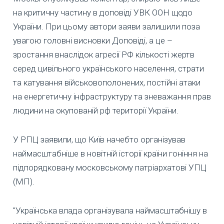
на критичну частину в доповіді УВК ООН щодо
України. При цьому автори заяви залишили поза
увагою головні висновки Доповіді, а це –
зростання внаслідок агресії РФ кількості жертв
серед цивільного українського населення, страти
та катування військовополонених, постійні атаки
на енергетичну інфраструктуру та зневажання прав
людини на окупованій рф території України.
У РПЦ заявили, що Київ начебто організував
наймасштабніше в новітній історії країни гоніння на
підпорядковану московському патріархатові УПЦ
(МП).
"Українська влада організувала наймасштабнішу в