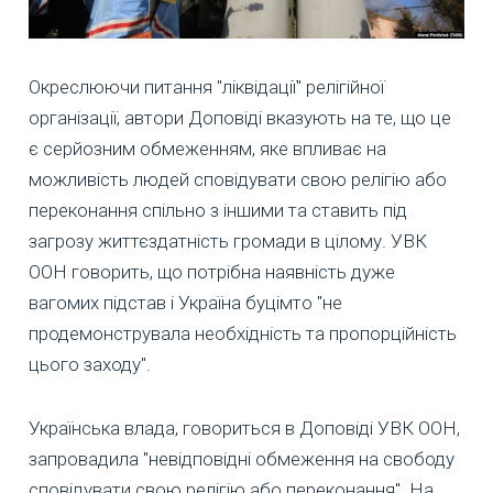
Окреслюючи питання "ліквідації" релігійної
організації, автори Доповіді вказують на те, що це
є серйозним обмеженням, яке впливає на
можливість людей сповідувати свою релігію або
переконання спільно з іншими та ставить під
загрозу життєздатність громади в цілому. УВК
ООН говорить, що потрібна наявність дуже
вагомих підстав і Україна буцімто "не
продемонструвала необхідність та пропорційність
цього заходу".
Українська влада, говориться в Доповіді УВК ООН,
запровадила "невідповідні обмеження на свободу
сповідувати свою релігію або переконання". На