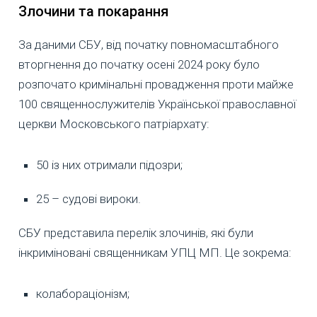
Злочини та покарання
За даними СБУ, від початку повномасштабного
вторгнення до початку осені 2024 року було
розпочато кримінальні провадження проти майже
100 священнослужителів Української православної
церкви Московського патріархату:
50 із них отримали підозри;
25 – судові вироки.
СБУ представила перелік злочинів, які були
інкриміновані священникам УПЦ МП. Це зокрема:
колабораціонізм;