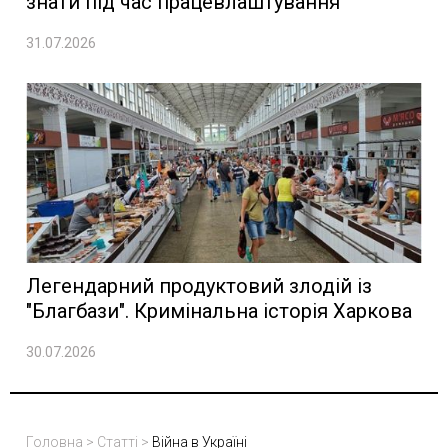
знати під час працевлаштування
31.07.2026
Легендарний продуктовий злодій із
"Благбази". Кримінальна історія Харкова
30.07.2026
Головна
>
Статті
>
Війна в Україні