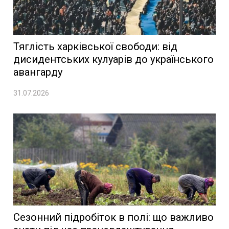
Тяглість харківської свободи: від
дисидентських кулуарів до українського
авангарду
31.07.2026
Сезонний підробіток в полі: що важливо