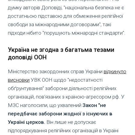
думку авторів Доповіді, "національна безпека не є
достатньою підставою для обмеження релігійної
свободи за міжнародними договорами", такі
підходи нібито "порушують міжнародні стандарти".
Україна не згодна з багатьма тезами
доповіді ООН
Міністерство закордонних справ України
відкинуло
висновки
УВК ООН щодо "недостатності
обґрунтування" заборони діяльності релігійних
організацій, пов'язаних з країною-агресором рф. У
МЗС наголосили, що ухвалений
Закон "не
передбачає заборони жодної з існуючих в
Україні церков.
Він лише не допускає
підпорядкування релігійних організацій в Україні