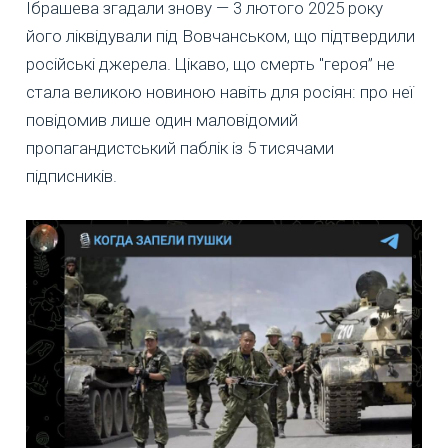
Ібрашева згадали знову — 3 лютого 2025 року
його ліквідували під Вовчанськом, що підтвердили
російські джерела. Цікаво, що смерть "героя” не
стала великою новиною навіть для росіян: про неї
повідомив лише один маловідомий
пропагандистський паблік із 5 тисячами
підписників.