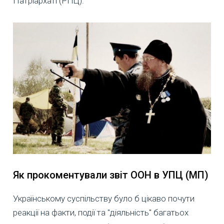
Патріархаті (РПЦ).
Як прокоментували звіт ООН в УПЦ (МП)
Українському суспільству було б цікаво почути
реакції на факти, події та "діяльність" багатьох