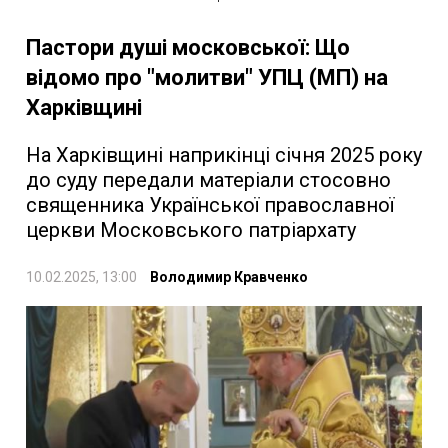
Пастори душі московської: Що
відомо про "молитви" УПЦ (МП) на
Харківщині
На Харківщині наприкінці січня 2025 року
до суду передали матеріали стосовно
священника Української православної
церкви Московського патріархату
10.02.2025, 13:00
Володимир Кравченко