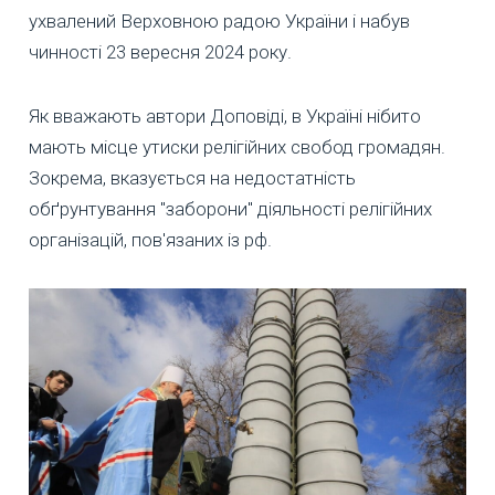
ухвалений Верховною радою України і набув
чинності 23 вересня 2024 року.
Як вважають автори Доповіді, в Україні нібито
мають місце утиски релігійних свобод громадян.
Зокрема, вказується на недостатність
обґрунтування "заборони" діяльності релігійних
організацій, пов'язаних із рф.