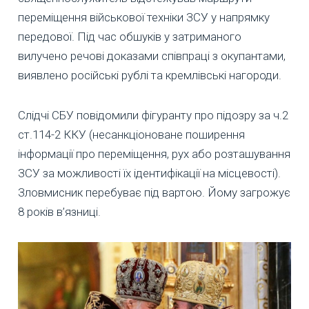
переміщення військової техніки ЗСУ у напрямку
передової. Під час обшуків у затриманого
вилучено речові доказами співпраці з окупантами,
виявлено російські рублі та кремлівські нагороди.
Слідчі СБУ повідомили фігуранту про підозру за ч.2
ст.114-2 ККУ (несанкціоноване поширення
інформації про переміщення, рух або розташування
ЗСУ за можливості їх ідентифікації на місцевості).
Зловмисник перебуває під вартою. Йому загрожує
8 років в’язниці.