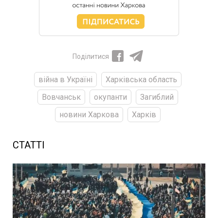
Поділитися
війна в Україні
Харківська область
Вовчанськ
окупанти
Загиблий
новини Харкова
Харків
СТАТТІ