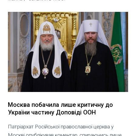
Москва побачила лише критичну до
України частину Доповіді ООН
Патріархат Російської православної церква у
Москві опублікував коментар, спираючись лише