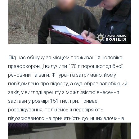
Під час обшуку за місцем проживання чоловіка
правоохоронці вилучили 170 г порошкоподібної
речовини та ваги. Фігуранта затримано, йому
повідомлено про підозру, а суд обрав запобіжний
захід у вигляді арешту з можливістю внесення
застави у розмірі 151 тис. грн. Триває
розслідування, поліцейські перевіряють
підозрюваного на причетність до інших злочинів.