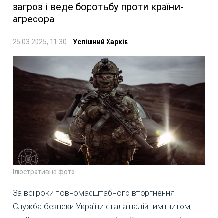
загроз і веде боротьбу проти країни-
агресора
25.03.2025, 11:30
Успішний Харків
Ілюстративне фото
За всі роки повномасштабного вторгнення
Служба безпеки України стала надійним щитом,