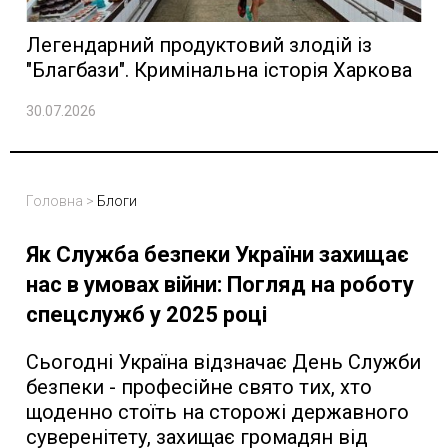
Легендарний продуктовий злодій із
"Благбази". Кримінальна історія Харкова
30.07.2026
Головна
>
Блоги
Як Служба безпеки України захищає
нас в умовах війни: Погляд на роботу
спецслужб у 2025 році
Сьогодні Україна відзначає День Служби
безпеки - професійне свято тих, хто
щоденно стоїть на сторожі державного
суверенітету, захищає громадян від