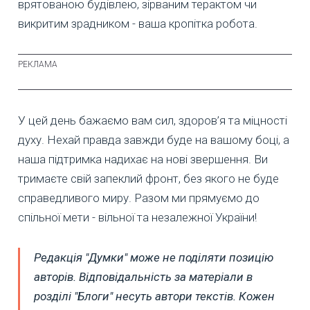
врятованою будівлею, зірваним терактом чи
викритим зрадником - ваша кропітка робота.
У цей день бажаємо вам сил, здоров’я та міцності
духу. Нехай правда завжди буде на вашому боці, а
наша підтримка надихає на нові звершення. Ви
тримаєте свій запеклий фронт, без якого не буде
справедливого миру. Разом ми прямуємо до
спільної мети - вільної та незалежної України!
Редакція "Думки" може не поділяти позицію
авторів. Відповідальність за матеріали в
розділі "Блоги" несуть автори текстів. Кожен