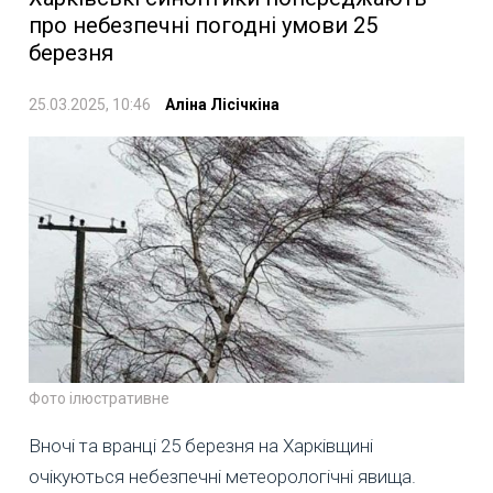
про небезпечні погодні умови 25
березня
25.03.2025, 10:46
Аліна Лісічкіна
Фото ілюстративне
Вночі та вранці 25 березня на Харківщині
очікуються небезпечні метеорологічні явища.