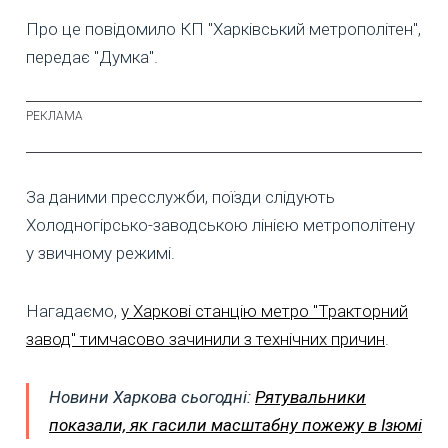
Про це повідомило КП "Харківський метрополітен",
передає "Думка".
За даними пресслужби, поїзди слідують
Холодногірсько-заводською лінією метрополітену
у звичному режимі.
Нагадаємо,
у Харкові станцію метро "Тракторний
завод" тимчасово зачинили з технічних причин
.
Новини Харкова сьогодні:
Рятувальники
показали, як гасили масштабну пожежу в Ізюмі