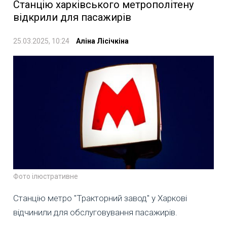
Станцію харківського метрополітену
відкрили для пасажирів
25.03.2025, 10:24
Аліна Лісічкіна
Фото ілюстративне
Станцію метро "Тракторний завод" у Харкові
відчинили для обслуговування пасажирів.