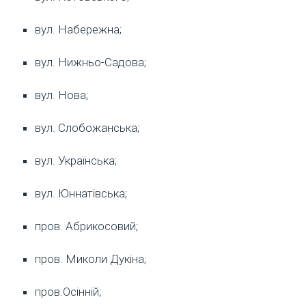
вул. Набережна;
вул. Нижньо-Садова;
вул. Нова;
вул. Слобожанська;
вул. Українська;
вул. Юннатівська;
пров. Абрикосовий;
пров. Миколи Дукіна;
пров.Осінній;