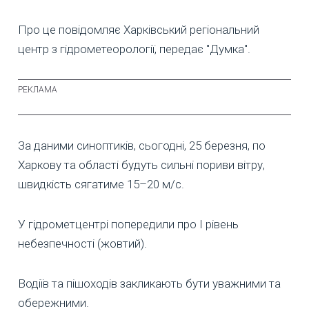
Про це повідомляє Харківський регіональний
центр з гідрометеорології, передає "Думка".
За даними синоптиків, сьогодні, 25 березня, по
Харкову та області будуть сильні пориви вітру,
швидкість сягатиме 15–20 м/c.
У гідрометцентрі попередили про I рівень
небезпечності (жовтий).
Водіїв та пішоходів закликають бути уважними та
обережними.