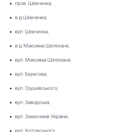
пров. Шевченка;
в-д Шевченка;
вул. Шевченка;
в-д Максима Шелеханя;
вул. Максима Шелеханя;
вул. Берегова;
вул. Грушевського;
вул. Заводська;
вул. Захисників України;
вул. Котовського;