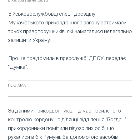
Ілюстративне фото
Військовослужбовці спецпідрозділу
Мукачівського прикордонного загону затримали
трьох правопорушників, які намагалися нелегально
залишити Україну.
Про це повідомили в пресслужбі ДПСУ, передає
"Думка".
За даними прикордонників, під час посиленого
контролю кордону на ділянці відділення "Богдан"
прикордонники помітили підозрілих осіб, що
рухалися в бік Румунії. За допомогою засобів