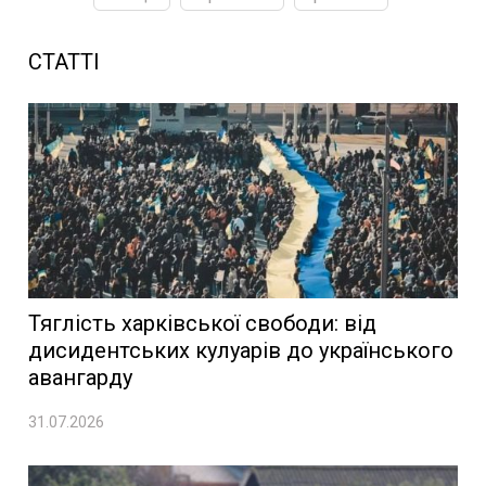
СТАТТІ
Тяглість харківської свободи: від
дисидентських кулуарів до українського
авангарду
31.07.2026