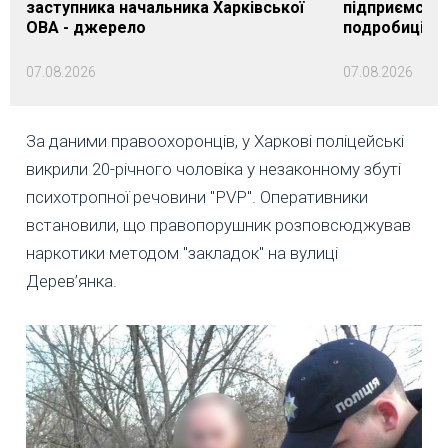
заступника начальника Харківської
підприємству
ОВА - джерело
подробиці
07.08.2026
07.08.2026
За даними правоохоронців, у Харкові поліцейські
викрили 20-річного чоловіка у незаконному збуті
психотропної речовини "PVP". Оперативники
встановили, що правопорушник розповсюджував
наркотики методом "закладок" на вулиці
Дерев’янка.