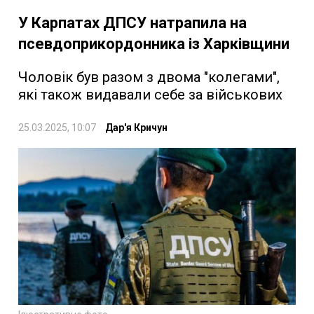
У Карпатах ДПСУ натрапила на
псевдоприкордонника із Харківщини
Чоловік був разом з двома "колегами",
які також видавали себе за військових
25.03.2025, 10:07
Дар'я Кричун