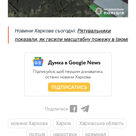
Новини Харкова сьогодні:
Рятувальники
показали, як гасили масштабну пожежу в Ізюмі
Поділитися
новини Харкова
Харків
Харківська область
поліція
наркотики
кримінал