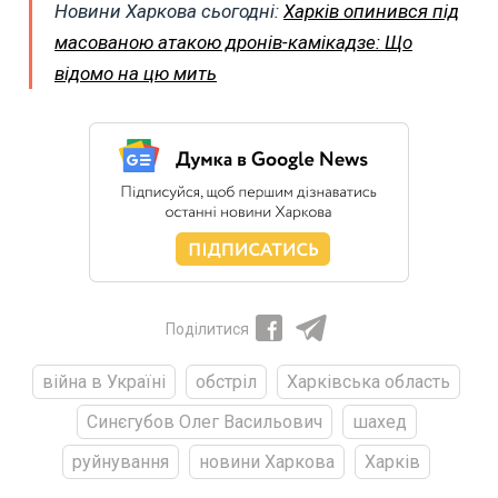
Новини Харкова сьогодні:
Харків опинився під
масованою атакою дронів-камікадзе: Що
відомо на цю мить
Поділитися
війна в Україні
обстріл
Харківська область
Синєгубов Олег Васильович
шахед
руйнування
новини Харкова
Харків