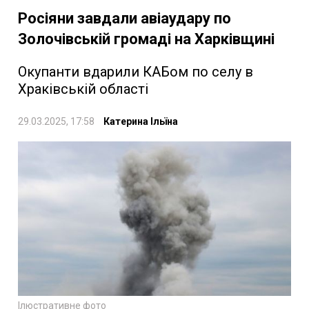
Росіяни завдали авіаудару по
Золочівській громаді на Харківщині
Окупанти вдарили КАБом по селу в
Храківській області
29.03.2025, 17:58
Катерина Ільїна
Ілюстративне фото