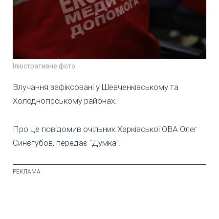
Ілюстративне фото
Влучання зафіксовані у Шевченківському та
Холодногірському районах.
Про це повідомив очільник Харківської ОВА Олег
Синєгубов, передає "Думка".