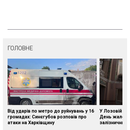
ГОЛОВНЕ
Від ударів по метро до руйнувань у 16
У Лозовій на
громадах: Синєгубов розповів про
День жалоби
атаки на Харківщину
залізничник