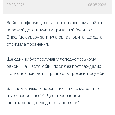
08.08.2026
08.08.2026
За його інформацією, у Шевченківському районі
ворожий дрон влучив у приватний будинок.
Внаслідок удару загинула одна людина, ще одна
отримала поранення.
Ще один вибух пролунав у Холодногірському
районі. На щастя, обійшлося без постраждалих.
На місцях прильотів працюють профільні служби.
Загалом кількість поранених під час масованої
атаки зросла до 14. Десятеро людей
шпиталізовані, серед них - двоє дітей.