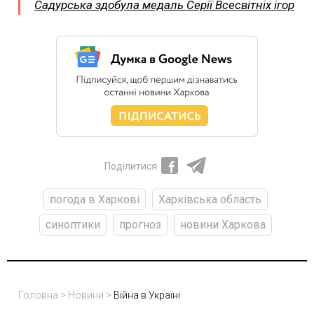
Садурська здобула медаль Серії Всесвітніх ігор
Поділитися
погода в Харкові
Харківська область
синоптики
прогноз
новини Харкова
Головна
>
Новини
>
Війна в Україні