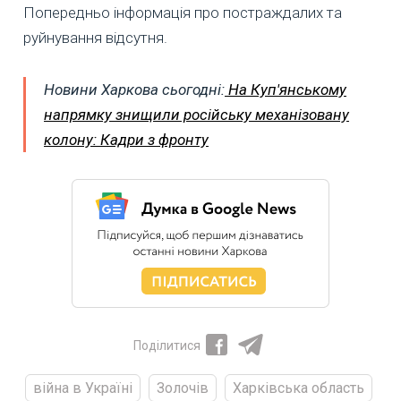
Попередньо інформація про постраждалих та
руйнування відсутня.
Новини Харкова сьогодні:
На Куп'янському
напрямку знищили російську механізовану
колону: Кадри з фронту
Поділитися
війна в Україні
Золочів
Харківська область