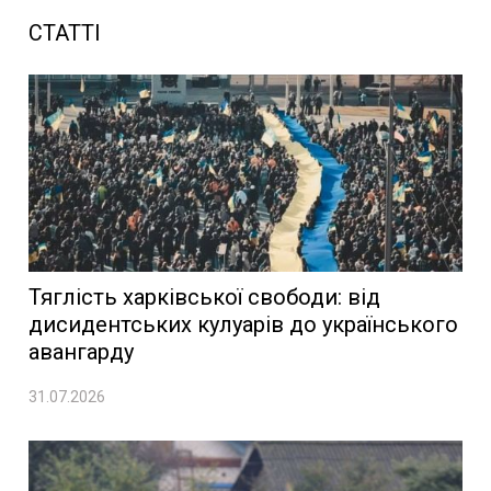
СТАТТІ
Тяглість харківської свободи: від
дисидентських кулуарів до українського
авангарду
31.07.2026