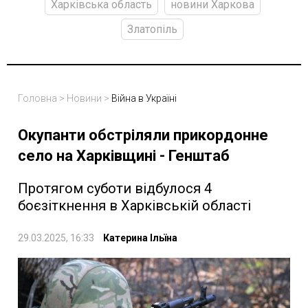
Харківська область
новини Харкова
Златопіль
Головна
>
Новини
>
Війна в Україні
Окупанти обстріляли прикордонне
село на Харківщині - Генштаб
Протягом суботи відбулося 4
боєзіткнення в Харківській області
29.03.2025, 16:33
Катерина Ільїна