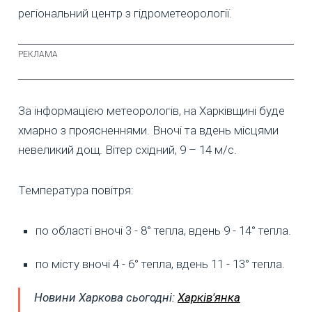
регіональний центр з гідрометеорології.
За інформацією метеорологів, на Харківщині буде
хмарно з проясненнями. Вночі та вдень місцями
невеликий дощ. Вітер східний, 9 – 14 м/с.
Температура повітря:
по області вночі 3 - 8° тепла, вдень 9 - 14° тепла.
по місту вночі 4 - 6° тепла, вдень 11 - 13° тепла.
Новини Харкова сьогодні:
Харків'янка