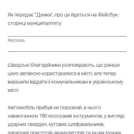
Як передає "Думка”, про це йдеться на Фейсбук-
сторінці муніципалітету.
Шведські благодійники розповідають, що раніше
цією автівкою користувалися в місті, але тепер
вирішили віддати її комунальникам в українському
місті.
Автомобіль прибув не порожній, в нього
завантажили 180 кілограмів інструментів, у вигляді
ударних свердел, кутових шліфувальників,
зарядних пристроїв акумуляторів та інших ручних