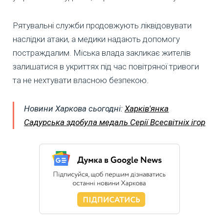
Рятувальні служби продовжують ліквідовувати
наслідки атаки, а медики надають допомогу
постраждалим. Міська влада закликає жителів
залишатися в укриттях під час повітряної тривоги
та не нехтувати власною безпекою.
Новини Харкова сьогодні:
Харків'янка
Садурська здобула медаль Серії Всесвітніх ігор