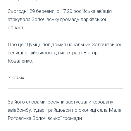
Сьогодні, 29 березня, о 17.20 російська авіація
атакувала Золочівську громаду Харківської
області.
Про це "Думці" повідомив начальник Золочівської
селищної військової адміністрації Віктор
Коваленко.
За його словами, росіяни застусвали керовану
авіабомбу. Удар прийшовся по околиці села Мала
Рогозянка Золочівської громади.