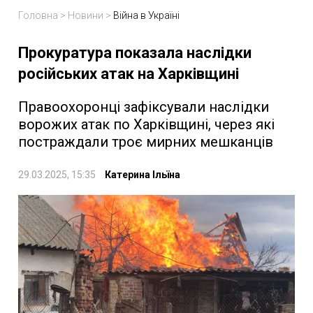
Головна
>
Новини
>
Війна в Україні
Прокуратура показала наслідки
російських атак на Харківщині
Правоохоронці зафіксували наслідки
ворожих атак по Харківщині, через які
постраждали троє мирних мешканців
29.03.2025, 15:35
Катерина Ільїна