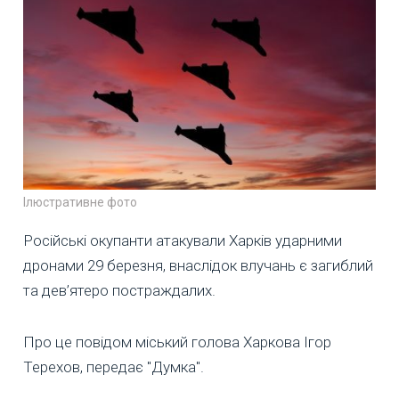
Ілюстративне фото
Російські окупанти атакували Харків ударними
дронами 29 березня, внаслідок влучань є загиблий
та дев’ятеро постраждалих.
Про це повідом міський голова Харкова Ігор
Терехов, передає "Думка".