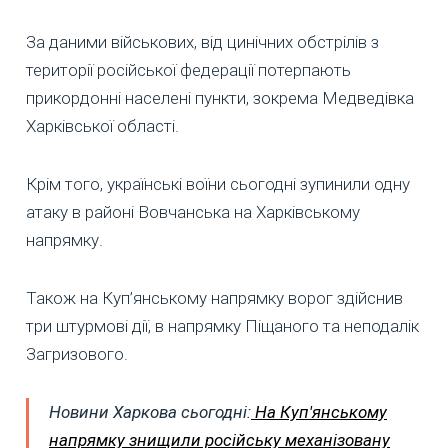
За даними військових, від цинічних обстрілів з
території російської федерації потерпають
прикордонні населені пункти, зокрема Медведівка
Харківської області.
Крім того, українські воїни сьогодні зупинили одну
атаку в районі Вовчанська на Харківському
напрямку.
Також на Куп’янському напрямку ворог здійснив
три штурмові дії, в напрямку Піщаного та неподалік
Загризового.
Новини Харкова сьогодні:
На Куп'янському
напрямку знищили російську механізовану