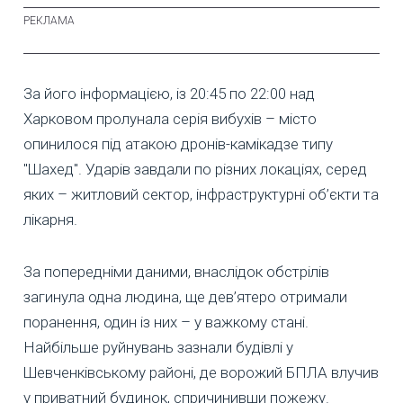
За його інформацією, із 20:45 по 22:00 над
Харковом пролунала серія вибухів – місто
опинилося під атакою дронів-камікадзе типу
"Шахед". Ударів завдали по різних локаціях, серед
яких – житловий сектор, інфраструктурні об’єкти та
лікарня.
За попередніми даними, внаслідок обстрілів
загинула одна людина, ще дев’ятеро отримали
поранення, один із них – у важкому стані.
Найбільше руйнувань зазнали будівлі у
Шевченківському районі, де ворожий БПЛА влучив
у приватний будинок, спричинивши пожежу.