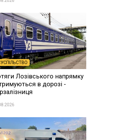
08.2026
СУСПІЛЬСТВО
тяги Лозівського напрямку
тримуються в дорозі -
рзалізниця
08.2026