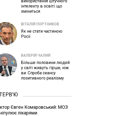
використання штучного
інтелекту в освіті: що
зміниться
ВІТАЛІЙ ПОРТНИКОВ
Як не стати частиною
Росії
ВАЛЕРІЙ ЧАЛИЙ
Більше половини людей
у світі живуть гірше, ніж
ви. Спроба сеансу
позитивного реалізму
ТЕРВ'Ю
ктор Євген Комаровський: МОЗ
ніпулює лікарями