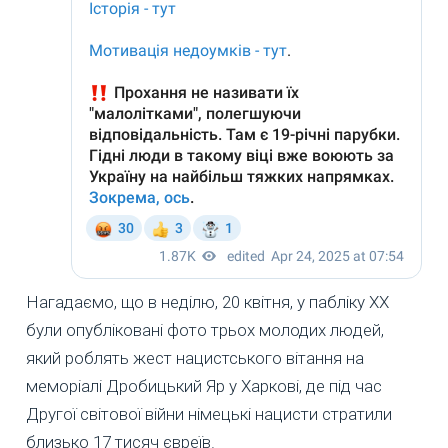
Нагадаємо, що в неділю, 20 квітня, у пабліку ХХ
були опубліковані фото трьох молодих людей,
який роблять жест нацистського вітання на
меморіалі Дробицький Яр у Харкові, де під час
Другої світової війни німецькі нацисти стратили
близько 17 тисяч євреїв.