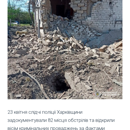
23 квітня слідчі поліції Харківщини
задокументували 82 місця обстрілів та відкрили
вісім кримінальних проваджень за фактами