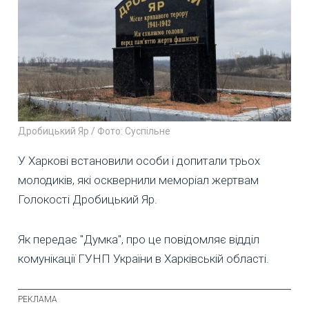
Дробицький Яр / Фото: Суспільне
У Харкові встановили особи і допитали трьох
молодиків, які осквернили меморіал жертвам
Голокості Дробицький Яр.
Як передає "Думка", про це повідомляє відділ
комунікації ГУНП України в Харківській області.