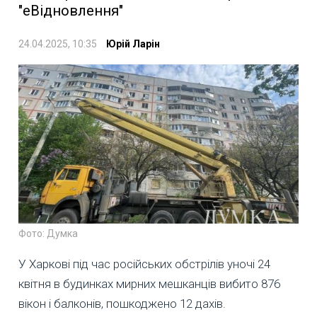
"еВідновлення"
24.04.2025, 10:35
Юрій Ларін
Фото: Думка
У Харкові під час російських обстрілів уночі 24
квітня в будинках мирних мешканців вибито 876
вікон і балконів, пошкоджено 12 дахів.