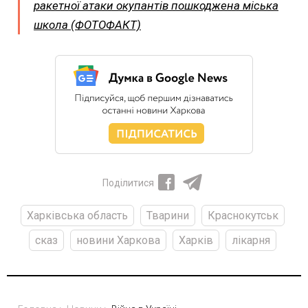
ракетної атаки окупантів пошкоджена міська
школа (ФОТОФАКТ)
Поділитися
Харківська область
Тварини
Краснокутськ
сказ
новини Харкова
Харків
лікарня