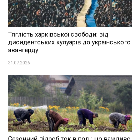
Тяглість харківської свободи: від
дисидентських кулуарів до українського
авангарду
31.07.2026
Сезонний підробіток в полі: що важливо