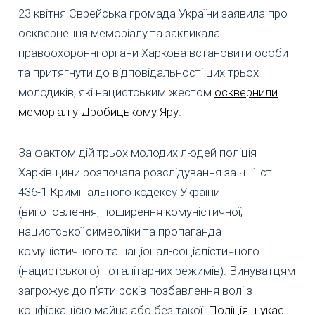
23 квітня Єврейська громада України заявила про
осквернення меморіалу та закликала
правоохоронні органи Харкова встановити особи
та притягнути до відповідальності цих трьох
молодиків, які нацистським жестом
осквернили
меморіал у Дробицькому Яру
.
За фактом дій трьох молодих людей поліція
Харківщини розпочала розслідування за ч. 1 ст.
436-1 Кримінального кодексу України
(виготовлення, поширення комуністичної,
нацистської символіки та пропаганда
комуністичного та націонал-соціалістичного
(нацистського) тоталітарних режимів). Винуватцям
загрожує до п'яти років позбавлення волі з
конфіскацією майна або без такої.
Поліція шукає