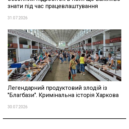
знати під час працевлаштування
31.07.2026
Легендарний продуктовий злодій із
"Благбази". Кримінальна історія Харкова
30.07.2026