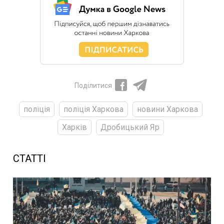
Поділитися
поліція
поліція Харкова
новини Харкова
Харків
Дробицький Яр
СТАТТІ