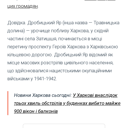
цих громадян
.
Довідка. Дробицький Яр (інша назва — Травницька
долина) — урочище поблизу Харкова, у східній
частині села Затишшя, починається в місці
перетину проспекту Героїв Харкова з Харківською
кільцевою дорогою. Дробицький Яр відомий як
місце масових розстрілів цивільного населення,
що здійснювалися нацистськими окупаційними
військами у 1941-1942.
Новини Харкова сьогодні:
У Харкові внаслідок
трьох хвиль обстрілів у будинках вибито майже
900 вікон і балконів