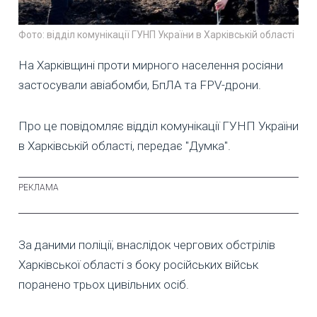
Фото: відділ комунікації ГУНП України в Харківській області
На Харківщині проти мирного населення росіяни
застосували авіабомби, БпЛА та FPV-дрони.
Про це повідомляє відділ комунікації ГУНП України
в Харківській області, передає "Думка".
За даними поліції, внаслідок чергових обстрілів
Харківської області з боку російських військ
поранено трьох цивільних осіб.