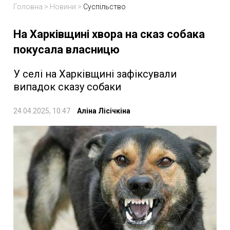
Головна
>
Новини
>
Суспільство
На Харківщині хвора на сказ собака
покусала власницю
У селі на Харківщині зафіксували
випадок сказу собаки
24.04.2025, 10:47
Аліна Лісічкіна