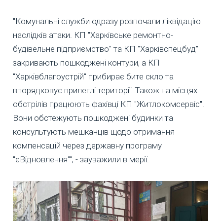
"Комунальні служби одразу розпочали ліквідацію
наслідків атаки. КП "Харківське ремонтно-
будівельне підприємство" та КП "Харківспецбуд"
закривають пошкоджені контури, а КП
"Харківблагоустрій" прибирає бите скло та
впорядковує прилеглі території. Також на місцях
обстрілів працюють фахівці КП "Житлокомсервіс".
Вони обстежують пошкоджені будинки та
консультують мешканців щодо отримання
компенсацій через державну програму
"єВідновлення"", - зауважили в мерії.