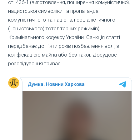
ст. 436-1 (виготовлення, поширення комуністичної,
нацистської символіки та пропаганда
комуністичного та націонал-соціалістичного
(нацистського) тоталітарних режимів)
Кримінального кодексу України. Санкція статті
передбачає до п’яти років позбавлення волі, з
конфіскацією майна або без такої. Досудове
розслідування триває.