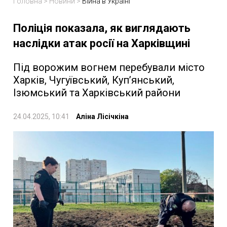
Головна
>
Новини
>
Війна в Україні
Поліція показала, як виглядають
наслідки атак росії на Харківщині
Під ворожим вогнем перебували місто
Харків, Чугуївський, Куп’янський,
Ізюмський та Харківський райони
24.04.2025, 10:41
Аліна Лісічкіна