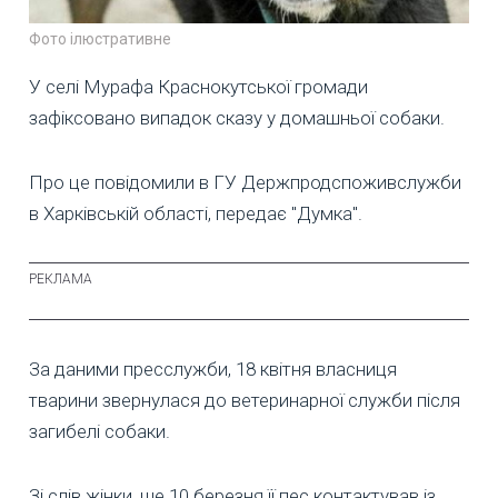
Фото ілюстративне
У селі Мурафа Краснокутської громади
зафіксовано випадок сказу у домашньої собаки.
Про це повідомили в ГУ Держпродспоживслужби
в Харківській області, передає "Думка".
За даними пресслужби, 18 квітня власниця
тварини звернулася до ветеринарної служби після
загибелі собаки.
Зі слів жінки, ще 10 березня її пес контактував із