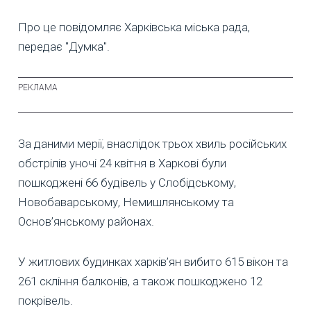
Про це повідомляє Харківська міська рада,
передає "Думка".
За даними мерії, внаслідок трьох хвиль російських
обстрілів уночі 24 квітня в Харкові були
пошкоджені 66 будівель у Слобідському,
Новобаварському, Немишлянському та
Основ’янському районах.
У житлових будинках харків’ян вибито 615 вікон та
261 скління балконів, а також пошкоджено 12
покрівель.