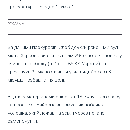
прокуратурі, передає "Думка".
За даними прокурорів, Слобідський районний суд
міста Харкова визнав винним 29-річного чоловіка у
вчиненні грабежу (ч. 4 ст. 186 КК України) та
призначив йому покарання у вигляді 7 років і 3
місяців позбавлення волі.
Згідно з матеріалами слідства, 13 січня цього року
на проспекті Байрона зловмисник побачив
чоловіка, який лежав на землі через погане
самопочуття.