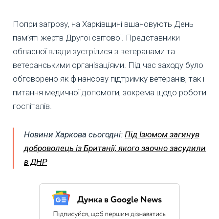
Попри загрозу, на Харківщині вшановують День
пам’яті жертв Другої світової. Представники
обласної влади зустрілися з ветеранами та
ветеранськими організаціями. Під час заходу було
обговорено як фінансову підтримку ветеранів, так і
питання медичної допомоги, зокрема щодо роботи
госпіталів.
Новини Харкова сьогодні:
Під Ізюмом загинув
доброволець із Британії, якого заочно засудили
в ДНР