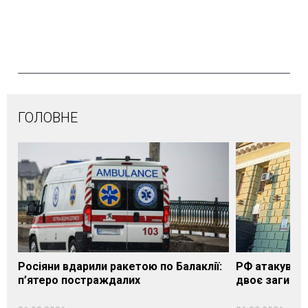
ГОЛОВНЕ
Росіяни вдарили ракетою по Балаклії:
РФ атакувала
п’ятеро постраждалих
двоє загибли