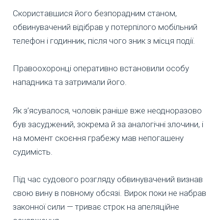
Скориставшися його безпорадним станом,
обвинувачений відібрав у потерпілого мобільний
телефон і годинник, після чого зник з місця події.
Правоохоронці оперативно встановили особу
нападника та затримали його.
Як з’ясувалося, чоловік раніше вже неодноразово
був засуджений, зокрема й за аналогічні злочини, і
на момент скоєння грабежу мав непогашену
судимість.
Під час судового розгляду обвинувачений визнав
свою вину в повному обсязі. Вирок поки не набрав
законної сили — триває строк на апеляційне