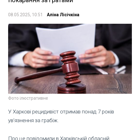
08.05.2025, 10:51
Аліна Лісічкіна
Фото ілюстративне
У Харкові рецидивіст отримав понад 7 років
ув’язнення за грабіж.
Про це повідомили в Харківській обласній