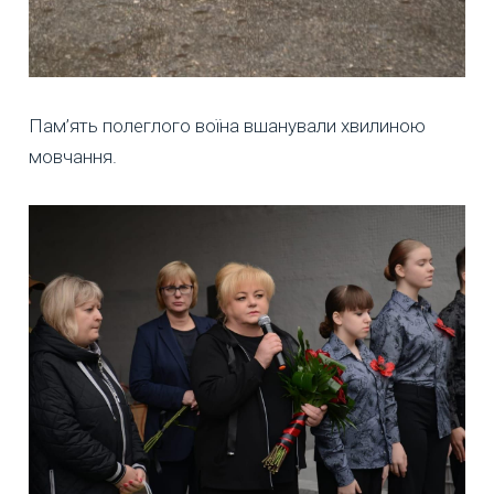
Пам’ять полеглого воїна вшанували хвилиною
мовчання.