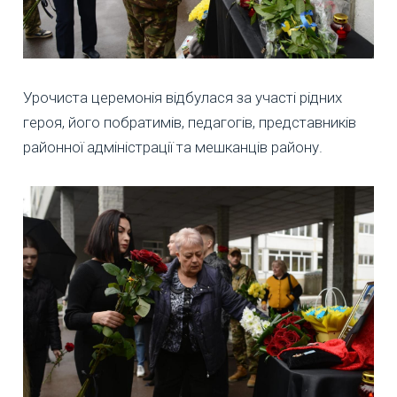
Урочиста церемонія відбулася за участі рідних
героя, його побратимів, педагогів, представників
районної адміністрації та мешканців району.