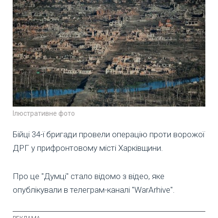
Ілюстративне фото
Бійці 34-ї бригади провели операцію проти ворожої
ДРГ у прифронтовому місті Харківщини.
Про це "Думці" стало відомо з відео, яке
опублікували в телеграм-каналі "WarArhive".