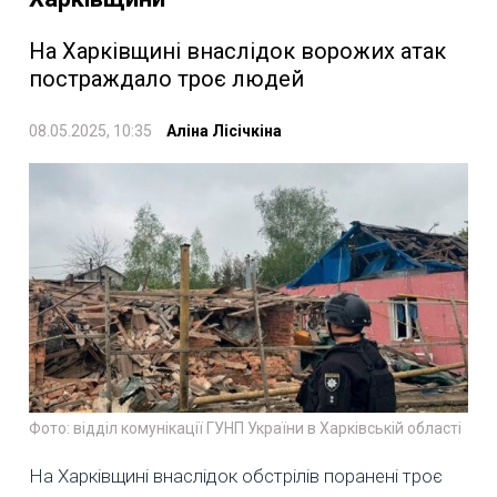
На Харківщині внаслідок ворожих атак
постраждало троє людей
08.05.2025, 10:35
Аліна Лісічкіна
Фото: відділ комунікації ГУНП України в Харківській області
На Харківщині внаслідок обстрілів поранені троє