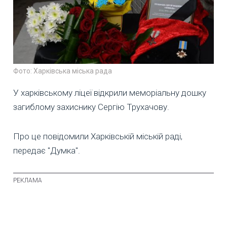
Фото: Харківська міська рада
У харківському ліцеї відкрили меморіальну дошку
загиблому захиснику Сергію Трухачову.
Про це повідомили Харківській міській раді,
передає "Думка".