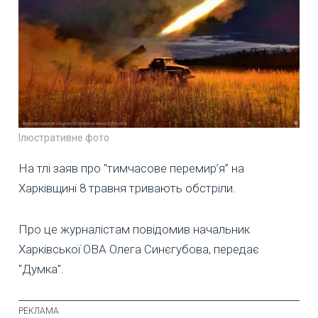
Ілюстративне фото
На тлі заяв про "тимчасове перемир’я” на
Харківщині 8 травня тривають обстріли.
Про це журналістам повідомив начальник
Харківської ОВА Олега Синєгубова, передає
"Думка".