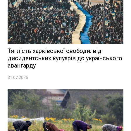
Тяглість харківської свободи: від
дисидентських кулуарів до українського
авангарду
31.07.2026