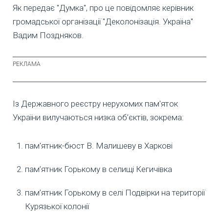
Як передає "Думка", про це повідомляє керівник
громадської організації "Деколонізація. Україна"
Вадим Поздняков.
Із Державного реєстру нерухомих пам'яток
України вилучаються низка об’єктів, зокрема:
пам'ятник-бюст В. Малишеву в Харкові
пам’ятник Горькому в селищі Кегичівка
пам’ятник Горькому в селі Подвірки на території
Курязької колонії