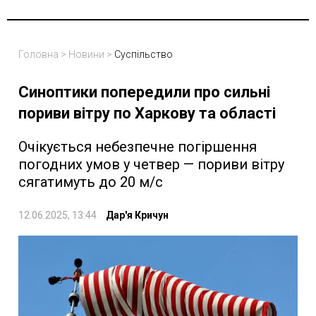
Головна
>
Новини
>
Суспільство
Синоптики попередили про сильні
пориви вітру по Харкову та області
Очікується небезпечне погіршення
погодних умов у четвер — пориви вітру
сягатимуть до 20 м/с
12.06.2025, 13:44
Дар'я Кричун