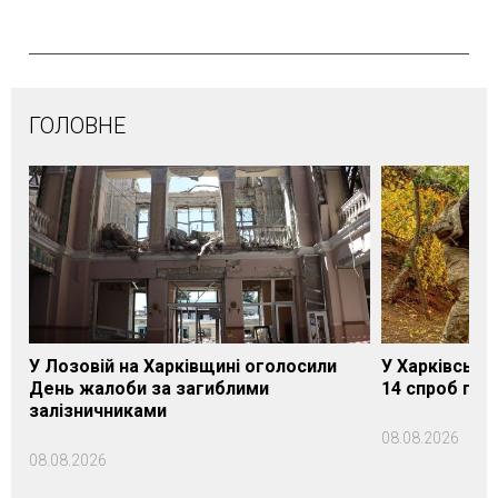
ГОЛОВНЕ
У Лозовій на Харківщині оголосили
У Харківській
День жалоби за загиблими
14 спроб про
залізничниками
08.08.2026
08.08.2026