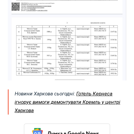
Новини Харкова сьогодні:
Готель Кернеса
ігнорує вимоги демонтувати Кремль у центрі
Харкова