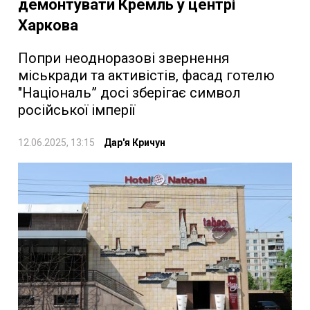
демонтувати Кремль у центрі
Харкова
Попри неодноразові звернення
міськради та активістів, фасад готелю
"Національ” досі зберігає символ
російської імперії
12.06.2025, 13:15
Дар'я Кричун