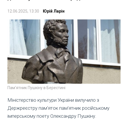
12.06.2025, 13:30
Юрій Ларін
Пам'ятник Пушкіну в Берестині
Міністерство культури України вилучило з
Держреєстру пам'яток пам’ятник російському
імперському поету Олександру Пушкіну.