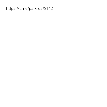
https://t.me/park_ua/2142