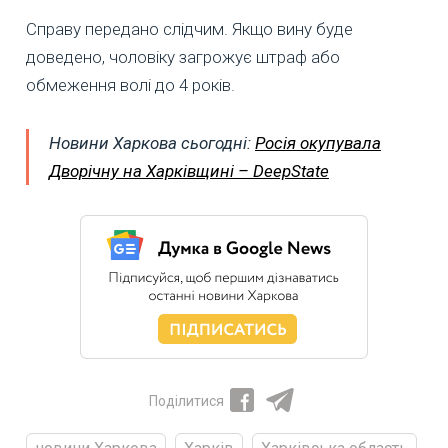
Справу передано слідчим. Якщо вину буде
доведено, чоловіку загрожує штраф або
обмеження волі до 4 років.
Новини Харкова сьогодні:
Росія окупувала
Дворічну на Харківщині – DeepState
Поділитися