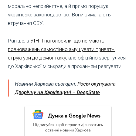
морально неприйнятне, а й прямо порушує
українське законодавство. Вони вимагають
втручання СБУ.
Раніше, в
УІНП наголосили, що не мають
повноважень самостійно змушувати приватні
структури до демонтажу
, але офіційно звернулися
до Харківської міськради з проханням реагувати.
Новини Харкова сьогодні:
Росія окупувала
Дворічну на Харківщині – DeepState