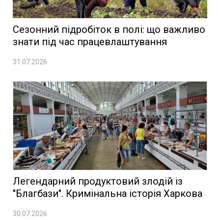
Сезонний підробіток в полі: що важливо
знати під час працевлаштування
31.07.2026
Легендарний продуктовий злодій із
"Благбази". Кримінальна історія Харкова
30.07.2026