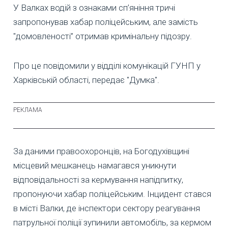
У Валках водій з ознаками сп’яніння тричі
запропонував хабар поліцейським, але замість
"домовленості” отримав кримінальну підозру.
Про це повідомили у відділі комунікацій ГУНП у
Харківській області, передає "Думка".
За даними правоохоронців, на Богодухівщині
місцевий мешканець намагався уникнути
відповідальності за кермування напідпитку,
пропонуючи хабар поліцейським. Інцидент стався
в місті Валки, де інспектори сектору реагування
патрульної поліції зупинили автомобіль, за кермом