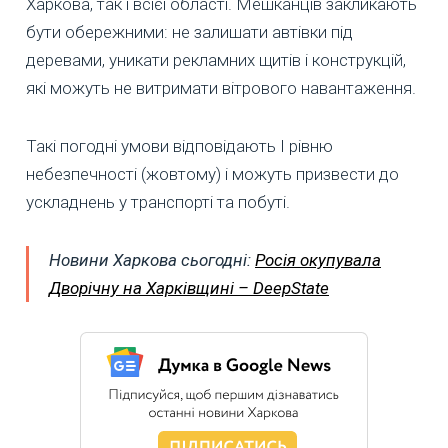
Харкова, так і всієї області. Мешканців закликають
бути обережними: не залишати автівки під
деревами, уникати рекламних щитів і конструкцій,
які можуть не витримати вітрового навантаження.
Такі погодні умови відповідають І рівню
небезпечності (жовтому) і можуть призвести до
ускладнень у транспорті та побуті.
Новини Харкова сьогодні:
Росія окупувала
Дворічну на Харківщині – DeepState