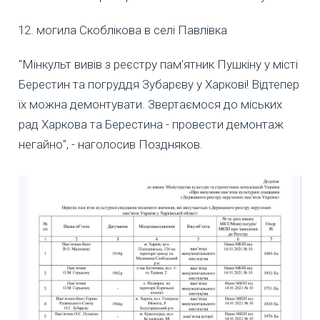
могила Скоблікова в селі Павлівка
"Мінкульт вивів з реєстру пам'ятник Пушкіну у місті
Берестин та погруддя Зубарєву у Харкові! Відтепер
їх можна демонтувати. Звертаємося до міських
рад Харкова та Берестина - провести демонтаж
негайно", - наголосив Поздняков.