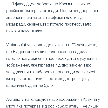
На її фасаді досі зображено Кремль — символ
російської імперської влади. Попри неодноразові
звернення активістів та офіційні листи від
міськради, керівництво готелю проігнорувало
вимоги демонтажу.
У відповіді міськради до активістів ГО зазначено,
що Відділ топоніміки неодноразово надсилав
готелю повідомлення про необхідність усунення
зображення, яке підпадає під дію закону "Про
засудження та заборону пропаганди російської
імперської політики”. Проте жодної реакції від
власників будівлі не було.
Активісти наголошують, що зображення Кремля у
місті, яке потерпає від російських атак, — не лише