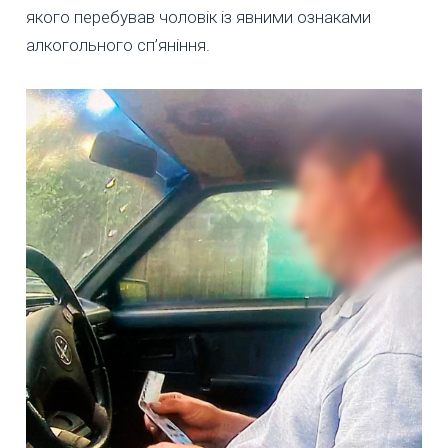
якого перебував чоловік із явними ознаками
алкогольного сп’яніння.