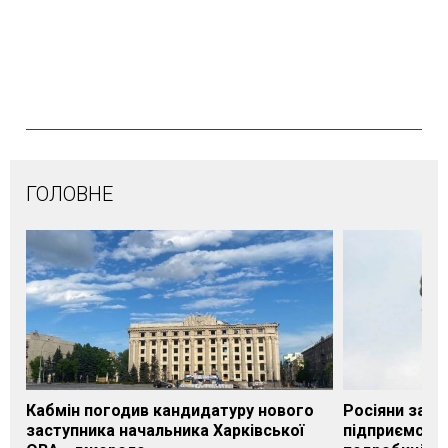
ГОЛОВНЕ
Кабмін погодив кандидатуру нового
Росіяни завд
заступника начальника Харківської
підприємству