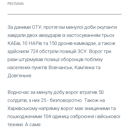
За даними ОТУ, протягом минулої доби окупанти
завдали двох авіаударів із застосуванням трьох
КАБів, 10 НАРів та 150 дронів-камікадзе, а також
здійснили 724 обстріли позицій ЗСУ. Ворог три
рази штурмував позиції оборонців поблизу
населених пунктів Вовчанськ, Кам'янка та
Довгеньке.
Водночас за минулу добу ворог втратив 50
солдатів, з них 25 - безповоротно. Також на
Харківському напрямку ворог має знищеними та
пошкодженими 104 одиниці озброєння і військової
техніки. А саме: