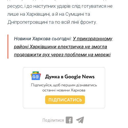
ресурс, і до наступних ударів слід готуватися не
лише на Харківщині, а й на Сумщині та
Дніпропетровщині та по всій лінії фронту.
Новини Харкова сьогодні:
У прикордонному
районі Харківщини електричка не змогла
продовжити рух через проблеми на мережі
Поділитися