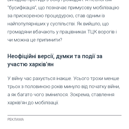
"бусифікація", що позначає примусову мобілізацію
за прискореною процедурою, став одним із
найпопулярніших у суспільстві. Як вийшло, що
громадяни вбачають у працівниках ТЦК ворогів і
чи можна це припинити?
Неофіційні версії, думки та події за
участю харків'ян
У війну час рахується інакше. Усього трохи менше
трьох з половиною років минуло від початку війни,
а як багато чого змінилося. Зокрема, ставлення
харків'ян до мобілізації.