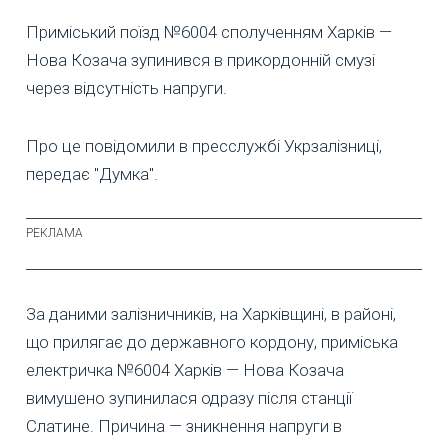
Приміський поїзд №6004 сполученням Харків —
Нова Козача зупинився в прикордонній смузі
через відсутність напруги.
Про це повідомили в пресслужбі Укрзалізниці,
передає "Думка".
За даними залізничників, на Харківщині, в районі,
що прилягає до державного кордону, приміська
електричка №6004 Харків — Нова Козача
вимушено зупинилася одразу після станції
Слатине. Причина — зникнення напруги в