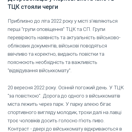
ТЦК стояли черги
Приблизно до літа 2022 року у місті з'являються
перші "групи оповіщення" ТЦК та СП. Групи
перевіряють наявність та актуальність військово-
облікових документів, військові поводяться
ввічливо та коректно, видають повістки та
пояснюють необхідність та важливість
"відвідування військкомату".
20 вересня 2022 року. Осінній погожий день. У ТЦК
"за повісткою". Дорога до одного з військкоматів
міста лежить через парк. У парку алеєю бігає
спортивного вигляду молодик, трохи далі на лавці
троє чоловіків досить голосно п'ють пиво.
Контраст - двері до військкомату відкриваються в