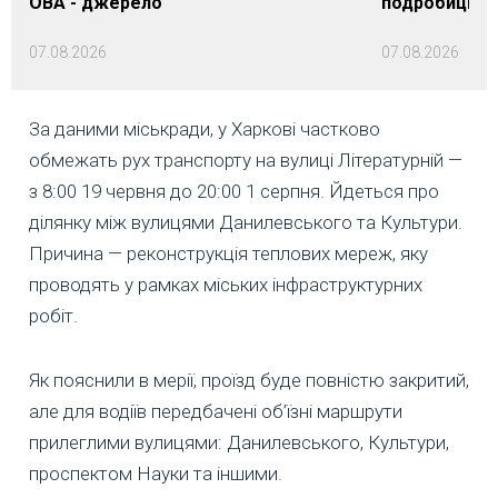
ОВА - джерело
подробиці
07.08.2026
07.08.2026
За даними міськради, у Харкові частково
обмежать рух транспорту на вулиці Літературній —
з 8:00 19 червня до 20:00 1 серпня. Йдеться про
ділянку між вулицями Данилевського та Культури.
Причина — реконструкція теплових мереж, яку
проводять у рамках міських інфраструктурних
робіт.
Як пояснили в мерії, проїзд буде повністю закритий,
але для водіїв передбачені об’їзні маршрути
прилеглими вулицями: Данилевського, Культури,
проспектом Науки та іншими.