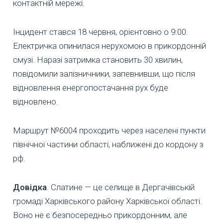
контактній мережі.
Інцидент стався 18 червня, орієнтовно о 9:00.
Електричка опинилася нерухомою в прикордонній
смузі. Наразі затримка становить 30 хвилин,
повідомили залізничники, запевнивши, що після
відновлення енергопостачання рух буде
відновлено.
Маршрут №6004 проходить через населені пункти
північної частини області, наближені до кордону з
рф.
Довідка
. Слатине — це селище в Дергачівській
громаді Харківського району Харківської області.
Воно не є безпосередньо прикордонним, але