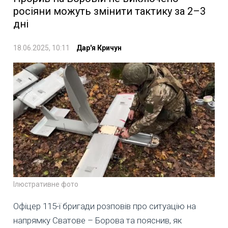
росіяни можуть змінити тактику за 2–3
дні
18.06.2025, 10:11
Дар'я Кричун
Ілюстративне фото
Офіцер 115-ї бригади розповів про ситуацію на
напрямку Сватове – Борова та пояснив, як