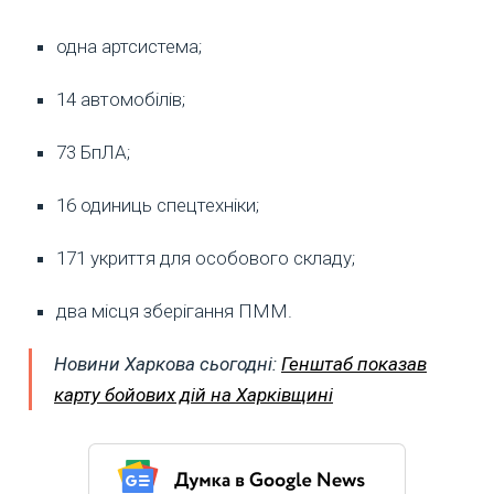
одна артсистема;
14 автомобілів;
73 БпЛА;
16 одиниць спецтехніки;
171 укриття для особового складу;
два місця зберігання ПММ.
Новини Харкова сьогодні:
Генштаб показав
карту бойових дій на Харківщині