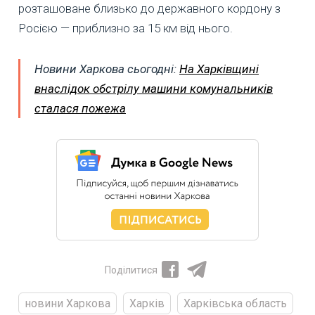
розташоване близько до державного кордону з
Росією — приблизно за 15 км від нього.
Новини Харкова сьогодні:
На Харківщині
внаслідок обстрілу машини комунальників
сталася пожежа
Поділитися
новини Харкова
Харків
Харківська область