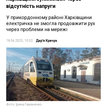
відсутність напруги
У прикордонному районі Харківщини
електричка не змогла продовжити рух
через проблеми на мережі
18.06.2025, 10:02
Дар'я Кричун
Фото: Ірина Гаманенко