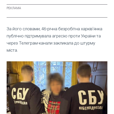
За його словами, 46-річна безробітна харківʼянка
публічно підтримувала агресію проти України та
через Телеграм-канали закликала до штурму
міста.