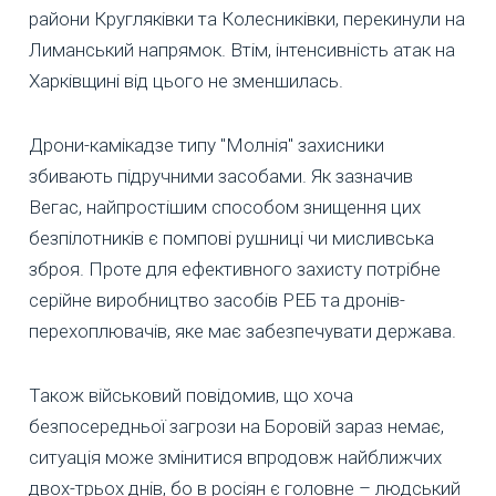
райони Кругляківки та Колесниківки, перекинули на
Лиманський напрямок. Втім, інтенсивність атак на
Харківщині від цього не зменшилась.
Дрони-камікадзе типу "Молнія" захисники
збивають підручними засобами. Як зазначив
Вегас, найпростішим способом знищення цих
безпілотників є помпові рушниці чи мисливська
зброя. Проте для ефективного захисту потрібне
серійне виробництво засобів РЕБ та дронів-
перехоплювачів, яке має забезпечувати держава.
Також військовий повідомив, що хоча
безпосередньої загрози на Боровій зараз немає,
ситуація може змінитися впродовж найближчих
двох-трьох днів, бо в росіян є головне – людський