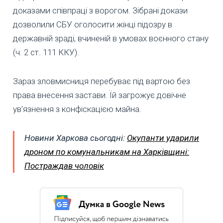
доказами співпраці з ворогом. Зібрані докази
дозволили СБУ оголосити жінці підозру в
державній зраді, вчиненій в умовах воєнного стану
(ч. 2 ст. 111 ККУ).
Зараз зловмисниця перебуває під вартою без
права внесення застави. Їй загрожує довічне
ув’язнення з конфіскацією майна.
Новини Харкова сьогодні:
Окупанти ударили
дроном по комунальникам на Харківщині:
Постраждав чоловік