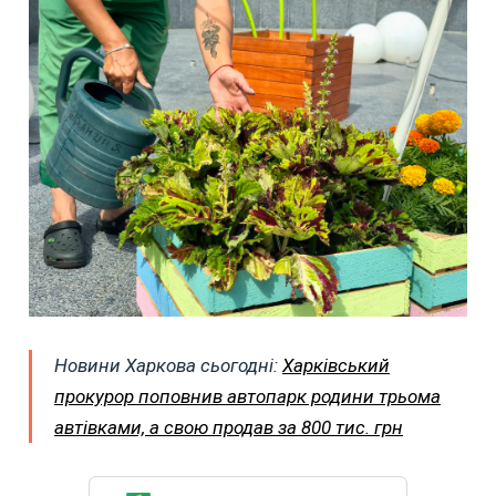
Новини Харкова сьогодні:
Харківський
прокурор поповнив автопарк родини трьома
автівками, а свою продав за 800 тис. грн