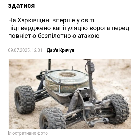
здатися
На Харківщині вперше у світі
підтверджено капітуляцію ворога перед
повністю безпілотною атакою
09.07.2025, 12:31
Дар'я Кричун
Ілюстративне фото