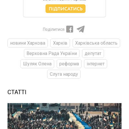
Поділитися
новини Харкова
Харків
Харківська область
Верховна Рада України
депутат
Шуляк Олена
реформа
інтернет
Слуга народу
СТАТТІ