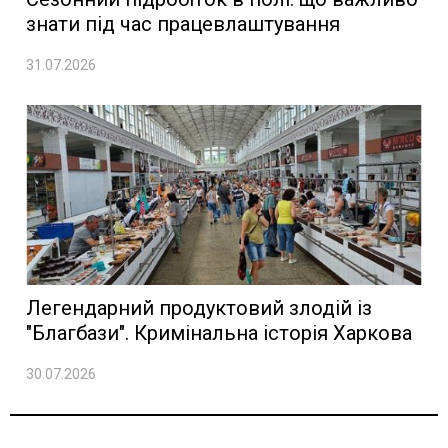
знати під час працевлаштування
31.07.2026
Легендарний продуктовий злодій із
"Благбази". Кримінальна історія Харкова
30.07.2026