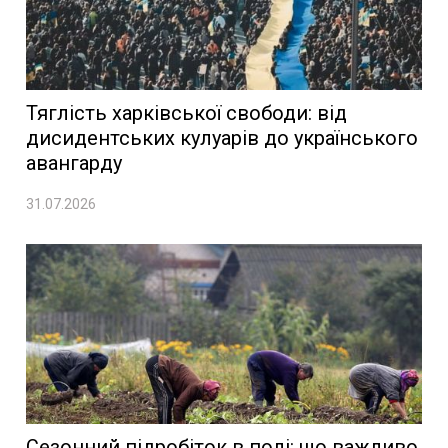
Тяглість харківської свободи: від
дисидентських кулуарів до українського
авангарду
31.07.2026
Сезонний підробіток в полі: що важливо