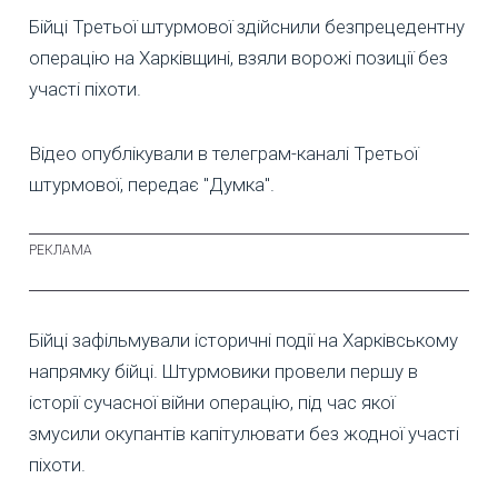
Бійці Третьої штурмової здійснили безпрецедентну
операцію на Харківщині, взяли ворожі позиції без
участі піхоти.
Відео опублікували в телеграм-каналі Третьої
штурмової, передає "Думка".
Бійці зафільмували історичні події на Харківському
напрямку бійці. Штурмовики провели першу в
історії сучасної війни операцію, під час якої
змусили окупантів капітулювати без жодної участі
піхоти.