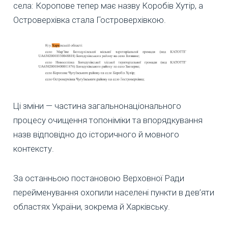
села: Коропове тепер має назву Коробів Хутір, а
Островерхівка стала Гостроверхівкою.
Ці зміни — частина загальнонаціонального
процесу очищення топоніміки та впорядкування
назв відповідно до історичного й мовного
контексту.
За останньою постановою Верховної Ради
перейменування охопили населені пункти в дев’яти
областях України, зокрема й Харківську.