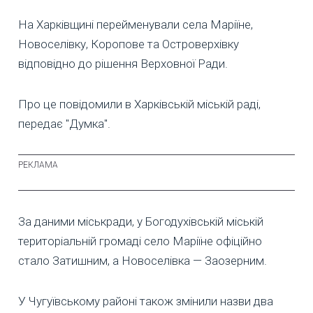
На Харківщині перейменували села Маріїне,
Новоселівку, Коропове та Островерхівку
відповідно до рішення Верховної Ради.
Про це повідомили в Харківській міській раді,
передає "Думка".
За даними міськради, у Богодухівській міській
територіальній громаді село Маріїне офіційно
стало Затишним, а Новоселівка — Заозерним.
У Чугуївському районі також змінили назви два