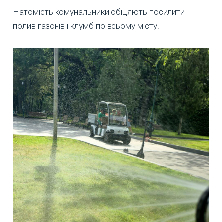
Натомість комунальники обіцяють посилити
полив газонів і клумб по всьому місту.