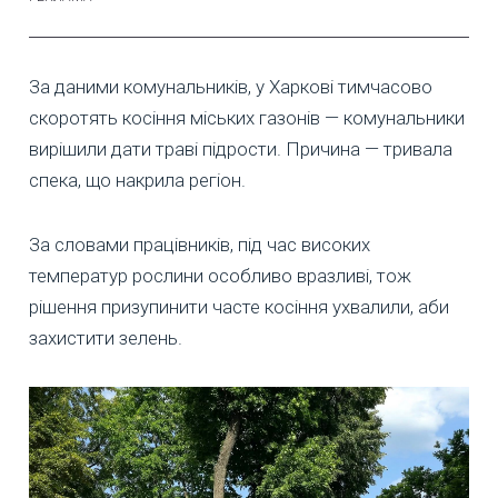
За даними комунальників, у Харкові тимчасово
скоротять косіння міських газонів — комунальники
вирішили дати траві підрости. Причина — тривала
спека, що накрила регіон.
За словами працівників, під час високих
температур рослини особливо вразливі, тож
рішення призупинити часте косіння ухвалили, аби
захистити зелень.