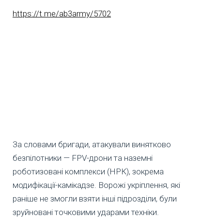
https://t.me/ab3army/5702
За словами бригади, атакували винятково
безпілотники — FPV-дрони та наземні
роботизовані комплекси (НРК), зокрема
модифікації-камікадзе. Ворожі укріплення, які
раніше не змогли взяти інші підрозділи, були
зруйновані точковими ударами техніки.