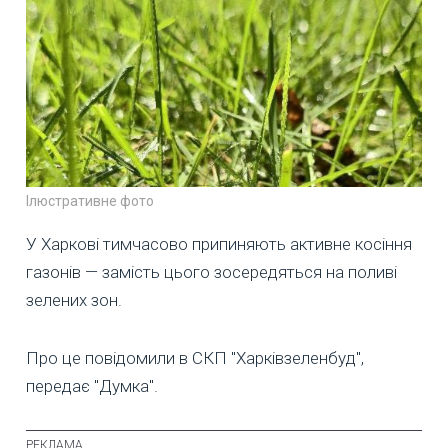
Ілюстративне фото
У Харкові тимчасово припиняють активне косіння
газонів — замість цього зосередяться на поливі
зелених зон.
Про це повідомили в СКП "Харківзеленбуд",
передає "Думка".