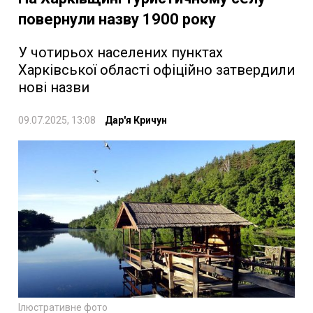
повернули назву 1900 року
У чотирьох населених пунктах
Харківської області офіційно затвердили
нові назви
09.07.2025, 13:08
Дар'я Кричун
Ілюстративне фото