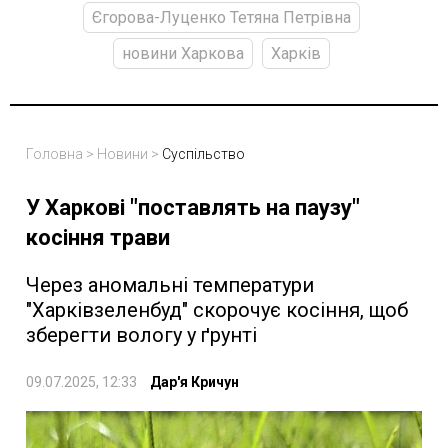
Єгорова-Луценко Тетяна Петрівна
новини Харкова
Харків
Головна
>
Новини
>
Суспільство
У Харкові "поставлять на паузу"
косіння трави
Через аномальні температури
"Харківзеленбуд" скорочує косіння, щоб
зберегти вологу у ґрунті
09.07.2025, 12:33
Дар'я Кричун