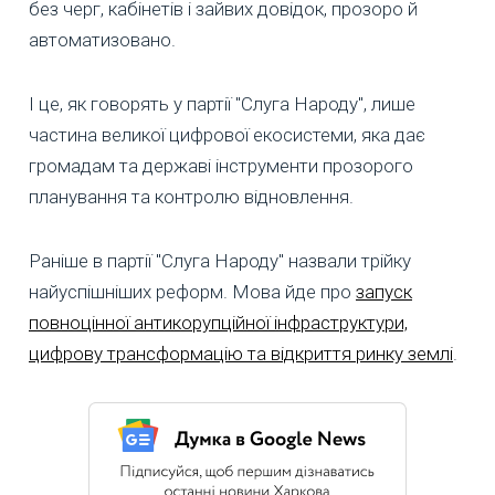
без черг, кабінетів і зайвих довідок, прозоро й
автоматизовано.
І це, як говорять у партії "Слуга Народу", лише
частина великої цифрової екосистеми, яка дає
громадам та державі інструменти прозорого
планування та контролю відновлення.
Раніше в партії "Слуга Народу" назвали трійку
найуспішніших реформ. Мова йде про
запуск
повноцінної антикорупційної інфраструктури,
цифрову трансформацію та відкриття ринку землі
.