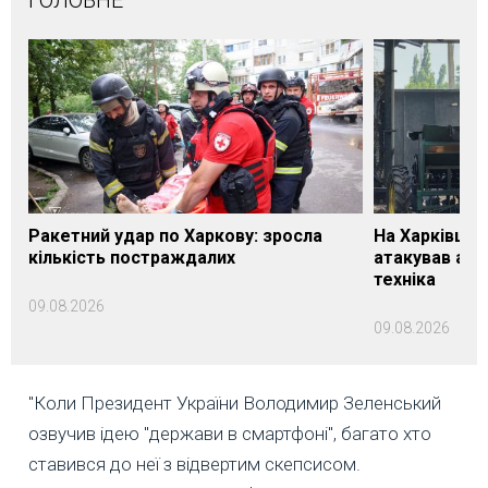
ГОЛОВНЕ
Ракетний удар по Харкову: зросла
На Харківщин
кількість постраждалих
атакував агр
техніка
09.08.2026
09.08.2026
"Коли Президент України Володимир Зеленський
озвучив ідею "держави в смартфоні", багато хто
ставився до неї з відвертим скепсисом.