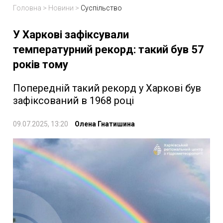
Головна
>
Новини
>
Суспільство
У Харкові зафіксували
температурний рекорд: такий був 57
років тому
Попередній такий рекорд у Харкові був
зафіксований в 1968 році
09.07.2025, 13:20
Олена Гнатишина