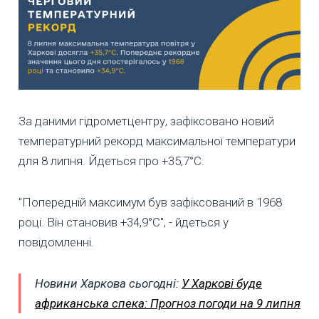
За даними гідрометцентру, зафіксовано новий
температурний рекорд максимальної температури
для 8 липня. Йдеться про +35,7°С.
"Попередній максимум був зафіксований в 1968
році. Він становив +34,9°С", - йдеться у
повідомленні.
Новини Харкова сьогодні:
У Харкові буде
африканська спека: Прогноз погоди на 9 липня