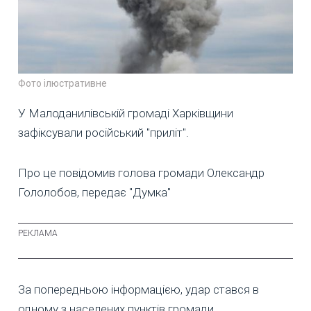
Фото ілюстративне
У Малоданилівській громаді Харківщини
зафіксували російський "приліт".
Про це повідомив голова громади Олександр
Гололобов, передає "Думка"
За попередньою інформацією, удар стався в
одному з населених пунктів громади.