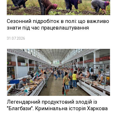
Сезонний підробіток в полі: що важливо
знати під час працевлаштування
31.07.2026
Легендарний продуктовий злодій із
"Благбази". Кримінальна історія Харкова