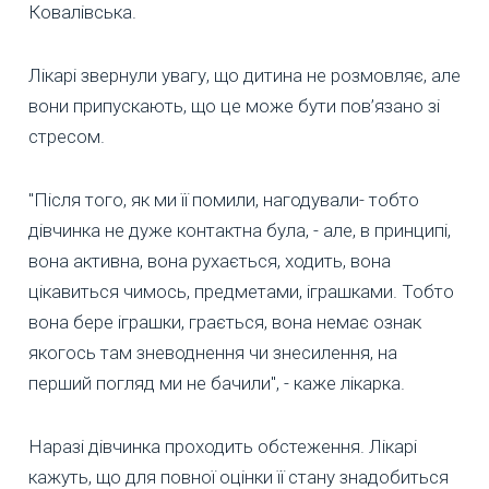
Ковалівська.
Лікарі звернули увагу, що дитина не розмовляє, але
вони припускають, що це може бути пов’язано зі
стресом.
"Після того, як ми її помили, нагодували- тобто
дівчинка не дуже контактна була, - але, в принципі,
вона активна, вона рухається, ходить, вона
цікавиться чимось, предметами, іграшками. Тобто
вона бере іграшки, грається, вона немає ознак
якогось там зневоднення чи знесилення, на
перший погляд ми не бачили", - каже лікарка.
Наразі дівчинка проходить обстеження. Лікарі
кажуть, що для повної оцінки її стану знадобиться