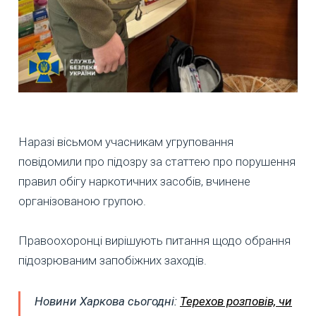
Наразі вісьмом учасникам угруповання
повідомили про підозру за статтею про порушення
правил обігу наркотичних засобів, вчинене
організованою групою.
Правоохоронці вирішують питання щодо обрання
підозрюваним запобіжних заходів.
Новини Харкова сьогодні:
Терехов розповів, чи