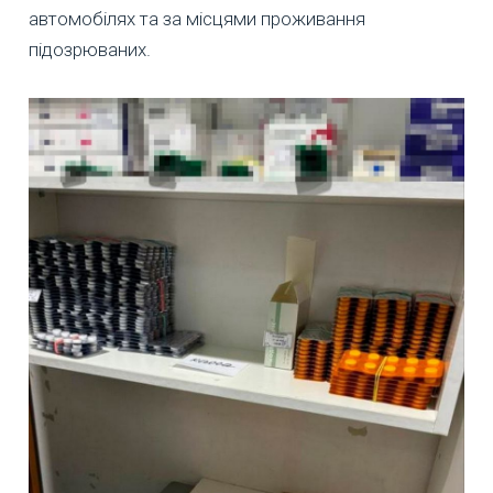
автомобілях та за місцями проживання
підозрюваних.