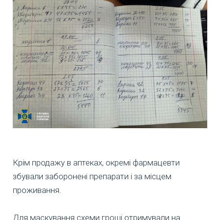
Крім продажу в аптеках, окремі фармацевти
збували заборонені препарати і за місцем
проживання.
Для маскування схеми гроші отримували на