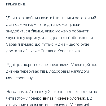
кілька днів.
"Для того щоб визначити і поставити остаточний
діагноз - мінімум п'ять днів, може, трішки
знадобиться більше, якщо можемо побачити
якусь іншу картину, якісь додаткові обстеження.
Зараз я думаю, що п’ять-сім днів - цього буде
достатньо", - каже Світлана Ковалівська.
Рідні до лікарні поки не зверталися. Увесь цей час
дитина перебуває під цілодобовим наглядом
медперсоналу.
Нагадаємо, 7 травня у Харкові з вікна квартири на
четвертому поверсі
випав 4-річний хлопчик
. Від
отриманих травм дитина померла. У квартирі