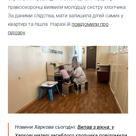
правоохоронці виявили молодшу сестру хлопчика.
За даними слідства, мати залишила дітей самих у
квартирі та пішла. Наразі їй
повідомили про
підозру
.
Новини Харкова сьогодні:
Випав з вікна: у
Харкові матері загиблого хлопчика повідомили