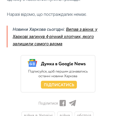
Наразі відомо, що постраждалих немає.
Новини Харкова сьогодні:
Випав з вікна: у
Харкові загинув 4-річний хлопчик, якого
залишили самого вдома
Поділитися
війна в Україні
війна
обстріл