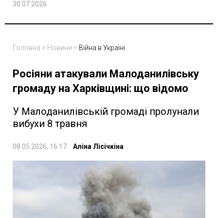
30.07.2026
Головна
>
Новини
>
Війна в Україні
Росіяни атакували Малоданилівську
громаду на Харківщині: що відомо
У Малоданилівській громаді пролунали
вибухи 8 травня
08.05.2026, 16:17
Аліна Лісічкіна