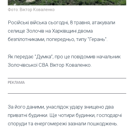
Фото: Віктор Коваленко
Російські війська сьогодні, 8 травня, атакували
селище Золочів на Харківщині двома
безпілотниками, попередньо, типу "Герань".
Як передає "Думка”, про це повідомив начальник
Золочівської СВА Віктор Коваленко.
За його даними, унаслідок удару знищено два
приватні будинки. Ще чотири будинки, господарчі
споруди та енергомережі зазнали пошкоджень.