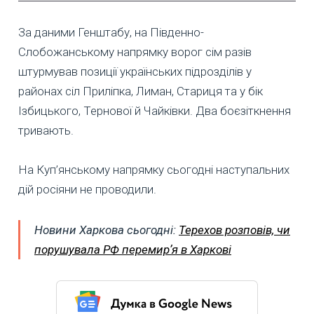
За даними Генштабу, на Південно-
Слобожанському напрямку ворог сім разів
штурмував позиції українських підрозділів у
районах сіл Приліпка, Лиман, Стариця та у бік
Ізбицького, Тернової й Чайківки. Два боєзіткнення
тривають.
На Куп’янському напрямку сьогодні наступальних
дій росіяни не проводили.
Новини Харкова сьогодні:
Терехов розповів, чи
порушувала РФ перемирʼя в Харкові