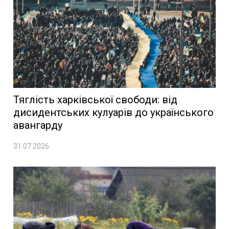
Тяглість харківської свободи: від
дисидентських кулуарів до українського
авангарду
31.07.2026