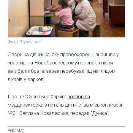
Фото: "Суспільне"
Дворічна дівчинка, яку правоохоронці знайшли у
квартирі на Новобаварському проспекті після
загибелі її брата, зараз перебуває під наглядом
лікарів у Харкові.
Про це "Суспільне Харків”
розповіла
меддиректорка з питань дитинства міської лікарні
№31 Світлана Ковалівська, передає "Думка”.