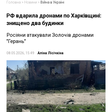
Головна
>
Новини
>
Війна в Україні
РФ вдарила дронами по Харківщині:
знищено два будинки
Росіяни атакували Золочів дронами
"Герань"
08.05.2026, 15:49
Аліна Лісічкіна