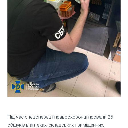
Під час спецоперації правоохоронці провели 25
обшуків в аптеках, складських приміщеннях,