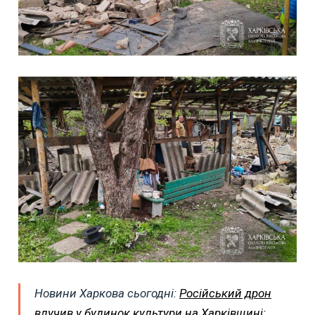
Новини Харкова сьогодні:
Російський дрон
влучив у будинок культури на Харківщині: