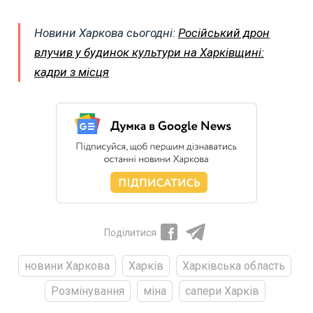
Новини Харкова сьогодні:
Російський дрон
влучив у будинок культури на Харківщині:
кадри з місця
Поділитися
новини Харкова
Харків
Харківська область
Розмінування
міна
сапери Харків