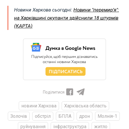
Новини Харкова сьогодні:
Новини "перемир’я":
на Харківщині окупанти здійснили 18 штурмів
(КАРТА)
Поділитися
новини Харкова
Харківська область
Золочів
обстріл
БПЛА
дрон
Молнія-1
руйнування
інфраструктура
житло