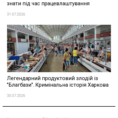
знати під час працевлаштування
31.07.2026
Легендарний продуктовий злодій із
"Благбази". Кримінальна історія Харкова
30.07.2026