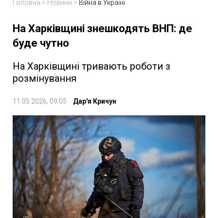
Головна
>
Новини
>
Війна в Україні
На Харківщині знешкодять ВНП: де
буде чутно
На Харківщині тривають роботи з
розмінування
11.05.2026, 09:05
Дар'я Кричун