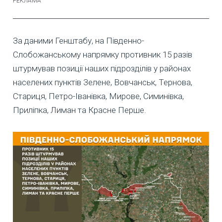
За даними Генштабу, на Південно-
Слобожанському напрямку противник 15 разів
штурмував позиції наших підрозділів у районах
населених пунктів Зелене, Вовчанськ, Тернова,
Стариця, Петро-Іванівка, Мирове, Симинівка,
Приліпка, Лиман та Красне Перше.