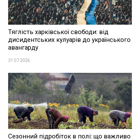
Тяглість харківської свободи: від
дисидентських кулуарів до українського
авангарду
31.07.2026
Сезонний підробіток в полі: що важливо