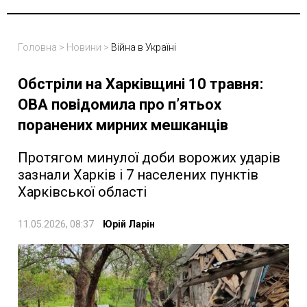
Головна
>
Новини
>
Війна в Україні
Обстріли на Харківщині 10 травня:
ОВА повідомила про п’ятьох
поранених мирних мешканців
Протягом минулої доби ворожих ударів
зазнали Харків і 7 населених пунктів
Харківської області
11.05.2026, 08:37
Юрій Ларін