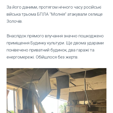
За його даними, протягом нічного часу російські
війська трьома БПЛА "Молнія" атакували селище
Золочів.
Внаслідок прямого влучання значно пошкоджено
приміщення Будинку культури. Ще двома ударами
понівечено приватний будинок, два гаражі та
енергомережі. Обійшлося без жертв.