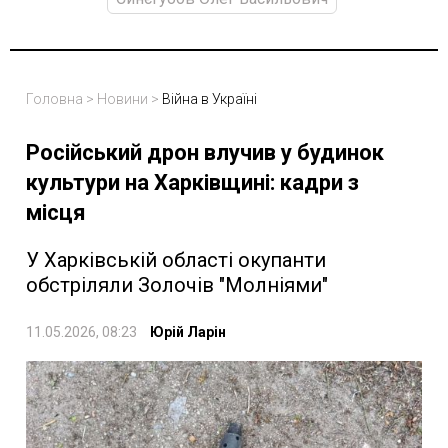
Головна
>
Новини
>
Війна в Україні
Російський дрон влучив у будинок
культури на Харківщині: кадри з
місця
У Харківській області окупанти
обстріляли Золочів "Молніями"
11.05.2026, 08:23
Юрій Ларін