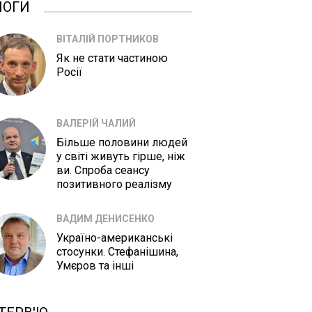
ЛОГИ
ВІТАЛІЙ ПОРТНИКОВ
Як не стати частиною
Росії
ВАЛЕРІЙ ЧАЛИЙ
Більше половини людей
у світі живуть гірше, ніж
ви. Спроба сеансу
позитивного реалізму
ВАДИМ ДЕНИСЕНКО
Україно-американські
стосунки. Стефанішина,
Умєров та інші