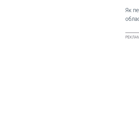
Як п
обла