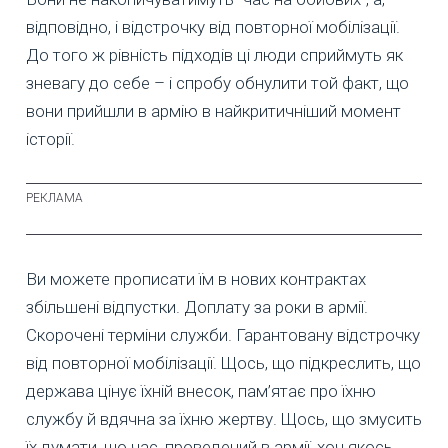
відповідно, і відстрочку від повторної мобілізації.
До того ж рівність підходів ці люди сприймуть як
зневагу до себе – і спробу обнулити той факт, що
вони прийшли в армію в найкритичніший момент
історії.
Ви можете прописати їм в нових контрактах
збільшені відпустки. Доплату за роки в армії.
Скорочені терміни служби. Гарантовану відстрочку
від повторної мобілізації. Щось, що підкреслить, що
держава цінує їхній внесок, пам’ятає про їхню
службу й вдячна за їхню жертву. Щось, що змусить
їх думати, що час, проведений в армії, хоч якось