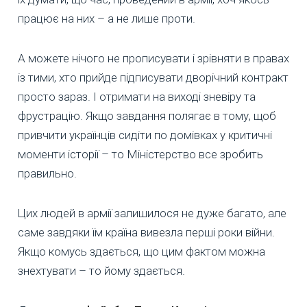
працює на них – а не лише проти.
А можете нічого не прописувати і зрівняти в правах
із тими, хто прийде підписувати дворічний контракт
просто зараз. І отримати на виході зневіру та
фрустрацію. Якщо завдання полягає в тому, щоб
привчити українців сидіти по домівках у критичні
моменти історії – то Міністерство все зробить
правильно.
Цих людей в армії залишилося не дуже багато, але
саме завдяки їм країна вивезла перші роки війни.
Якщо комусь здається, що цим фактом можна
знехтувати – то йому здається.