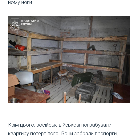
йому ноги.
Крім цього, російські військові пограбували
квартиру потерпілого. Вони забрали паспорти,