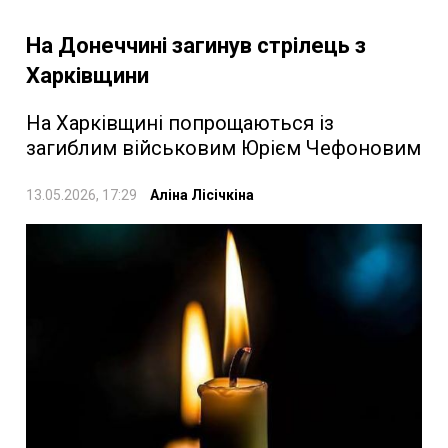
На Донеччині загинув стрілець з
Харківщини
На Харківщині попрощаються із
загиблим військовим Юрієм Чефоновим
13.05.2026, 17:29
Аліна Лісічкіна