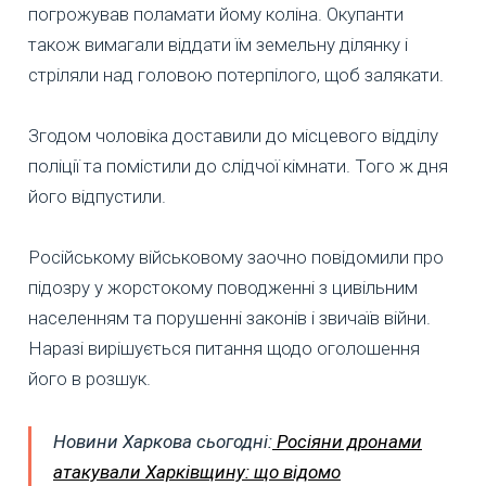
погрожував поламати йому коліна. Окупанти
також вимагали віддати їм земельну ділянку і
стріляли над головою потерпілого, щоб залякати.
Згодом чоловіка доставили до місцевого відділу
поліції та помістили до слідчої кімнати. Того ж дня
його відпустили.
Російському військовому заочно повідомили про
підозру у жорстокому поводженні з цивільним
населенням та порушенні законів і звичаїв війни.
Наразі вирішується питання щодо оголошення
його в розшук.
Новини Харкова сьогодні:
Росіяни дронами
атакували Харківщину: що відомо