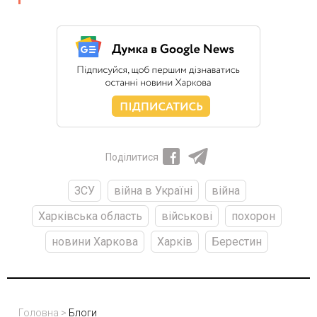
Поділитися
ЗСУ
війна в Україні
війна
Харківська область
військові
похорон
новини Харкова
Харків
Берестин
Головна
>
Блоги