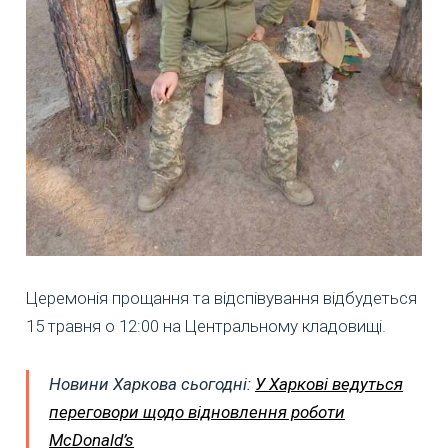
Церемонія прощання та відспівування відбудеться
15 травня о 12:00 на Центральному кладовищі.
Новини Харкова сьогодні:
У Харкові ведуться
переговори щодо відновлення роботи
McDonald’s