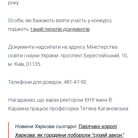
року.
Особи, які бажають взяти участь у конкурсі,
подають
такий перелік документів
.
Документи надсилати на адресу Міністерства
освіти і науки України: проспект Берестейський, 10,
м. Київ, 01135.
Телефони для довідок: 481-47-92.
Нагадаємо, що зараз ректором ХНУ імені В.
Каразіна працює професорка Тетяна Кагановська.
Новини Харкова сьогодні:
Горілчані королі
Харкова: як городяни побороли "сухий закон"