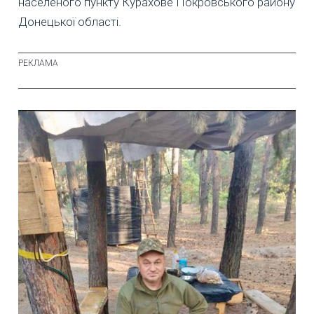
населеного пункту Курахове Покровського району
Донецької області.