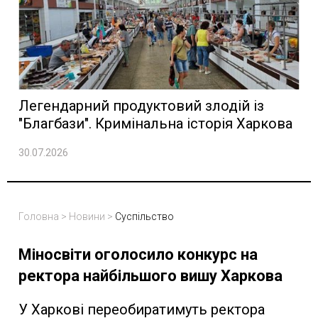
Легендарний продуктовий злодій із
"Благбази". Кримінальна історія Харкова
30.07.2026
Головна
>
Новини
>
Суспільство
Міносвіти оголосило конкурс на
ректора найбільшого вишу Харкова
У Харкові переобиратимуть ректора