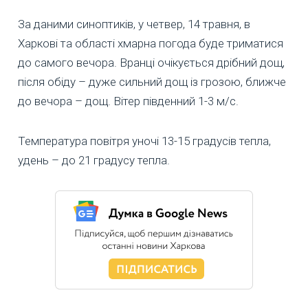
За даними синоптиків, у четвер, 14 травня, в
Харкові та області хмарна погода буде триматися
до самого вечора. Вранці очікується дрібний дощ,
після обіду – дуже сильний дощ із грозою, ближче
до вечора – дощ. Вітер південний 1-3 м/с.
Температура повітря уночі 13-15 градусів тепла,
удень – до 21 градусу тепла.