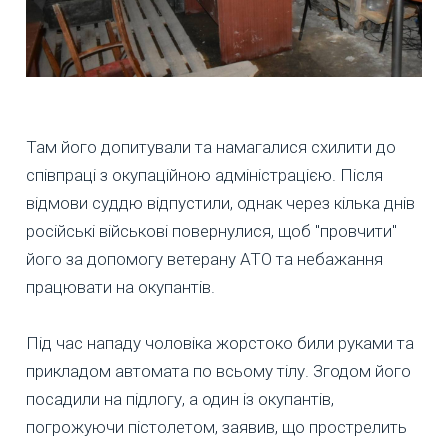
Там його допитували та намагалися схилити до
співпраці з окупаційною адміністрацією. Після
відмови суддю відпустили, однак через кілька днів
російські військові повернулися, щоб "провчити"
його за допомогу ветерану АТО та небажання
працювати на окупантів.
Під час нападу чоловіка жорстоко били руками та
прикладом автомата по всьому тілу. Згодом його
посадили на підлогу, а один із окупантів,
погрожуючи пістолетом, заявив, що прострелить