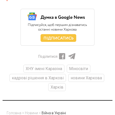
Поділитися
ХНУ імені Каразіна
Міносвіти
кадрові рішення в Харкові
новини Харкова
Харків
Головна
>
Новини
>
Війна в Україні