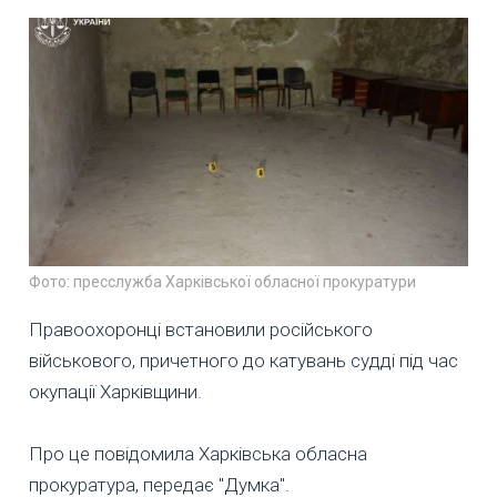
Фото: пресслужба Харківської обласної прокуратури
Правоохоронці встановили російського
військового, причетного до катувань судді під час
окупації Харківщини.
Про це повідомила Харківська обласна
прокуратура, передає "Думка".