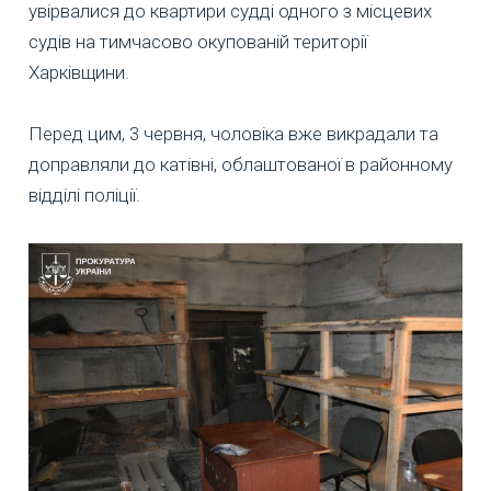
увірвалися до квартири судді одного з місцевих
судів на тимчасово окупованій території
Харківщини.
Перед цим, 3 червня, чоловіка вже викрадали та
доправляли до катівні, облаштованої в районному
відділі поліції.