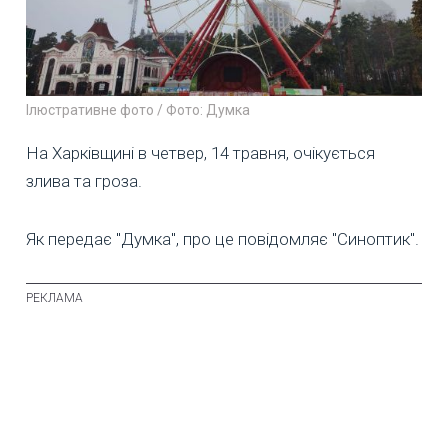
Ілюстративне фото / Фото: Думка
На Харківщині в четвер, 14 травня, очікується
злива та гроза.
Як передає "Думка", про це повідомляє "Синоптик".