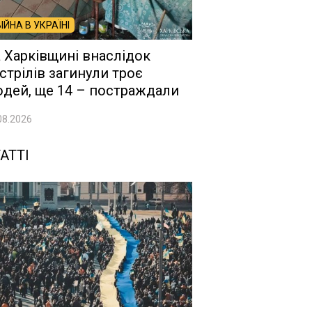
ВІЙНА В УКРАЇНІ
 Харківщині внаслідок
стрілів загинули троє
дей, ще 14 – постраждали
08.2026
АТТІ