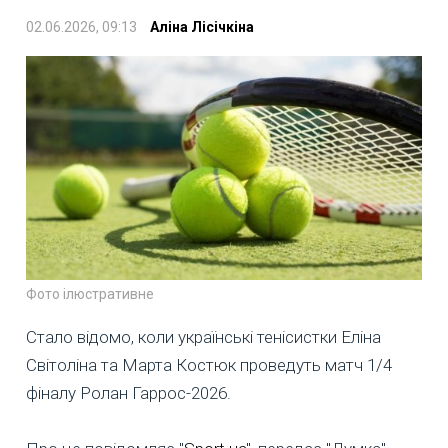
02.06.2026, 09:13
Аліна Лісічкіна
Фото ілюстративне
Стало відомо, коли українські тенісистки Еліна
Світоліна та Марта Костюк проведуть матч 1/4
фіналу Ролан Гаррос-2026.