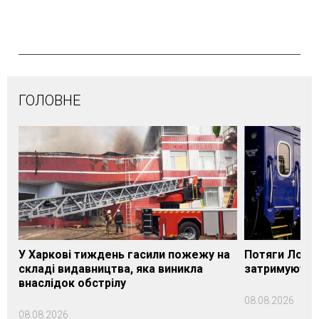
ГОЛОВНЕ
У Харкові тиждень гасили пожежу на
Потяги Лозі
складі видавництва, яка виникла
затримуються
внаслідок обстрілу
08.08.2026
08.08.2026