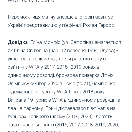
WTA 1000 у Торонто.
Переможниця матчу вперше в історії гарантує
Україні представницю у півфіналі Ролан Гаррос.
Довідка
. Еліна Монфіс (ур. Світоліна), змагається
як Еліна Світоліна (нар. 12 вересня 1994, Одеса) -
українська тенісистка, третя ракетка світу в
рейтингу WTA у 2017, 2018 і 2019 роках в
одиночному розряді, бронзова призерка Літніх
Олімпійських ігор 2020 в Токіо (2021), чемпіонка
підсумкового турніру WTA Finals 2018 року.
Виграла 19 турнірів WTA в одиночному розряді та
два - в парному. Тричі діставалася півфіналів на
турнірах Великого шлему (2019, 2023) і дев'ять
разів - чвертьфіналів (2015, 2017, 2018, 2019, 2020,