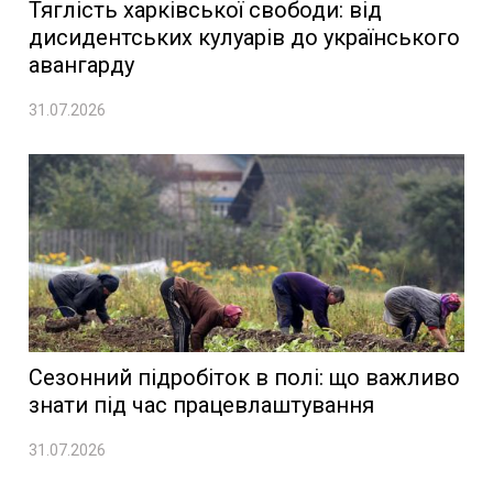
Тяглість харківської свободи: від
дисидентських кулуарів до українського
авангарду
31.07.2026
Сезонний підробіток в полі: що важливо
знати під час працевлаштування
31.07.2026