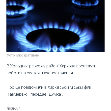
Фото: ілюстративне
В Холодногірському районі Харкова проведуть
роботи на системі газопостачання.
Про це повідомили в Харківській міській філії
"Газмережі", передає "Думка".