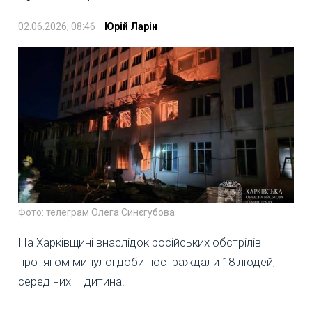
02.06.2026, 08:46
Юрій Ларін
Фото: телеграм Олега Синєгубова
На Харківщині внаслідок російських обстрілів
протягом минулої доби постраждали 18 людей,
серед них – дитина.