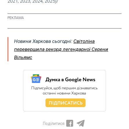
2021, 2023, 2024, 2025)/
Новини Харкова сьогодні:
Світоліна
перевершила рекорд легендарної Серени
Вільямс
Поділитися