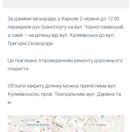
За даними міськради, у Харкові 2 червня до 12:00
перекрили рух транспорту на вул. Чорноглазівській,
а саме – на ділянці від вул. Куликівської до вул.
Григорія Сковороди.
Це пов’язано з проведенням ремонту дорожнього
покриття.
Об’їхати закриту ділянку можна прилеглими вул.
Куликівською, пров. Театральним, вул. Дарвіна та
ін.