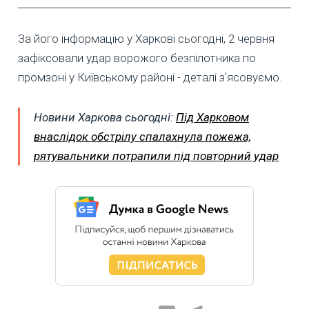
За його інформацію у Харкові сьогодні, 2 червня
зафіксовали удар ворожого безпілотника по
промзоні у Київському районі - деталі зʼясовуємо.
Новини Харкова сьогодні:
Під Харковом
внаслідок обстрілу спалахнула пожежа,
рятувальники потрапили під повторний удар