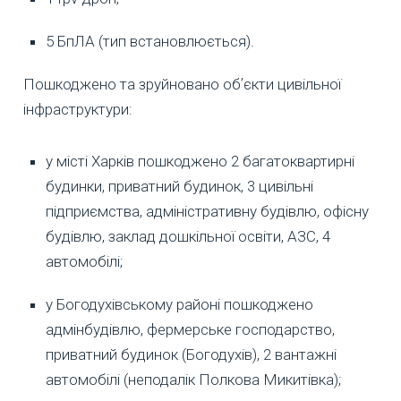
5 БпЛА (тип встановлюється).
Пошкоджено та зруйновано обʼєкти цивільної
інфраструктури:
у місті Харків пошкоджено 2 багатоквартирні
будинки, приватний будинок, 3 цивільні
підприємства, адміністративну будівлю, офісну
будівлю, заклад дошкільної освіти, АЗС, 4
автомобілі;
у Богодухівському районі пошкоджено
адмінбудівлю, фермерське господарство,
приватний будинок (Богодухів), 2 вантажні
автомобілі (неподалік Полкова Микитівка);