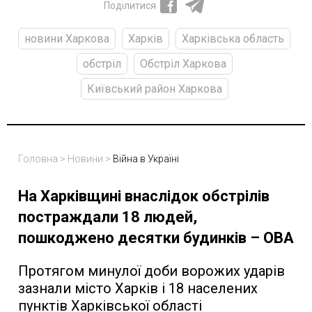
Поділитися
новини Харкова
Харків
Харківська область
обстріл
Обстріл Харкова
Київський район Харкова
Головна
>
Новини
>
Війна в Україні
На Харківщині внаслідок обстрілів
постраждали 18 людей,
пошкоджено десятки будинків – ОВА
Протягом минулої доби ворожих ударів
зазнали місто Харків і 18 населених
пунктів Харківської області