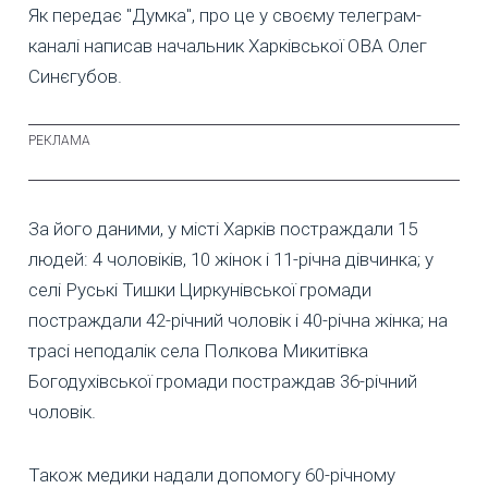
Як передає "Думка", про це у своєму телеграм-
каналі написав начальник Харківської ОВА Олег
Синєгубов.
За його даними, у місті Харків постраждали 15
людей: 4 чоловіків, 10 жінок і 11-річна дівчинка; у
селі Руські Тишки Циркунівської громади
постраждали 42-річний чоловік і 40-річна жінка; на
трасі неподалік села Полкова Микитівка
Богодухівської громади постраждав 36-річний
чоловік.
Також медики надали допомогу 60-річному