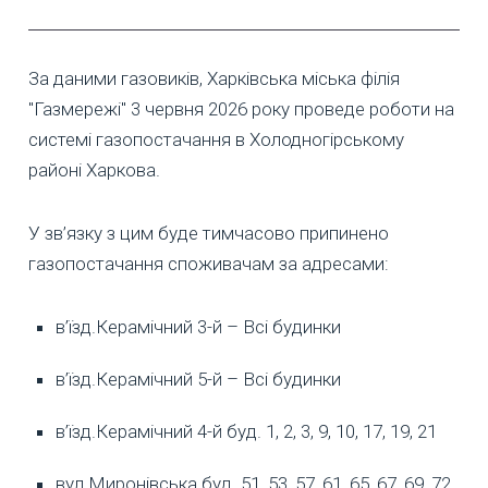
За даними газовиків, Харківська міська філія
"Газмережі" 3 червня 2026 року проведе роботи на
системі газопостачання в Холодногірському
районі Харкова.
У зв’язку з цим буде тимчасово припинено
газопостачання споживачам за адресами:
в’їзд.Керамічний 3-й – Всі будинки
в’їзд.Керамічний 5-й – Всі будинки
в’їзд.Керамічний 4-й буд. 1, 2, 3, 9, 10, 17, 19, 21
вул.Миронівська буд. 51, 53, 57, 61, 65, 67, 69, 72,