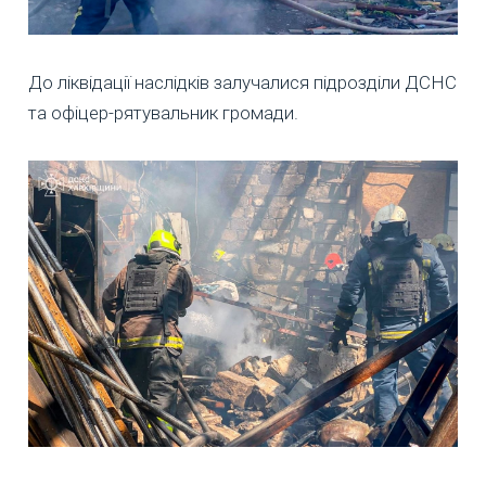
До ліквідації наслідків залучалися підрозділи ДСНС
та офіцер-рятувальник громади.