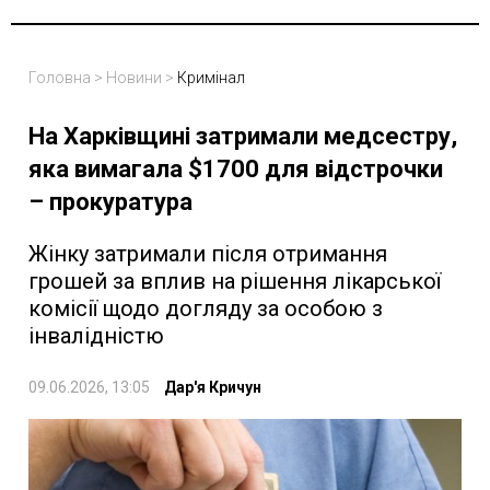
Головна
>
Новини
>
Кримінал
На Харківщині затримали медсестру,
яка вимагала $1700 для відстрочки
– прокуратура
Жінку затримали після отримання
грошей за вплив на рішення лікарської
комісії щодо догляду за особою з
інвалідністю
09.06.2026, 13:05
Дар'я Кричун