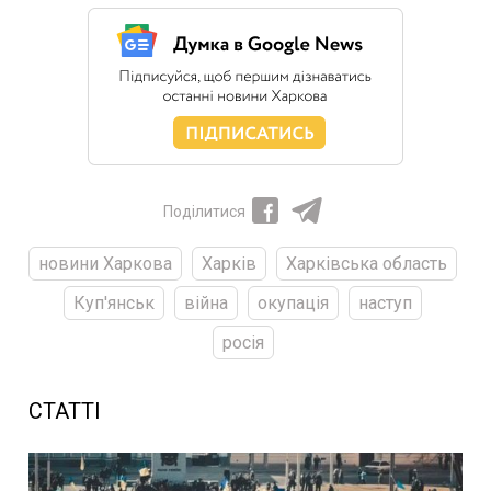
Поділитися
новини Харкова
Харків
Харківська область
Куп'янськ
війна
окупація
наступ
росія
СТАТТІ