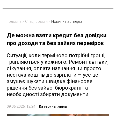
Головна
>
Спецпроєкти
>
Новини партнерів
Де можна взяти кредит без довідки
про доходи та без зайвих перевірок
Ситуації, коли терміново потрібні гроші,
трапляються у кожного. Ремонт автівки,
лікування, оплата навчання чи просто
нестача коштів до зарплати — усе це
змушує шукати швидке фінансове
рішення без зайвої бюрократії та
необхідності збирати документи
09.06.2026, 12:24
Катерина Ільїна