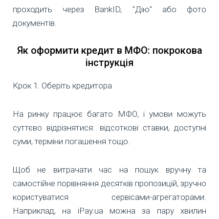
проходить через BankID, "Дію" або фото
документів.
Як оформити кредит в МФО: покрокова
інструкція
Крок 1. Оберіть кредитора
На ринку працює багато МФО, і умови можуть
суттєво відрізнятися: відсоткові ставки, доступні
суми, терміни погашення тощо.
Щоб не витрачати час на пошук вручну та
самостійне порівняння десятків пропозицій, зручно
користуватися сервісами-агрегаторами.
Наприклад, на iPay.ua можна за пару хвилин