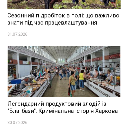
Сезонний підробіток в полі: що важливо
знати під час працевлаштування
31.07.2026
Легендарний продуктовий злодій із
"Благбази". Кримінальна історія Харкова
30.07.2026