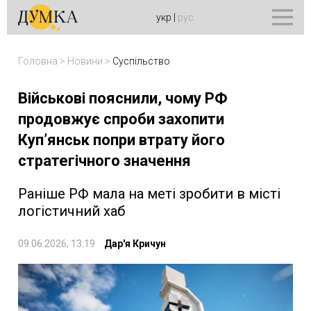
укр
|
рус
Головна
>
Новини
>
Суспільство
Військові пояснили, чому РФ
продовжує спроби захопити
Куп’янськ попри втрату його
стратегічного значення
Раніше РФ мала на меті зробити в місті
логістичний хаб
09.06.2026, 13:19
Дар'я Кричун