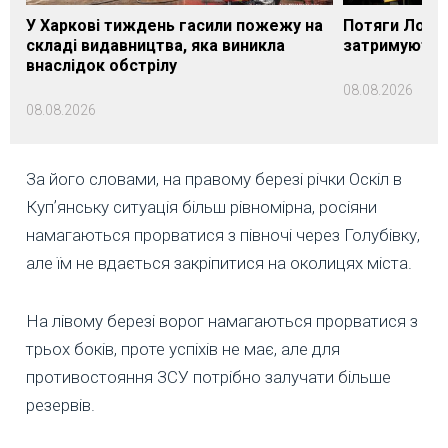
У Харкові тиждень гасили пожежу на
Потяги Лозі
складі видавництва, яка виникла
затримуються
внаслідок обстрілу
08.08.2026
08.08.2026
За його словами, на правому березі річки Оскіл в
Купʼянську ситуація більш рівномірна, росіяни
намагаються прорватися з півночі через Голубівку,
але їм не вдається закріпитися на околицях міста.
На лівому березі ворог намагаються прорватися з
трьох боків, проте успіхів не має, але для
противостояння ЗСУ потрібно залучати більше
резервів.