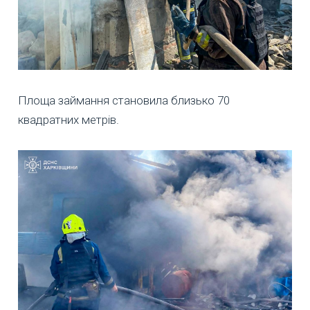
Площа займання становила близько 70
квадратних метрів.