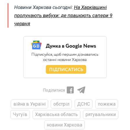
Новини Харкова сьогодні:
На Харківщині
пролунають вибухи: де працюють сапери 9
червня
Поділитися
війна в Україні
обстріл
ДСНС
пожежа
Чугуїв
Харківська область
рятувальники
новини Харкова