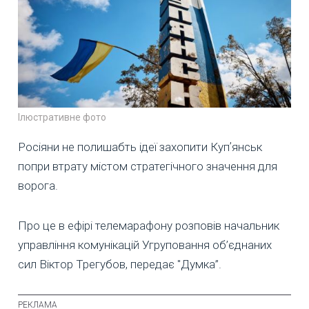
Ілюстративне фото
Росіяни не полишабть ідеї захопити Купʼянськ
попри втрату містом стратегічного значення для
ворога.
Про це в ефірі телемарафону розповів начальник
управління комунікацій Угруповання об’єднаних
сил Віктор Трегубов, передає "Думка”.