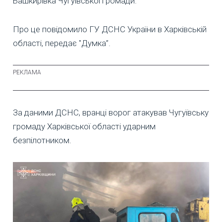
Башкирівка Чугуївської громади.
Про це повідомило ГУ ДСНС України в Харківській
області, передає "Думка”.
За даними ДСНС, вранці ворог атакував Чугуївську
громаду Харківської області ударним
безпілотником.