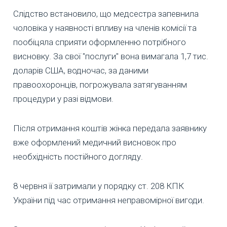
Слідство встановило, що медсестра запевнила
чоловіка у наявності впливу на членів комісії та
пообіцяла сприяти оформленню потрібного
висновку. За свої "послуги" вона вимагала 1,7 тис.
доларів США, водночас, за даними
правоохоронців, погрожувала затягуванням
процедури у разі відмови.
Після отримання коштів жінка передала заявнику
вже оформлений медичний висновок про
необхідність постійного догляду.
8 червня її затримали у порядку ст. 208 КПК
України під час отримання неправомірної вигоди.