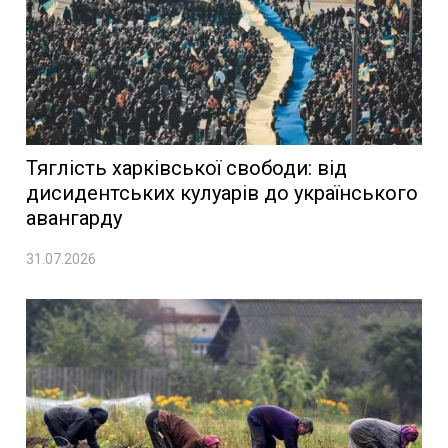
Тяглість харківської свободи: від
дисидентських кулуарів до українського
авангарду
31.07.2026