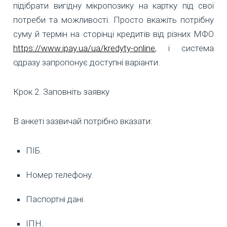
підібрати вигідну мікропозику на картку під свої
потреби та можливості. Просто вкажіть потрібну
суму й термін на сторінці кредитів від різних МФО
https://www.ipay.ua/ua/kredyty-online
, і система
одразу запропонує доступні варіанти.
Крок 2. Заповніть заявку
В анкеті зазвичай потрібно вказати:
ПІБ.
Номер телефону.
Паспортні дані.
ІПН.