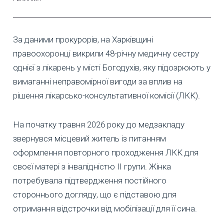
За даними прокурорів, на Харківщині
правоохоронці викрили 48-річну медичну сестру
однієї з лікарень у місті Богодухів, яку підозрюють у
вимаганні неправомірної вигоди за вплив на
рішення лікарсько-консультативної комісії (ЛКК).
На початку травня 2026 року до медзакладу
звернувся місцевий житель із питанням
оформлення повторного проходження ЛКК для
своєї матері з інвалідністю ІІ групи. Жінка
потребувала підтвердження постійного
стороннього догляду, що є підставою для
отримання відстрочки від мобілізації для її сина.