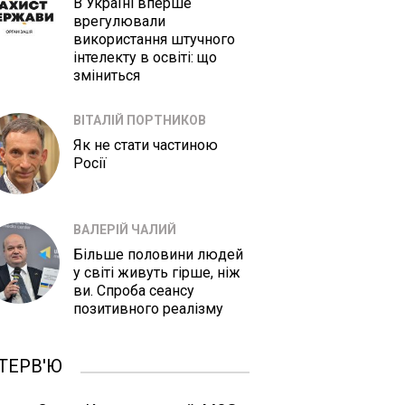
В Україні вперше
врегулювали
використання штучного
інтелекту в освіті: що
зміниться
ВІТАЛІЙ ПОРТНИКОВ
Як не стати частиною
Росії
ВАЛЕРІЙ ЧАЛИЙ
Більше половини людей
у світі живуть гірше, ніж
ви. Спроба сеансу
позитивного реалізму
ТЕРВ'Ю