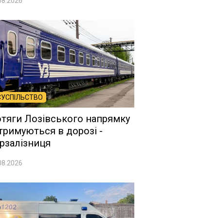
08.2026
СУСПІЛЬСТВО
тяги Лозівського напрямку
тримуються в дорозі -
рзалізниця
08.2026