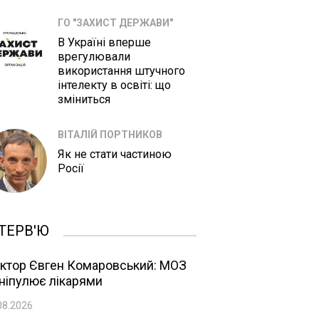
ГО "ЗАХИСТ ДЕРЖАВИ"
В Україні вперше
врегулювали
використання штучного
інтелекту в освіті: що
зміниться
ВІТАЛІЙ ПОРТНИКОВ
Як не стати частиною
Росії
ТЕРВ'Ю
ктор Євген Комаровський: МОЗ
ніпулює лікарями
08.2026