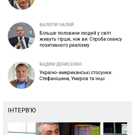
ВАЛЕРІЙ ЧАЛИЙ
Більше половини людей у світі
живуть гірше, ніж ви. Спроба сеансу
позитивного реалізму
ВАДИМ ДЕНИСЕНКО
Україно-американські стосунки.
Стефанішина, Умєров та інші
ІНТЕРВ'Ю