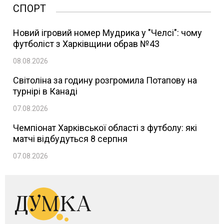
СПОРТ
Новий ігровий номер Мудрика у "Челсі": чому
футболіст з Харківщини обрав №43
08.08.2026
Світоліна за годину розгромила Потапову на
турнірі в Канаді
07.08.2026
Чемпіонат Харківської області з футболу: які
матчі відбудуться 8 серпня
07.08.2026