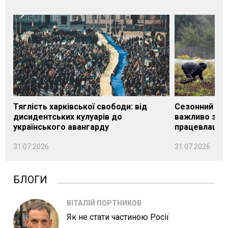
Тяглість харківської свободи: від
Сезонний під
дисидентських кулуарів до
важливо знат
українського авангарду
працевлашту
31.07.2026
31.07.2026
БЛОГИ
ВІТАЛІЙ ПОРТНИКОВ
Як не стати частиною Росії