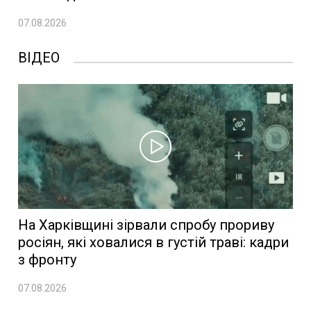
07.08.2026
ВІДЕО
На Харківщині зірвали спробу прориву
росіян, які ховалися в густій траві: кадри
з фронту
07.08.2026