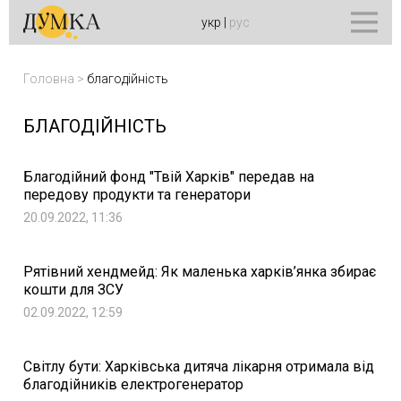
укр
|
рус
Головна
>
благодійність
БЛАГОДІЙНІСТЬ
Благодійний фонд "Твій Харків" передав на
передову продукти та генератори
20.09.2022, 11:36
Рятівний хендмейд: Як маленька харків’янка збирає
кошти для ЗСУ
02.09.2022, 12:59
Світлу бути: Харківська дитяча лікарня отримала від
благодійників електрогенератор