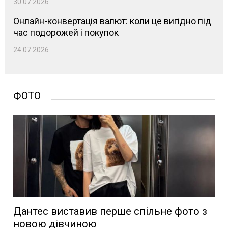
30.07.2026
Онлайн-конвертація валют: коли це вигідно під
час подорожей і покупок
24.07.2026
ФОТО
Дантес виставив перше спільне фото з
новою дівчиною