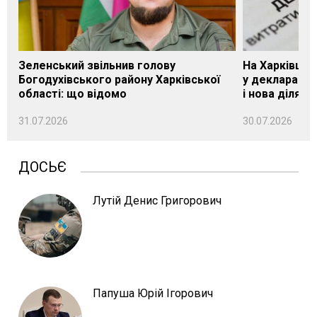
Зеленський звільнив голову
На Харківщин
Богодухівського району Харківської
у декларації 
області: що відомо
і нова ділянк
31.07.2026
30.07.2026
ДОСЬЄ
Лутій Денис Григорович
Папуша Юрій Ігорович