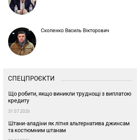
Скопенко Василь Вікторович
СПЕЦПРОЄКТИ
Що робити, якщо виникли труднощі з виплатою
кредиту
31.07.2026
Штани-аладіни як літня альтернатива джинсам
та костюмним штанам