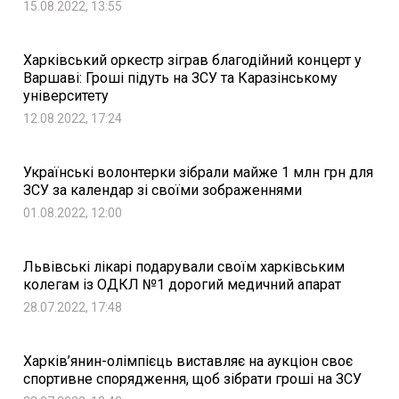
15.08.2022, 13:55
Харківський оркестр зіграв благодійний концерт у
Варшаві: Гроші підуть на ЗСУ та Каразінському
університету
12.08.2022, 17:24
Українські волонтерки зібрали майже 1 млн грн для
ЗСУ за календар зі своїми зображеннями
01.08.2022, 12:00
Львівські лікарі подарували своїм харківським
колегам із ОДКЛ №1 дорогий медичний апарат
28.07.2022, 17:48
Харків’янин-олімпієць виставляє на аукціон своє
спортивне спорядження, щоб зібрати гроші на ЗСУ