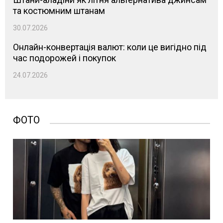
та костюмним штанам
30.07.2026
Онлайн-конвертація валют: коли це вигідно під
час подорожей і покупок
24.07.2026
ФОТО