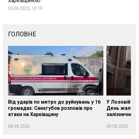
Харківщиною
03.06.2023, 10:19
ГОЛОВНЕ
Від ударів по метро до руйнувань у 16
У Лозовій на
громадах: Синєгубов розповів про
День жалоби
атаки на Харківщину
залізничник
08.08.2026
08.08.2026