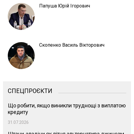
Папуша Юрій Ігорович
Скопенко Василь Вікторович
СПЕЦПРОЄКТИ
Що робити, якщо виникли труднощі з виплатою
кредиту
31.07.2026
Штани-аладіни як літня альтернатива джинсам