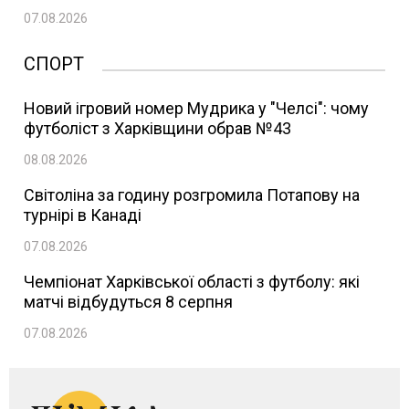
07.08.2026
СПОРТ
Новий ігровий номер Мудрика у "Челсі": чому
футболіст з Харківщини обрав №43
08.08.2026
Світоліна за годину розгромила Потапову на
турнірі в Канаді
07.08.2026
Чемпіонат Харківської області з футболу: які
матчі відбудуться 8 серпня
07.08.2026