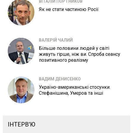
ВІТАЛІЙ ПОРТНИКОВ
Як не стати частиною Росії
ВАЛЕРІЙ ЧАЛИЙ
Більше половини людей у світі
живуть гірше, ніж ви. Спроба сеансу
позитивного реалізму
ВАДИМ ДЕНИСЕНКО
Україно-американські стосунки.
Стефанішина, Умєров та інші
ІНТЕРВ'Ю