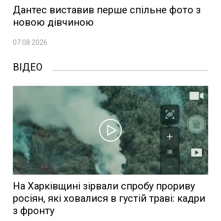
Дантес виставив перше спільне фото з
новою дівчиною
07.08.2026
ВІДЕО
На Харківщині зірвали спробу прориву
росіян, які ховалися в густій траві: кадри
з фронту