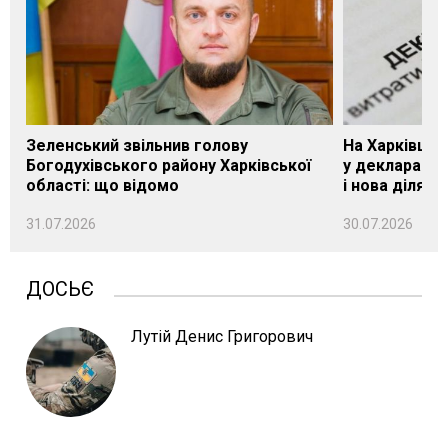
Зеленський звільнив голову
На Харківщин
Богодухівського району Харківської
у декларації 
області: що відомо
і нова ділянк
31.07.2026
30.07.2026
ДОСЬЄ
Лутій Денис Григорович