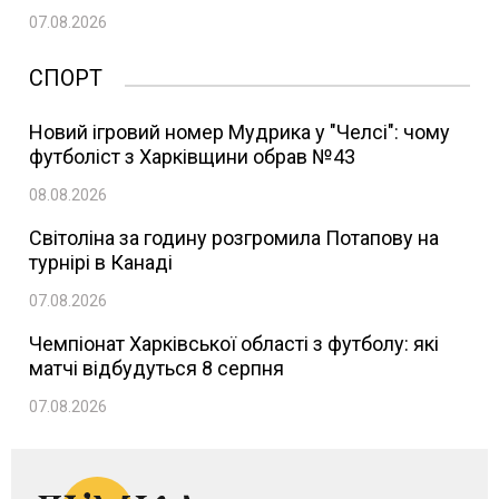
07.08.2026
СПОРТ
Новий ігровий номер Мудрика у "Челсі": чому
футболіст з Харківщини обрав №43
08.08.2026
Світоліна за годину розгромила Потапову на
турнірі в Канаді
07.08.2026
Чемпіонат Харківської області з футболу: які
матчі відбудуться 8 серпня
07.08.2026