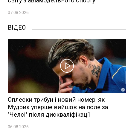
світу з авіамодельного спорту
07.08.2026
ВІДЕО
Оплески трибун і новий номер: як
Мудрик уперше вийшов на поле за
"Челсі" після дискваліфікації
06.08.2026