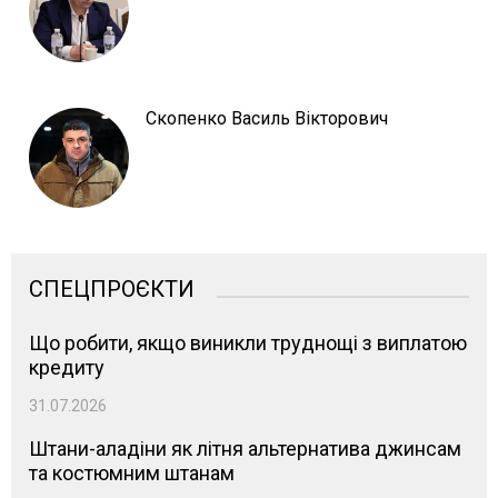
Скопенко Василь Вікторович
СПЕЦПРОЄКТИ
Що робити, якщо виникли труднощі з виплатою
кредиту
31.07.2026
Штани-аладіни як літня альтернатива джинсам
та костюмним штанам