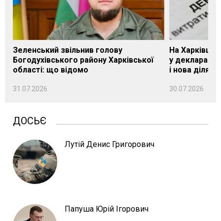
Зеленський звільнив голову
На Харківщин
Богодухівського району Харківської
у декларації 
області: що відомо
і нова ділянк
31.07.2026
30.07.2026
ДОСЬЄ
Лутій Денис Григорович
Папуша Юрій Ігорович