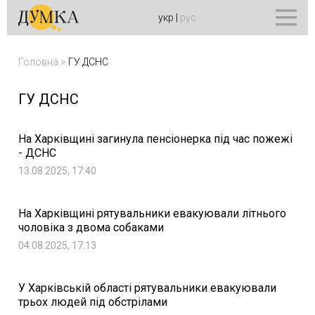
укр
|
рус
Головна
>
ГУ ДСНС
ГУ ДСНС
На Харківщині загинула пенсіонерка під час пожежі
- ДСНС
13.08.2025, 17:40
На Харківщині рятувальники евакуювали літнього
чоловіка з двома собаками
04.08.2025, 17:13
У Харківській області рятувальники евакуювали
трьох людей під обстрілами