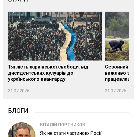
Тяглість харківської свободи: від
Сезонний під
дисидентських кулуарів до
важливо знат
українського авангарду
працевлашту
31.07.2026
31.07.2026
БЛОГИ
ВІТАЛІЙ ПОРТНИКОВ
Як не стати частиною Росії