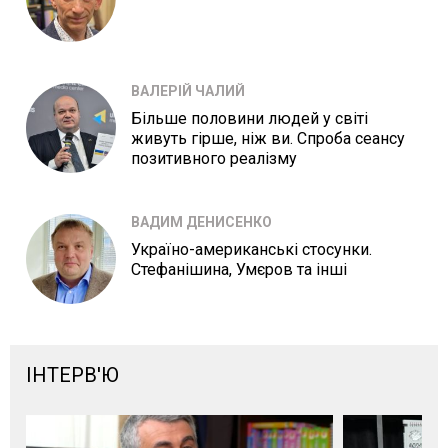
ВАЛЕРІЙ ЧАЛИЙ
Більше половини людей у світі
живуть гірше, ніж ви. Спроба сеансу
позитивного реалізму
ВАДИМ ДЕНИСЕНКО
Україно-американські стосунки.
Стефанішина, Умєров та інші
ІНТЕРВ'Ю