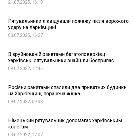
21.07.2025, 16:18
Рятувальники ліквідували пожежу після ворожого
удару на Харківщині
03.07.2025, 16:27
В зруйнованій ракетами багатоповерхівці
харківські рятувальники знайшли боєприпас
09.07.2022, 12:46
Росіяни ракетами спалили два приватних будинки
на Харківщині, поранена жінка
09.07.2022, 09:33
Німецький рятувальник допомагає харківським
колегам
03.07.2022, 17:07