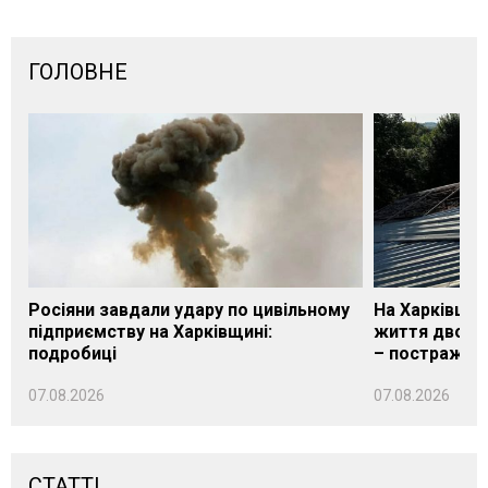
ГОЛОВНЕ
Росіяни завдали удару по цивільному
На Харківщин
підприємству на Харківщині:
життя двох м
подробиці
– постражда
07.08.2026
07.08.2026
СТАТТІ