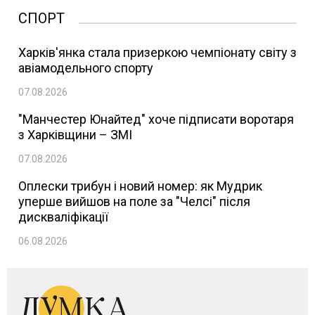
СПОРТ
Харків'янка стала призеркою чемпіонату світу з
авіамодельного спорту
07.08.2026
"Манчестер Юнайтед" хоче підписати воротаря
з Харківщини – ЗМІ
07.08.2026
Оплески трибун і новий номер: як Мудрик
уперше вийшов на поле за "Челсі" після
дискваліфікації
06.08.2026