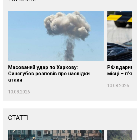
Масований удар по Харкову:
РФ вдарила п
Синєгубов розповів про наслідки
місці – п’яте
атаки
10.08.2026
10.08.2026
СТАТТІ