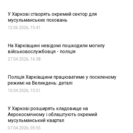
У Харкові створять окремий сектор для
мусульманських поховань
12.06.2026, 15:41
На Харківщині невідомі пошкодили могилу
військовослужбовця - поліція
27.04.2026, 16:38
Поліція Харківщини працюватиме у посиленому
режимі на Великдень: деталі
10.04.2026, 15:51
У Харкові розширять кладовище на
Аерокосмічному і облаштують окремий
мусульманський квартал
07.04.2026, 05:55