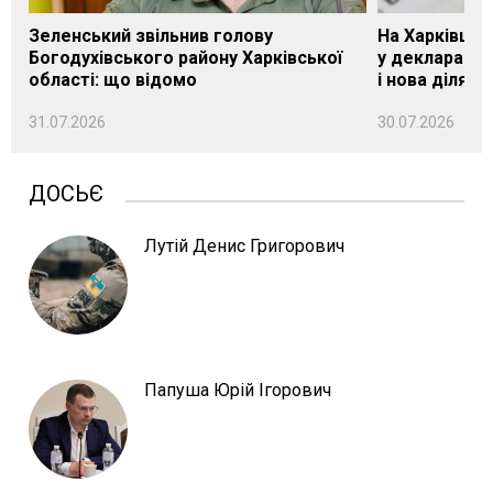
Зеленський звільнив голову
На Харківщин
Богодухівського району Харківської
у декларації 
області: що відомо
і нова ділянк
31.07.2026
30.07.2026
ДОСЬЄ
Лутій Денис Григорович
Папуша Юрій Ігорович