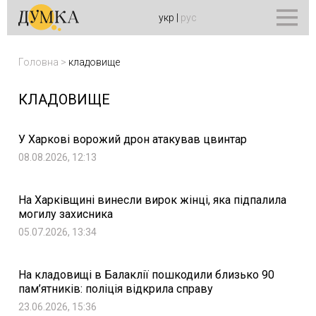
укр
|
рус
Головна
>
кладовище
КЛАДОВИЩЕ
У Харкові ворожий дрон атакував цвинтар
08.08.2026, 12:13
На Харківщині винесли вирок жінці, яка підпалила
могилу захисника
05.07.2026, 13:34
На кладовищі в Балаклії пошкодили близько 90
пам’ятників: поліція відкрила справу
23.06.2026, 15:36