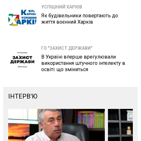
УСПІШНИЙ ХАРКІВ
Як будівельники повертають до
життя воєнний Харків
ГО "ЗАХИСТ ДЕРЖАВИ"
В Україні вперше врегулювали
використання штучного інтелекту в
освіті: що зміниться
ІНТЕРВ'Ю