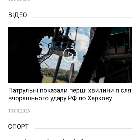
ВІДЕО
Патрульні показали перші хвилини після
вчорашнього удару РФ по Харкову
10.08.2026
СПОРТ