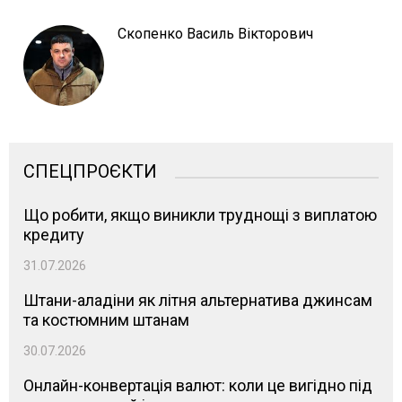
Скопенко Василь Вікторович
СПЕЦПРОЄКТИ
Що робити, якщо виникли труднощі з виплатою
кредиту
31.07.2026
Штани-аладіни як літня альтернатива джинсам
та костюмним штанам
30.07.2026
Онлайн-конвертація валют: коли це вигідно під