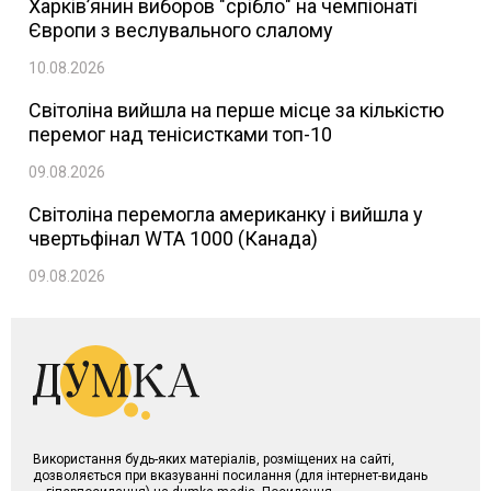
Харків’янин виборов "срібло" на чемпіонаті
Європи з веслувального слалому
10.08.2026
Світоліна вийшла на перше місце за кількістю
перемог над тенісистками топ-10
09.08.2026
Світоліна перемогла американку і вийшла у
чвертьфінал WTA 1000 (Канада)
09.08.2026
Використання будь-яких матеріалів, розміщених на сайті,
дозволяється при вказуванні посилання (для інтернет-видань