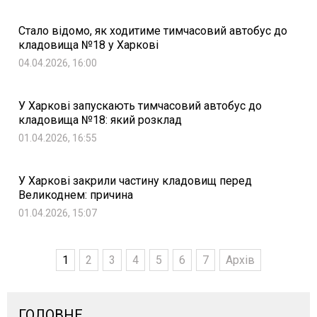
Стало відомо, як ходитиме тимчасовий автобус до
кладовища №18 у Харкові
04.04.2026, 16:00
У Харкові запускають тимчасовий автобус до
кладовища №18: який розклад
01.04.2026, 16:55
У Харкові закрили частину кладовищ перед
Великоднем: причина
01.04.2026, 15:07
1
2
3
4
5
6
7
Архів
ГОЛОВНЕ