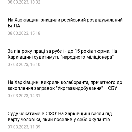
08.03.2023, 18:32
На Харківщині знищили російський розвідувальний
БпЛА
08.03.2023, 15:18
За пів року праці за рублі - до 15 років тюрми: На
Харківщині судитимуть "народного міліціонера”
07.03.2023, 16:10
На Харківщині викрили колаборанта, причетного до
захоплення заправок "Укргазвидобування" – СБУ
07.03.2023, 14:31
Суду чекатиме в СІЗО: На Харківщині взяли під
варту чоловіка, який поселив у себе окупантів
07.03.2023, 11:39