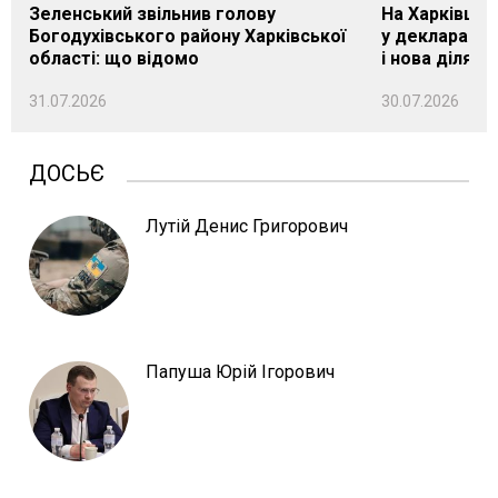
Зеленський звільнив голову
На Харківщин
Богодухівського району Харківської
у декларації 
області: що відомо
і нова ділянк
31.07.2026
30.07.2026
ДОСЬЄ
Лутій Денис Григорович
Папуша Юрій Ігорович