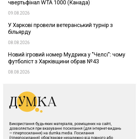
чвертьфінал WTA 1000 (Канада)
09.08.2026
У Харкові провели ветеранський турнір з
більярду
08.08.2026
Новий ігровий номер Мудрика у "Челсі": чому
футболіст з Харківщини обрав №43
08.08.2026
Використання будь-яких матеріалів, розміщених на сайті,
дозволяється при вказуванні посилання (для інтернет-видань
— гіперпосилання) на dumka.media. Посилання
(гіперпосилання) обов’язкове незалежно від повного або