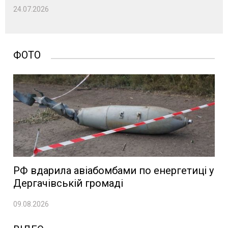
24.07.2026
ФОТО
РФ вдарила авіабомбами по енергетиці у
Дергачівській громаді
09.08.2026