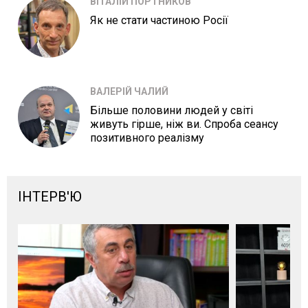
ВІТАЛІЙ ПОРТНИКОВ
Як не стати частиною Росії
ВАЛЕРІЙ ЧАЛИЙ
Більше половини людей у світі
живуть гірше, ніж ви. Спроба сеансу
позитивного реалізму
ІНТЕРВ'Ю