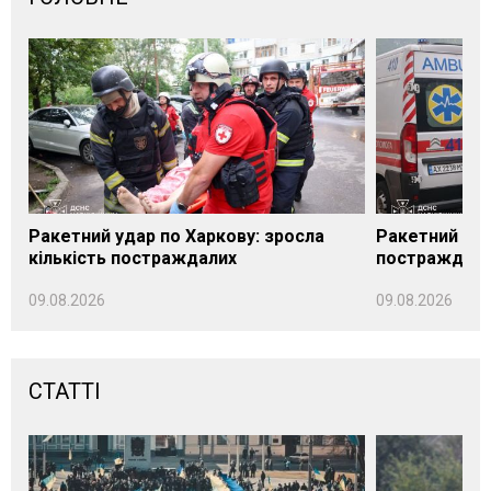
Ракетний удар по Харкову: зросла
Ракетний уда
кількість постраждалих
постраждали
09.08.2026
09.08.2026
СТАТТІ