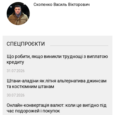
Скопенко Василь Вікторович
СПЕЦПРОЄКТИ
Що робити, якщо виникли труднощі з виплатою
кредиту
31.07.2026
Штани-аладіни як літня альтернатива джинсам
та костюмним штанам
30.07.2026
Онлайн-конвертація валют: коли це вигідно під
час подорожей і покупок