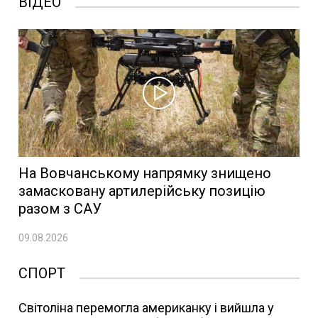
ВІДЕО
На Вовчанському напрямку знищено
замасковану артилерійську позицію
разом з САУ
09.08.2026
СПОРТ
Світоліна перемогла американку і вийшла у