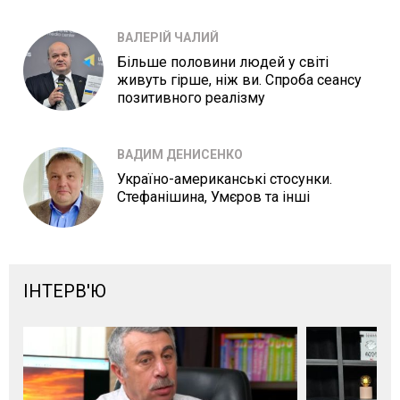
ВАЛЕРІЙ ЧАЛИЙ
Більше половини людей у світі
живуть гірше, ніж ви. Спроба сеансу
позитивного реалізму
ВАДИМ ДЕНИСЕНКО
Україно-американські стосунки.
Стефанішина, Умєров та інші
ІНТЕРВ'Ю