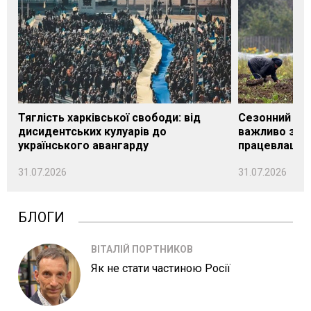
Тяглість харківської свободи: від
Сезонний під
дисидентських кулуарів до
важливо знат
українського авангарду
працевлашту
31.07.2026
31.07.2026
БЛОГИ
ВІТАЛІЙ ПОРТНИКОВ
Як не стати частиною Росії