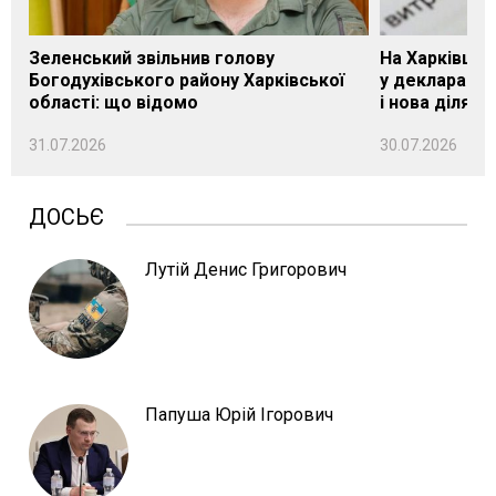
Зеленський звільнив голову
На Харківщин
Богодухівського району Харківської
у декларації 
області: що відомо
і нова ділянк
31.07.2026
30.07.2026
ДОСЬЄ
Лутій Денис Григорович
Папуша Юрій Ігорович