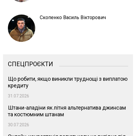
Скопенко Василь Вікторович
СПЕЦПРОЄКТИ
Що робити, якщо виникли труднощі з виплатою
кредиту
31.07.2026
Штани-аладіни як літня альтернатива джинсам
та костюмним штанам
30.07.2026