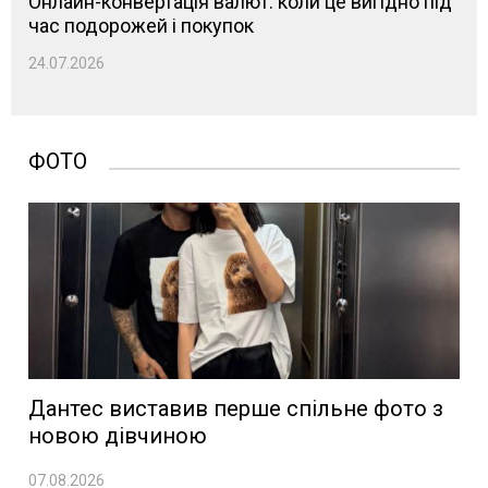
Онлайн-конвертація валют: коли це вигідно під
час подорожей і покупок
24.07.2026
ФОТО
Дантес виставив перше спільне фото з
новою дівчиною
07.08.2026