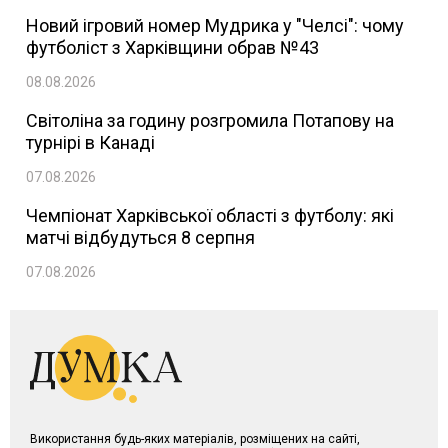
Новий ігровий номер Мудрика у "Челсі": чому
футболіст з Харківщини обрав №43
08.08.2026
Світоліна за годину розгромила Потапову на
турнірі в Канаді
07.08.2026
Чемпіонат Харківської області з футболу: які
матчі відбудуться 8 серпня
07.08.2026
Використання будь-яких матеріалів, розміщених на сайті,