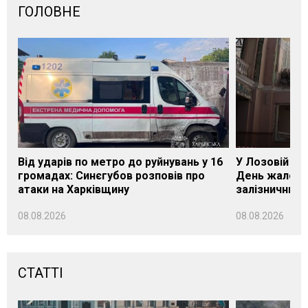
ГОЛОВНЕ
Від ударів по метро до руйнувань у 16
У Лозовій на
громадах: Синєгубов розповів про
День жалоби
атаки на Харківщину
залізничник
08.08.2026
08.08.2026
СТАТТІ