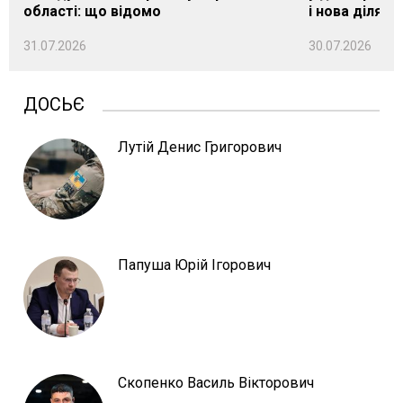
області: що відомо
і нова ділянк
31.07.2026
30.07.2026
ДОСЬЄ
Лутій Денис Григорович
Папуша Юрій Ігорович
Скопенко Василь Вікторович