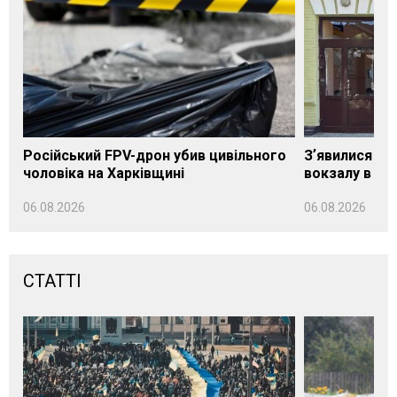
Російський FPV-дрон убив цивільного
Зʼявилися пе
чоловіка на Харківщині
вокзалу в Ло
06.08.2026
06.08.2026
СТАТТІ