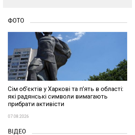
ФОТО
Сім об’єктів у Харкові та п’ять в області:
які радянські символи вимагають
прибрати активісти
07.08.2026
ВІДЕО