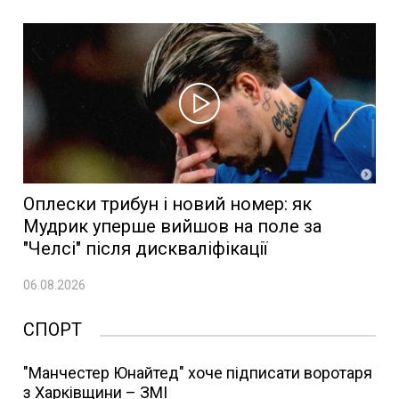
Оплески трибун і новий номер: як
Мудрик уперше вийшов на поле за
"Челсі" після дискваліфікації
06.08.2026
СПОРТ
"Манчестер Юнайтед" хоче підписати воротаря
з Харківщини – ЗМІ