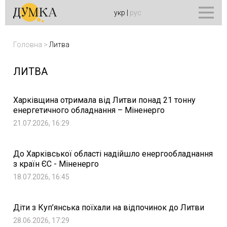
укр
|
рус
Головна
>
Литва
ЛИТВА
Харківщина отримала від Литви понад 21 тонну
енергетичного обладнання – Міненерго
21.07.2026, 16:29
До Харківської області надійшло енергообладнання
з країн ЄС - Міненерго
18.07.2026, 16:45
Діти з Куп’янська поїхали на відпочинок до Литви
28.06.2026, 17:29