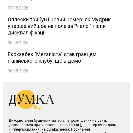
07.08.2026
Оплески трибун і новий номер: як Мудрик
уперше вийшов на поле за "Челсі" після
дискваліфікації
06.08.2026
Ексхавбек "Металіста" став гравцем
італійського клубу: що відомо
06.08.2026
Використання будь-яких матеріалів, розміщених на сайті,
дозволяється при вказуванні посилання (для інтернет-видань
— гіперпосилання) на dumka.media. Посилання