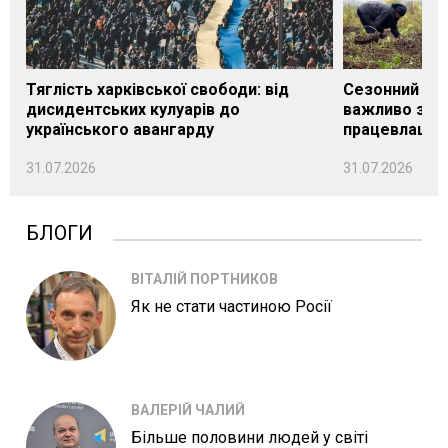
Тяглість харківської свободи: від
Сезонний під
дисидентських кулуарів до
важливо знат
українського авангарду
працевлашту
31.07.2026
31.07.2026
БЛОГИ
ВІТАЛІЙ ПОРТНИКОВ
Як не стати частиною Росії
ВАЛЕРІЙ ЧАЛИЙ
Більше половини людей у світі