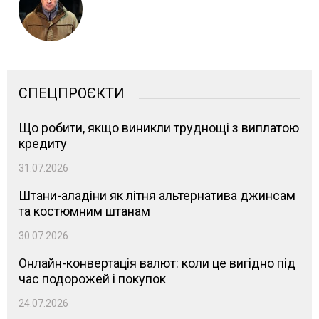
СПЕЦПРОЄКТИ
Що робити, якщо виникли труднощі з виплатою
кредиту
31.07.2026
Штани-аладіни як літня альтернатива джинсам
та костюмним штанам
30.07.2026
Онлайн-конвертація валют: коли це вигідно під
час подорожей і покупок
24.07.2026