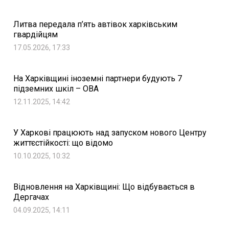
Литва передала п’ять автівок харківським
гвардійцям
17.05.2026, 17:33
На Харківщині іноземні партнери будують 7
підземних шкіл – ОВА
12.11.2025, 14:42
У Харкові працюють над запуском нового Центру
життєстійкості: що відомо
10.10.2025, 10:32
Відновлення на Харківщині: Що відбувається в
Дергачах
04.09.2025, 14:11