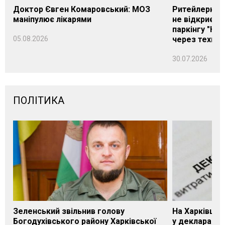
Доктор Євген Комаровський: МОЗ
Ритейлерка А
маніпулює лікарями
не відкриєть
паркінгу "Нік
05.08.2026
через техніч
30.07.2026
ПОЛІТИКА
Зеленський звільнив голову
На Харківщин
Богодухівського району Харківської
у декларації 