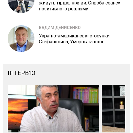
живуть гірше, ніж ви. Спроба сеансу
позитивного реалізму
ВАДИМ ДЕНИСЕНКО
Україно-американські стосунки.
Стефанішина, Умєров та інші
ІНТЕРВ'Ю