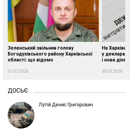
Зеленський звільнив голову
На Харківщин
Богодухівського району Харківської
у декларації 
області: що відомо
і нова ділянк
31.07.2026
30.07.2026
ДОСЬЄ
Лутій Денис Григорович