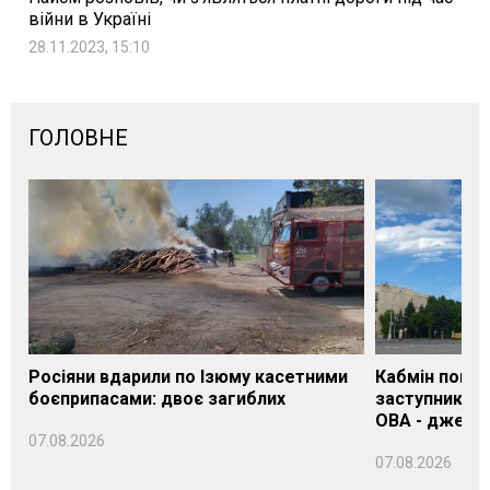
війни в Україні
28.11.2023, 15:10
ГОЛОВНЕ
Росіяни вдарили по Ізюму касетними
Кабмін погод
боєприпасами: двоє загиблих
заступника н
ОВА - джере
07.08.2026
07.08.2026