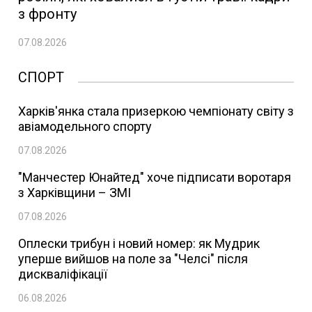
з фронту
07.08.2026
СПОРТ
Харків'янка стала призеркою чемпіонату світу з
авіамодельного спорту
07.08.2026
"Манчестер Юнайтед" хоче підписати воротаря
з Харківщини – ЗМІ
07.08.2026
Оплески трибун і новий номер: як Мудрик
уперше вийшов на поле за "Челсі" після
дискваліфікації
06.08.2026