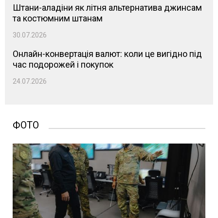
Штани-аладіни як літня альтернатива джинсам
та костюмним штанам
30.07.2026
Онлайн-конвертація валют: коли це вигідно під
час подорожей і покупок
24.07.2026
ФОТО