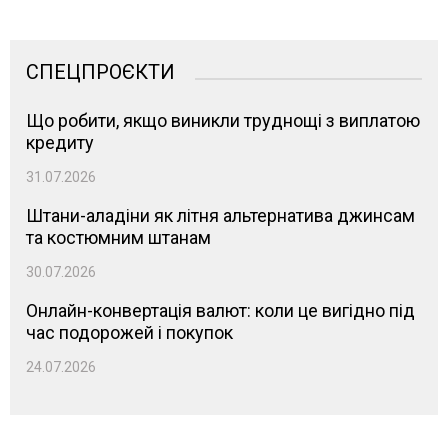
СПЕЦПРОЄКТИ
Що робити, якщо виникли труднощі з виплатою
кредиту
31.07.2026
Штани-аладіни як літня альтернатива джинсам
та костюмним штанам
30.07.2026
Онлайн-конвертація валют: коли це вигідно під
час подорожей і покупок
24.07.2026