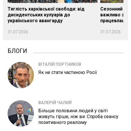
Тяглість харківської свободи: від
Сезонний під
дисидентських кулуарів до
важливо знат
українського авангарду
працевлашту
31.07.2026
31.07.2026
БЛОГИ
ВІТАЛІЙ ПОРТНИКОВ
Як не стати частиною Росії
ВАЛЕРІЙ ЧАЛИЙ
Більше половини людей у світі
живуть гірше, ніж ви. Спроба сеансу
позитивного реалізму