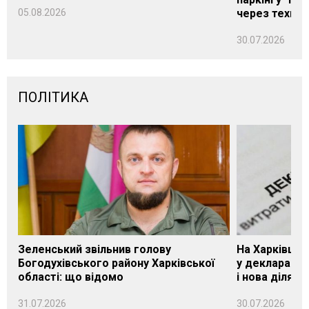
05.08.2026
через техніч
30.07.2026
ПОЛІТИКА
Зеленський звільнив голову
На Харківщин
Богодухівського району Харківської
у декларації 
області: що відомо
і нова ділянк
31.07.2026
30.07.2026