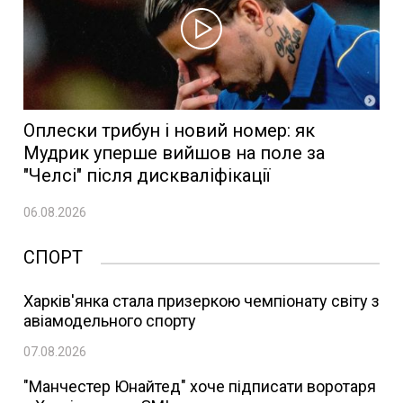
Оплески трибун і новий номер: як
Мудрик уперше вийшов на поле за
"Челсі" після дискваліфікації
06.08.2026
СПОРТ
Харків'янка стала призеркою чемпіонату світу з
авіамодельного спорту
07.08.2026
"Манчестер Юнайтед" хоче підписати воротаря