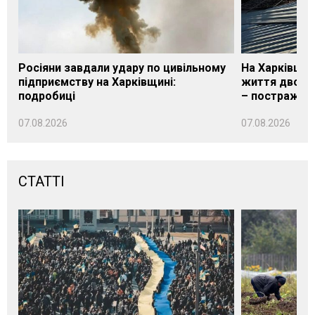
Росіяни завдали удару по цивільному
На Харківщин
підприємству на Харківщині:
життя двох м
подробиці
– постражда
07.08.2026
07.08.2026
СТАТТІ