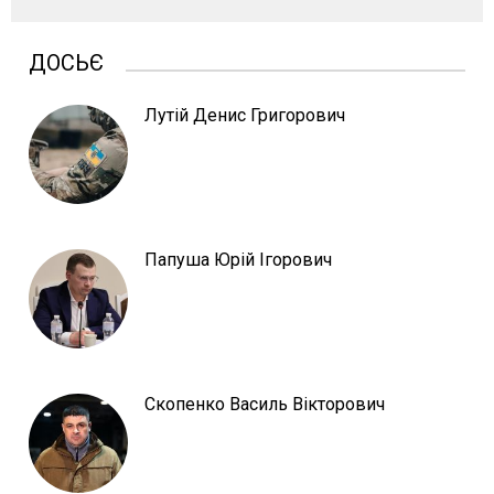
ДОСЬЄ
Лутій Денис Григорович
Папуша Юрій Ігорович
Скопенко Василь Вікторович