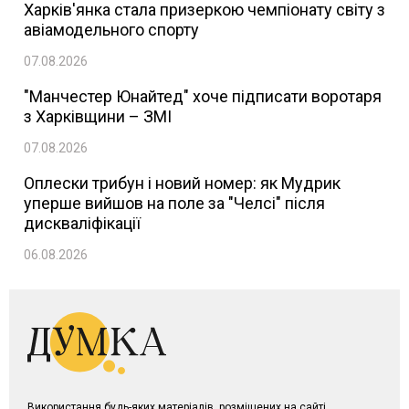
Харків'янка стала призеркою чемпіонату світу з
авіамодельного спорту
07.08.2026
"Манчестер Юнайтед" хоче підписати воротаря
з Харківщини – ЗМІ
07.08.2026
Оплески трибун і новий номер: як Мудрик
уперше вийшов на поле за "Челсі" після
дискваліфікації
06.08.2026
Використання будь-яких матеріалів, розміщених на сайті,