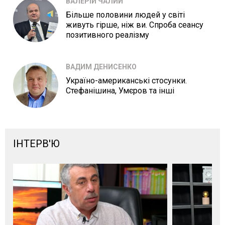
ВАЛЕРІЙ ЧАЛИЙ
Більше половини людей у світі
живуть гірше, ніж ви. Спроба сеансу
позитивного реалізму
ВАДИМ ДЕНИСЕНКО
Україно-американські стосунки.
Стефанішина, Умєров та інші
ІНТЕРВ'Ю