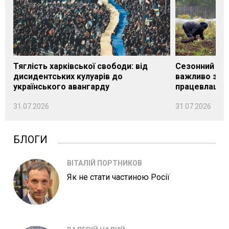
Тяглість харківської свободи: від
Сезонний під
дисидентських кулуарів до
важливо знат
українського авангарду
працевлашту
31.07.2026
31.07.2026
БЛОГИ
ВІТАЛІЙ ПОРТНИКОВ
Як не стати частиною Росії