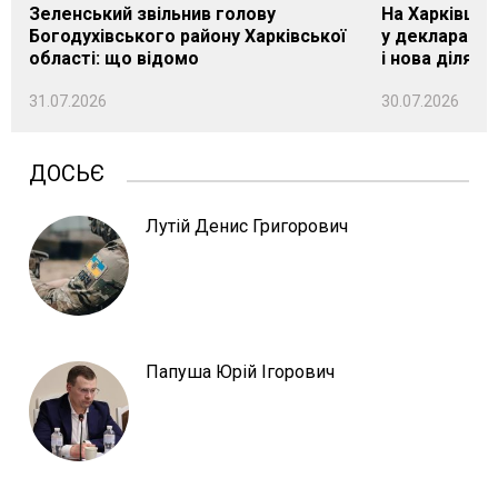
Зеленський звільнив голову
На Харківщин
Богодухівського району Харківської
у декларації 
області: що відомо
і нова ділянк
31.07.2026
30.07.2026
ДОСЬЄ
Лутій Денис Григорович
Папуша Юрій Ігорович