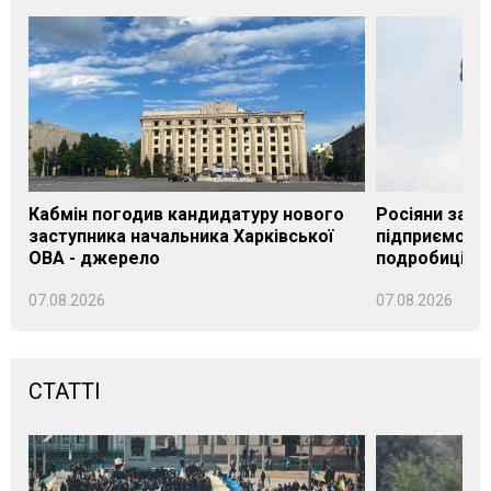
Кабмін погодив кандидатуру нового
Росіяни завд
заступника начальника Харківської
підприємству
ОВА - джерело
подробиці
07.08.2026
07.08.2026
СТАТТІ