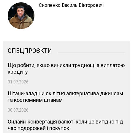
Скопенко Василь Вікторович
СПЕЦПРОЄКТИ
Що робити, якщо виникли труднощі з виплатою
кредиту
31.07.2026
Штани-аладіни як літня альтернатива джинсам
та костюмним штанам
30.07.2026
Онлайн-конвертація валют: коли це вигідно під
час подорожей і покупок