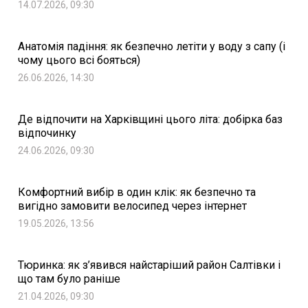
14.07.2026, 09:30
Анатомія падіння: як безпечно летіти у воду з сапу (і
чому цього всі бояться)
26.06.2026, 14:30
Де відпочити на Харківщині цього літа: добірка баз
відпочинку
24.06.2026, 09:30
Комфортний вибір в один клік: як безпечно та
вигідно замовити велосипед через інтернет
19.05.2026, 13:56
Тюринка: як з’явився найстаріший район Салтівки і
що там було раніше
21.04.2026, 09:30