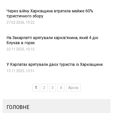
Через війну Харківщина втратила майже 60%
туристичного збору
27.02.2026, 19:22
На Закарпатті врятували харків'янина, який 4 дні
блукав в горах
22.11.2025, 10:15
У Карпатах врятували двох туристів із Харківщини
13.11.2025, 13:51
1
2
3
4
Архів
ГОЛОВНЕ