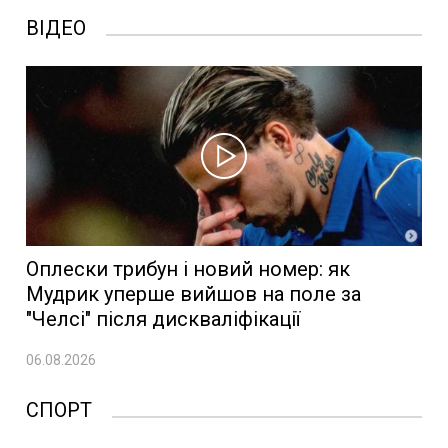
ВІДЕО
Оплески трибун і новий номер: як
Мудрик уперше вийшов на поле за
"Челсі" після дискваліфікації
06.08.2026
СПОРТ